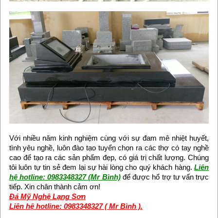
Với nhiều năm kinh nghiệm cùng với sự đam mê nhiệt huyết,
tình yêu nghề, luôn đào tạo tuyển chọn ra các thợ có tay nghề
cao để tạo ra các sản phẩm đẹp, có giá trị chất lượng. Chúng
tôi luôn tự tin sẻ đem lại sự hài lòng cho quý khách hàng.
Liên
hệ hotline: 0983348327 (Mr Bình)
để được hổ trợ tư vấn trực
tiếp. Xin chân thành cảm ơn!
Đá Mỹ Nghệ Lạng Sơn
Liên hệ hotline: 0983348327 ( Mr Bình ).