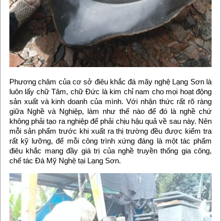
Phương châm của cơ sở điêu khắc đá mãy nghệ Lạng Sơn là
luôn lấy chữ Tâm, chữ Đức là kim chỉ nam cho mọi hoạt động
sản xuất và kinh doanh của mình. Với nhận thức rất rõ ràng
giữa Nghề và Nghiệp, làm như thế nào để đó là nghề chứ
không phải tạo ra nghiệp để phải chịu hậu quả về sau này. Nên
mỗi sản phẩm trước khi xuất ra thị trường đều được kiểm tra
rất kỹ lưỡng, để mỗi công trình xứng đáng là một tác phẩm
điêu khắc mang đầy giá trị của nghề truyền thống gia công,
chế tác Đá Mỹ Nghệ tại Lạng Sơn.