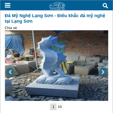
Đá Mỹ Nghệ Lạng Sơn - Điêu khắc đá mỹ nghệ
tại Lạng Sơn
Chia sẻ:
1
10