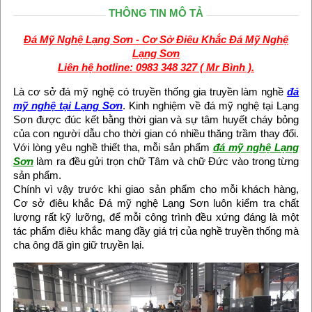
THÔNG TIN MÔ TẢ
Đá Mỹ Nghệ Lạng Sơn - Cơ Sở Điêu Khắc Đá Mỹ Nghệ
Lạng Sơn
Liên hệ hotline: 0983 348 327 ( Mr Bình ).
Là cơ sở đá mỹ nghệ có truyền thống gia truyền làm nghề
đá
mỹ nghệ tại Lạng Sơn
. Kinh nghiệm về đá mỹ nghệ tại Lạng
Sơn được đúc kết bằng thời gian và sự tâm huyết cháy bỏng
của con người dẫu cho thời gian có nhiều thăng trầm thay đổi.
Với lòng yêu nghề thiết tha, mỗi sản phẩm
đá mỹ nghệ Lạng
Sơn
làm ra đều gửi trọn chữ Tâm và chữ Đức vào trong từng
sản phẩm.
Chính vì vậy trước khi giao sản phẩm cho mỗi khách hàng,
Cơ sở điêu khắc Đá mỹ nghệ Lạng Sơn luôn kiểm tra chất
lượng rất kỹ lưỡng, để mỗi công trình đều xứng đáng là một
tác phẩm điêu khắc mang đầy giá trị của nghề truyền thống mà
cha ông đã gìn giữ truyền lại.