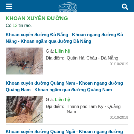
KHOAN XUYÊN ĐƯỜNG
Có
12
tin rao.
Khoan xuyên đường Đà Nẵng - Khoan ngang đường Đà
Nẵng - Khoan ngầm qua đường Đà Nẵng
Giá:
Liên hệ
Địa điểm:
Quận Hải Châu - Đà Nẵng
01/10/2019
Khoan xuyên đường Quảng Nam - Khoan ngang đường
Quảng Nam - Khoan ngầm qua đường Quảng Nam
Giá:
Liên hệ
Địa điểm:
Thành phố Tam Kỳ - Quảng
Nam
01/10/2019
Khoan xuyên đường Quảng Ngãi - Khoan ngang đường