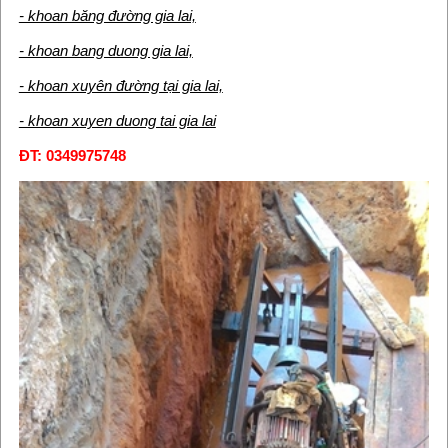
- khoan băng đường gia lai,
- khoan bang duong gia lai,
- khoan xuyên đường tại gia lai,
- khoan xuyen duong tai gia lai
ĐT: 0349975748