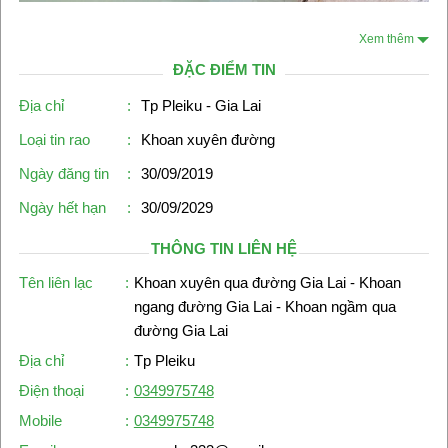
Xem thêm
ĐẶC ĐIỂM TIN
Địa chỉ
:
Tp Pleiku - Gia Lai
Loại tin rao
:
Khoan xuyên đường
Ngày đăng tin
:
30/09/2019
Ngày hết hạn
:
30/09/2029
THÔNG TIN LIÊN HỆ
Tên liên lạc
:
Khoan xuyên qua đường Gia Lai - Khoan
ngang đường Gia Lai - Khoan ngầm qua
đường Gia Lai
Địa chỉ
:
Tp Pleiku
Điện thoại
:
0349975748
Mobile
:
0349975748