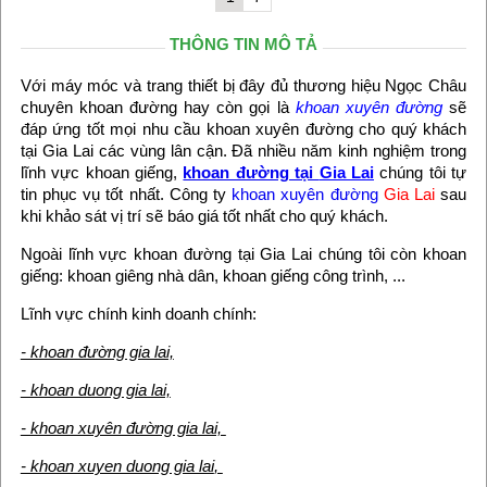
THÔNG TIN MÔ TẢ
Với máy móc và trang thiết bị đây đủ thương hiệu Ngọc Châu
chuyên khoan đường hay còn gọi là
khoan xuyên đường
sẽ
đáp ứng tốt mọi nhu cầu khoan xuyên đường cho quý khách
tại Gia Lai các vùng lân cận. Đã nhiều năm kinh nghiệm trong
lĩnh vực khoan giếng,
khoan đường tại
Gia Lai
chúng tôi tự
tin phục vụ tốt nhất. Công ty
khoan xuyên đường
Gia Lai
sau
khi khảo sát vị trí sẽ báo giá tốt nhất cho quý khách.
Ngoài lĩnh vực khoan đường tại Gia Lai chúng tôi còn khoan
giếng: khoan giêng nhà dân, khoan giếng công trình, ...
Lĩnh vực chính kinh doanh chính:
- khoan đường gia lai,
- khoan duong gia lai,
- khoan xuyên đường gia lai,
- khoan xuyen duong gia lai
,