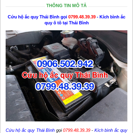
THÔNG TIN MÔ TẢ
Cứu hộ ắc quy Thái Bình gọi
0799.48.39.39
- Kích bình ắc
quy ô tô tại Thái Bình
Cứu hộ ắc quy Thái Bình
gọi
0799.48.39.39
-
Kích bình ắc quy