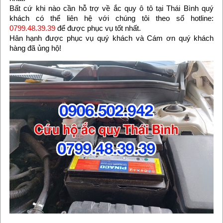
Bất cứ khi nào cần hỗ trợ về ắc quy ô tô tại Thái Bình quý
khách có thể liên hệ với chúng tôi theo số hotline:
0799.48.39.39
để được phục vụ tốt nhất.
Hân hạnh được phục vụ quý khách và Cám ơn quý khách
hàng đã ủng hộ!