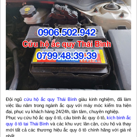
Đội ngũ
cứu hộ ắc quy Thái Bình
giàu kinh nghiệm, đã làm
việc lâu năm trong ngành ắc quy với máy móc kiểm tra hiện
đại, phục vụ khách hàng 24/24h, tận tâm, chuyên nghiệp.
Phục vụ cứu hộ ắc quy ô tô, câu bình ắc quy ô tô,
kích bình ắc
quy ô tô tại Thái Bình
và các khu vực lân cận, cứu hộ và thay
mới tất cả các thương hiệu ắc quy ô tô chính hãng với giá rẻ
nhất.