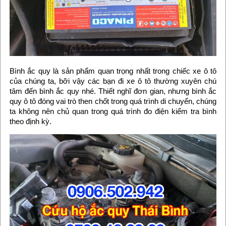
Bình ắc quy là sản phẩm quan trọng nhất trong chiếc xe ô tô
của chúng ta, bỡi vậy các bạn đi xe ô tô thường xuyên chú
tâm đến bình ắc quy nhé. Thiết nghĩ đơn gian, nhưng bình ắc
quy ô tô đóng vai trò then chốt trong quá trình di chuyển, chúng
ta không nên chủ quan trong quá trình đo điện kiểm tra bình
theo định kỳ.