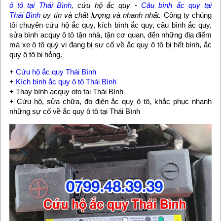
ô tô tại Thái Bình
, cứu hộ ắc quy -
Câu bình ắc quy tại
Thái Bình
uy tín và chất lượng và nhanh nhất.
Công ty chúng
tôi chuyên cứu hộ ắc quy, kích bình ắc quy, câu bình ắc quy,
sửa bình acquy ô tô tận nhà, tận cơ quan, đến những địa điểm
mà xe ô tô quý vị đang bị sự cố về ắc quy ô tô bị hết bình, ắc
quy ô tô bị hỏng.
+
Cứu hộ ắc quy Thái Bình
+
Kích bình ắc quy ô tô Thái Bình
+ Thay bình acquy oto tại Thái Bình
+ Cứu hộ, sửa chữa, đo điện ắc quy ô tô, khắc phục nhanh
những sự cố về ắc quy ô tô tại Thái Bình