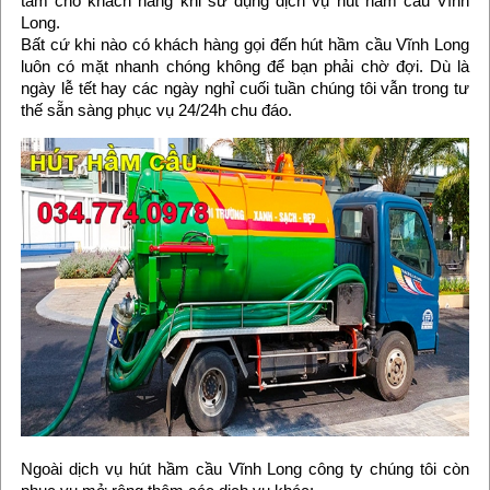
tâm cho khách hàng khi sử dụng dịch vụ hút hầm cầu Vĩnh
Long.
Bất cứ khi nào có khách hàng gọi đến hút hầm cầu Vĩnh Long
luôn có mặt nhanh chóng không để bạn phải chờ đợi. Dù là
ngày lễ tết hay các ngày nghỉ cuối tuần chúng tôi vẫn trong tư
thế sẵn sàng phục vụ 24/24h chu đáo.
Ngoài dịch vụ hút hầm cầu Vĩnh Long công ty chúng tôi còn