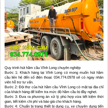
Quy trình hút hầm cầu Vĩnh Long chuyên nghiệp
Bước 1: Khách hàng tại Vĩnh Long có mong muốn hút hầm
cầu liên hệ đến số điện thoại: 034.774.0978 sẽ có ngay nhân
viên hỗ trợ tư vấn.
Bước 2: Đội thợ của hút hầm cầu Vĩnh Long có mặt tại địa chỉ
của khách hàng để kiểm tra mức độ hầm cầu bị đầy nghẹt.
Bước 3: Đưa ra phương án xử lý phù hợp vừa tiết kiệm thời
gian, tiết kiệm chi phí và báo giá cho khách hàng.
Bước 4: Chuẩn bị trang thiết bị dụng cụ, xe chuyên dụng tiến