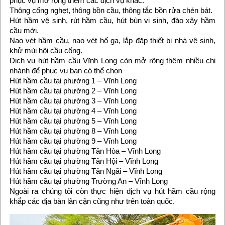
phục vụ mở rộng thêm các dịch vụ khác:
Thông cống nghẹt, thông bồn cầu, thông tắc bồn rửa chén bát.
Hút hầm vệ sinh, rút hầm cầu, hút bùn vi sinh, đào xây hầm
cầu mới.
Nạo vét hầm cầu, nạo vét hố ga, lắp đặp thiết bị nhà vệ sinh,
khử mùi hôi cầu cống.
Dịch vụ hút hầm cầu Vĩnh Long còn mở rộng thêm nhiều chi
nhánh để phục vụ bạn có thể chọn
Hút hầm cầu tại phường 1 – Vĩnh Long
Hút hầm cầu tại phường 2 – Vĩnh Long
Hút hầm cầu tại phường 3 – Vĩnh Long
Hút hầm cầu tại phường 4 – Vĩnh Long
Hút hầm cầu tại phường 5 – Vĩnh Long
Hút hầm cầu tại phường 8 – Vĩnh Long
Hút hầm cầu tại phường 9 – Vĩnh Long
Hút hầm cầu tại phường Tân Hòa – Vĩnh Long
Hút hầm cầu tại phường Tân Hội – Vĩnh Long
Hút hầm cầu tại phường Tân Ngãi – Vĩnh Long
Hút hầm cầu tại phường Trường An – Vĩnh Long
Ngoài ra chúng tôi còn thực hiện dịch vụ hút hầm cầu rộng
khắp các địa bàn lân cận cũng như trên toàn quốc.