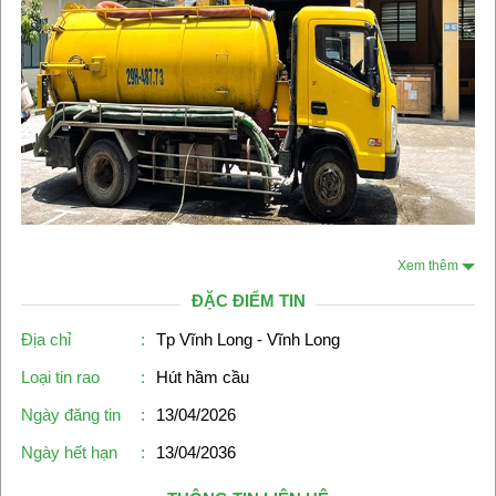
Xem thêm
ĐẶC ĐIỂM TIN
Địa chỉ
:
Tp Vĩnh Long - Vĩnh Long
Loại tin rao
:
Hút hầm cầu
Ngày đăng tin
:
13/04/2026
Ngày hết hạn
:
13/04/2036