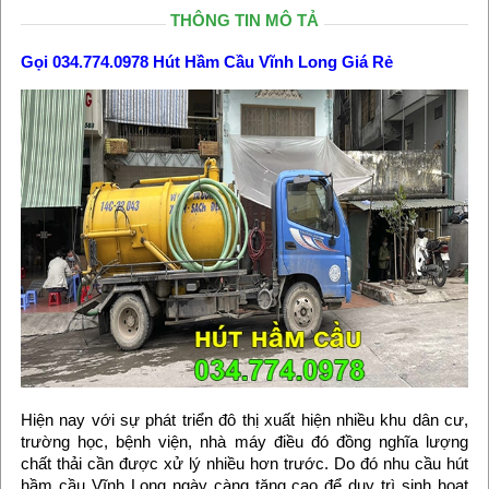
THÔNG TIN MÔ TẢ
Gọi 034.774.0978
Hút Hầm Cầu Vĩnh Long
Giá Rẻ
Hiện nay với sự phát triển đô thị xuất hiện nhiều khu dân cư,
trường học, bệnh viện, nhà máy điều đó đồng nghĩa lượng
chất thải cần được xử lý nhiều hơn trước. Do đó nhu cầu hút
hầm cầu Vĩnh Long ngày càng tăng cao để duy trì sinh hoạt