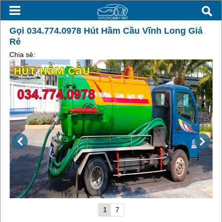
Gọi 034.774.0978 Hút Hầm Cầu Vĩnh Long Giá
Rẻ
Chia sẻ:
1
7