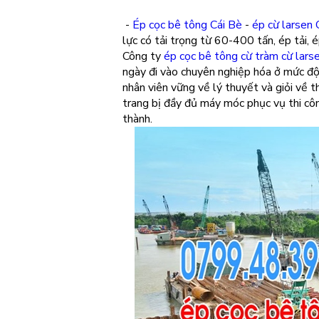
-
Ép cọc bê tông Cái Bè
-
ép cừ larsen 
lực có tải trọng từ 60-400 tấn, ép tải, 
Công ty
ép cọc bê tông cừ tràm cừ larse
ngày đi vào chuyên nghiệp hóa ở mức độ 
nhân viên vững về lý thuyết và giỏi về 
trang bị đầy đủ máy móc phục vụ thi côn
thành.