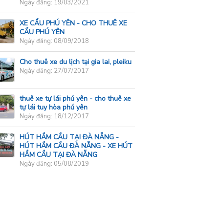
Ngày đăng: 19/03/2021
XE CẨU PHÚ YÊN - CHO THUÊ XE
CẨU PHÚ YÊN
Ngày đăng: 08/09/2018
Cho thuê xe du lịch tại gia lai, pleiku
Ngày đăng: 27/07/2017
thuê xe tự lái phú yên - cho thuê xe
tự lái tuy hòa phú yên
Ngày đăng: 18/12/2017
HÚT HẦM CẦU TẠI ĐÀ NẴNG -
HÚT HẦM CẦU ĐÀ NẴNG - XE HÚT
HẦM CẦU TẠI ĐÀ NẴNG
Ngày đăng: 05/08/2019