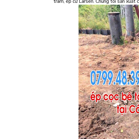
tràm, ép cừ Larsen. Chúng tôi sản xuất c