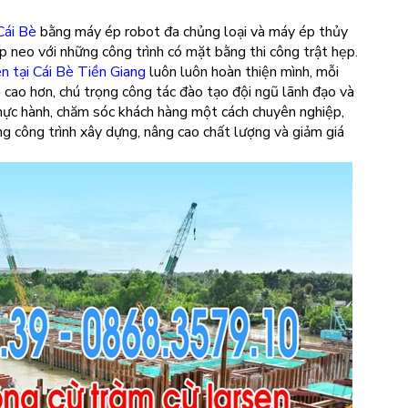
Cái Bè
bằng máy ép robot đa chủng loại và máy ép thủy
ép neo với những công trình có mặt bằng thi công trật hẹp.
n tại Cái Bè Tiền Giang
luôn luôn hoàn thiện mình, mỗi
cao hơn, chú trọng công tác đào tạo đội ngũ lãnh đạo và
thực hành, chăm sóc khách hàng một cách chuyên nghiệp,
g công trình xây dựng, nâng cao chất lượng và giảm giá