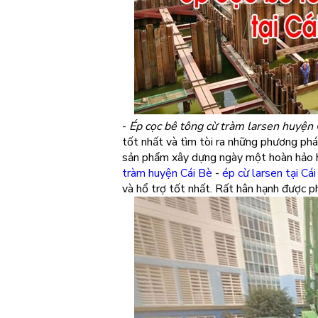
-
Ép cọc bê tông cừ tràm larsen huyện 
tốt nhất và tìm tòi ra những phương phá
sản phẩm xây dựng ngày một hoàn hảo h
tràm huyện Cái Bè
-
ép cừ larsen tại Cá
và hổ trợ tốt nhất. Rất hân hạnh được p