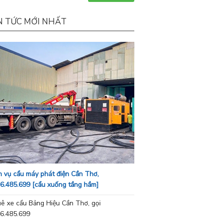
N TỨC MỚI NHẤT
h vụ cẩu máy phát điện Cần Thơ,
6.485.699 [cẩu xuống tầng hầm]
ê xe cẩu Bảng Hiệu Cần Thơ, gọi
6.485.699