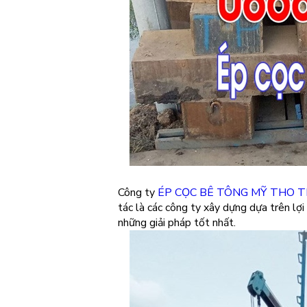
Công ty
ÉP CỌC BÊ TÔNG MỸ THO T
tác là các công ty xây dựng dựa trên lợi
những giải pháp tốt nhất.