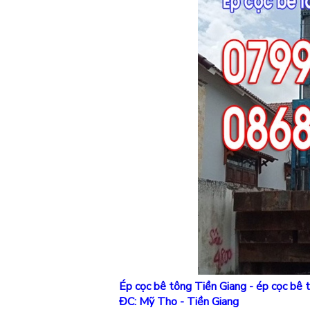
Ép cọc bê tông Tiền Giang
-
ép cọc bê 
ĐC: Mỹ Tho - Tiền Giang