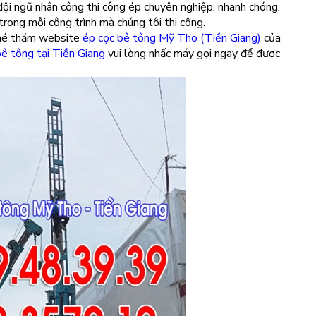
 đội ngũ nhân công thi công ép chuyên nghiệp, nhanh chóng,
trong mỗi công trình mà chúng tôi thi công.
ghé thăm website
ép cọc bê tông Mỹ Tho (Tiền Giang)
của
bê tông tại Tiền Giang
vui lòng nhấc máy gọi ngay để được