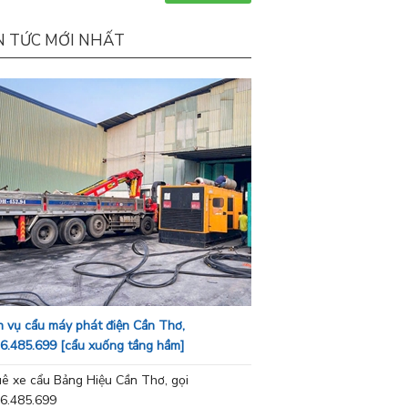
N TỨC MỚI NHẤT
h vụ cẩu máy phát điện Cần Thơ,
6.485.699 [cẩu xuống tầng hầm]
ê xe cẩu Bảng Hiệu Cần Thơ, gọi
6.485.699