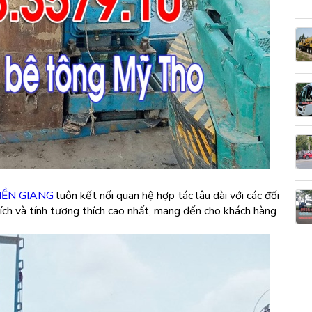
IỀN GIANG
luôn kết nối quan hệ hợp tác lâu dài với các đối
 ích và tính tương thích cao nhất, mang đến cho khách hàng