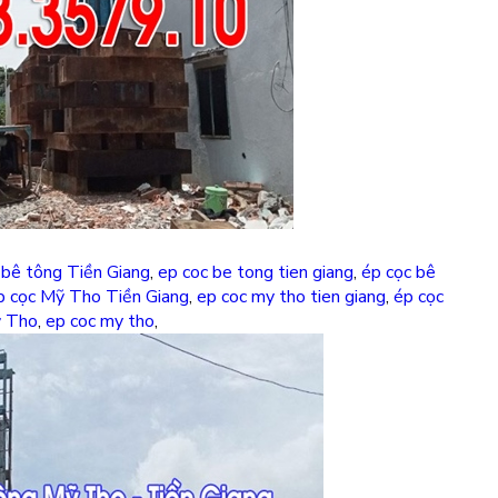
 bê tông Tiền Giang
,
ep coc be tong tien giang
,
ép cọc bê
p cọc Mỹ Tho Tiền Giang
,
ep coc my tho tien giang
,
ép cọc
ỹ Tho
,
ep coc my tho
,