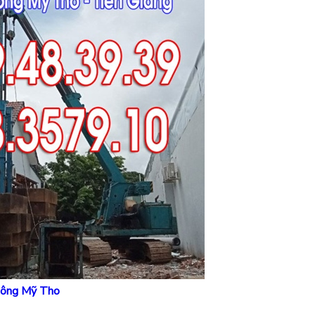
tông Mỹ Tho