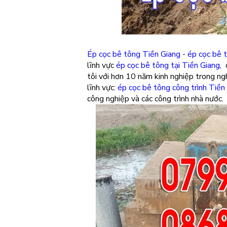
Ép cọc bê tông Tiền Giang
-
ép cọc bê 
lĩnh vực
ép cọc bê tông tại Tiền Giang
, 
tôi với hơn 10 năm kinh nghiệp trong ng
lĩnh vực:
ép cọc bê tông công trình Tiền
công nghiệp và các công trình nhà nước.