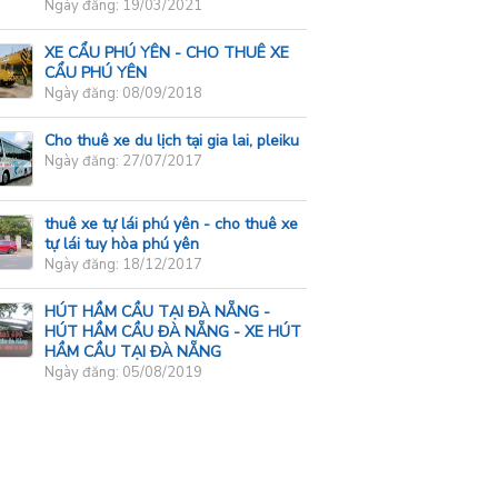
Ngày đăng: 19/03/2021
XE CẨU PHÚ YÊN - CHO THUÊ XE
CẨU PHÚ YÊN
Ngày đăng: 08/09/2018
Cho thuê xe du lịch tại gia lai, pleiku
Ngày đăng: 27/07/2017
thuê xe tự lái phú yên - cho thuê xe
tự lái tuy hòa phú yên
Ngày đăng: 18/12/2017
HÚT HẦM CẦU TẠI ĐÀ NẴNG -
HÚT HẦM CẦU ĐÀ NẴNG - XE HÚT
HẦM CẦU TẠI ĐÀ NẴNG
Ngày đăng: 05/08/2019