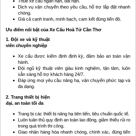
Thuê xe cẩu ngắn hạn, dài hạn.
Dịch vụ vận chuyển theo yêu cầu, hỗ trợ lắp đặt nhanh
chóng.
Giá cả cạnh tranh, minh bạch, cam kết đúng tiến độ.
Ưu điểm nổi bật của Xe Cẩu Hoà Tứ Cần Thơ
1. Đội xe và kỹ thuật
viên chuyên nghiệp
Xe cẩu được kiểm định định kỳ, đảm bảo an toàn vận
hành.
Đội ngũ kỹ thuật viên giàu kinh nghiệm, tận tâm, luôn
sẵn sàng hỗ trợ khách hàng 24/7.
Đáp ứng mọi yêu cầu nâng hạ, vận chuyển phức tạp và
đa dạng.
2. Trang thiết bị hiện
đại, an toàn tối đa
Trang bị các thiết bị nâng hạ tiên tiến, tiêu chuẩn quốc tế.
Luôn tuân thủ quy định an toàn lao động, giảm thiểu rủi ro
trong quá trình thi công.
Giao nhận hàng hóa nhanh chóng, chính xác, đúng tiến