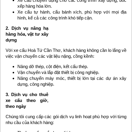
Xe cẩu chuyên dụng cho các công trình xây dựng, bốc
xếp hàng hóa lớn.
Xe cẩu tự hành, cẩu bánh xích, phù hợp với mọi địa
hình, kể cả các công trình khó tiếp cận.
2. Dịch vụ nâng hạ
hàng hóa, vật tư xây
dựng
Với xe cẩu Hoà Tứ Cần Thơ, khách hàng không cần lo lắng về
việc vận chuyển các vật liệu nặng, cồng kềnh:
Nâng dỡ thép, cột điện, kết cấu thép.
Vận chuyển và lắp đặt thiết bị công nghiệp.
Nâng chuyển máy móc, thiết bị lớn tại các dự án xây
dựng, công nghiệp.
3. Dịch vụ cho thuê
xe cẩu theo giờ,
theo ngày
Chúng tôi cung cấp các gói dịch vụ linh hoạt phù hợp với từng
nhu cầu của khách hàng: