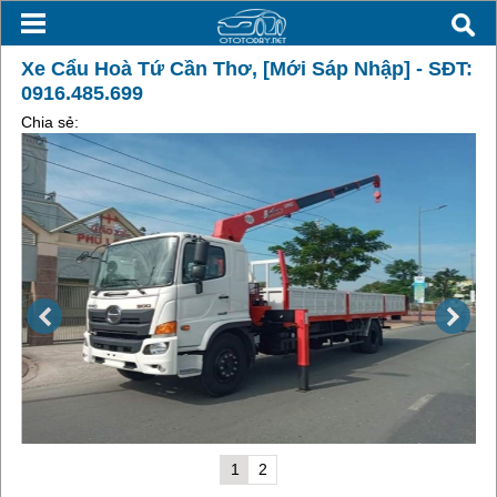
Xe Cẩu Hoà Tứ Cần Thơ, [Mới Sáp Nhập] - SĐT:
0916.485.699
Chia sẻ:
1
2