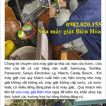
Chúng tôi chuyên sửa máy giặt tại nhà các loại cửa trước, cửa
trên của tất cả các hãng sản xuất: Samsung, Toshiba,
Panasonic, Sanyo, Electrolux, Lg, Hitachi, Candy, Bosch… Khi
máy giặt của quý khách xuất hiện các hiện tượng như máy
giặt không vắt không xả, máy giặt không cấp nước, xả nước
hoặc có nhiều tiếng động phát ra từ máy giặt... Quý khách nên
liên hệ
sửa máy giặt Biên Hòa
ngay để kiểm tra, khắc phục kịp
thời, tránh các trường hợp hư hỏng không đáng có.