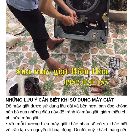
NHỮNG LƯU Ý CẦN BIẾT KHI SỬ DỤNG MÁY GIẶT
Để máy giặt được sử dụng lâu dài và bền hơn, bạn đọc không
nên bỏ qua những điều này để tránh lỗi máy giặt, giảm thiểu chi
phí sửa máy giặt:
• Với mỗi thương hiệu máy giặt khác nhau sẽ có sự khác biệt
về cấu tạo và nguyên lí hoạt động. Do đó, quý khách hàng nên