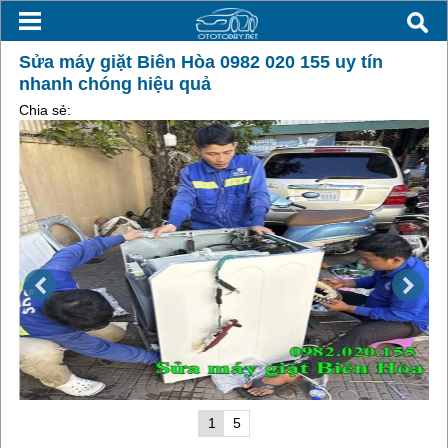
Sửa máy giặt Biên Hòa 0982 020 155 uy tín
nhanh chóng hiệu quả
Chia sẻ:
1
5