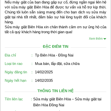
Nếu máy giặt của bạn đang gặp sự cố, đừng ngần ngại liên hệ
với sửa máy giặt Biên Hòa để được tư vấn và hỗ trợ kịp thời.
Chúng tôi luôn sẵn sàng mang đến cho bạn dịch vụ sửa máy
giặt tại nhà tốt nhất, đảm bảo sự hài lòng tuyệt đối của khách
hàng.
Sửa máy giặt Biên Hòa xin chân thành cảm ơn sự ủng hộ của
tất cả quý khách hàng trong thời gian qua!
Xem thêm
ĐẶC ĐIỂM TIN
Địa chỉ
:
Tp Biên Hòa - Đồng Nai
Loại tin rao
:
Mua bán, lắp đặt, sữa chữa
Ngày đăng tin
:
14/02/2025
Ngày hết hạn
:
14/02/2035
THÔNG TIN LIÊN HỆ
Tên liên lạc
:
Sửa máy giặt Biên Hòa – Sửa máy giặt tại
Biên Hòa Đồng Nai