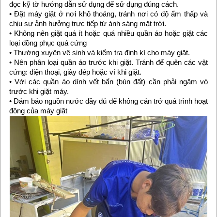
đọc kỹ tờ hướng dẫn sử dụng để sử dụng đúng cách.
• Đặt máy giặt ở nơi khô thoáng, tránh nơi có độ ẩm thấp và
chịu sự ảnh hưởng trực tiếp từ ánh sáng mặt trời.
• Không nên giặt quá ít hoặc quá nhiều quần áo hoặc giặt các
loại đồng phục quá cứng
• Thường xuyên vệ sinh và kiểm tra định kì cho máy giặt.
• Nên phân loại quần áo trước khi giặt. Tránh để quên các vật
cứng: điện thoại, giày dép hoặc ví khi giặt.
• Với các quần áo dính vết bẩn (bùn đất) cần phải ngâm vò
trước khi giặt máy.
• Đảm bảo nguồn nước đầy đủ để không cản trở quá trình hoạt
động của máy giặt