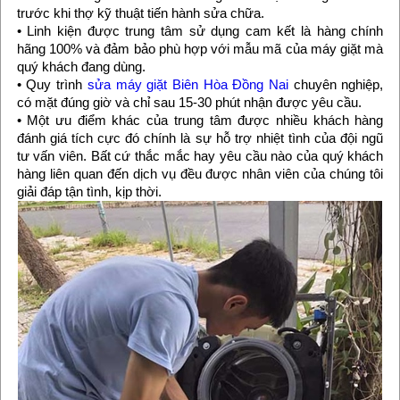
trước khi thợ kỹ thuật tiến hành sửa chữa.
• Linh kiện được trung tâm sử dụng cam kết là hàng chính
hãng 100% và đảm bảo phù hợp với mẫu mã của máy giặt mà
quý khách đang dùng.
• Quy trình
sửa máy giặt Biên Hòa Đồng Nai
chuyên nghiệp,
có mặt đúng giờ và chỉ sau 15-30 phút nhận được yêu cầu.
• Một ưu điểm khác của trung tâm được nhiều khách hàng
đánh giá tích cực đó chính là sự hỗ trợ nhiệt tình của đội ngũ
tư vấn viên. Bất cứ thắc mắc hay yêu cầu nào của quý khách
hàng liên quan đến dịch vụ đều được nhân viên của chúng tôi
giải đáp tận tình, kịp thời.