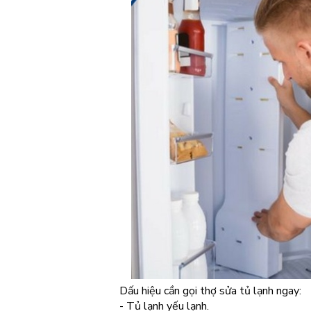
Dấu hiệu cần gọi thợ sửa tủ lạnh ngay:
- Tủ lạnh yếu lạnh.