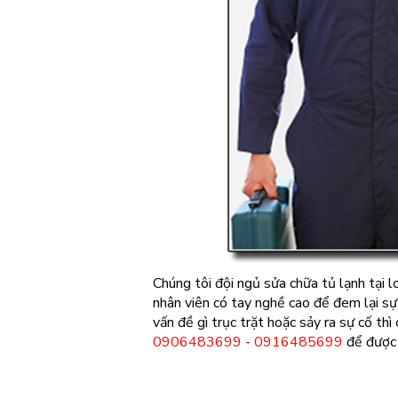
Chúng tôi đội ngủ sửa chữa tủ lạnh tại l
nhân viên có tay nghề cao để đem lại sự
vấn đề gì trục trặt hoặc sảy ra sự cố thì
0906483699 - 0916485699
để được t