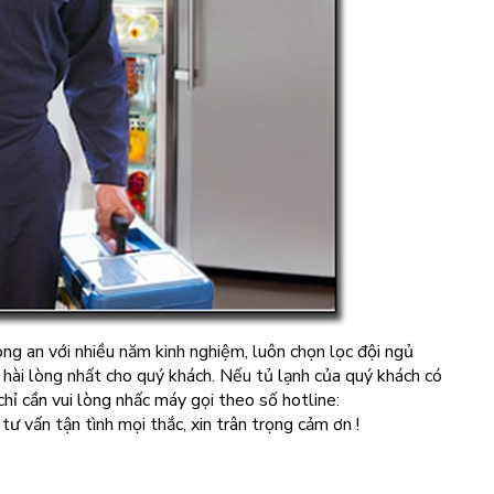
ong an với nhiều năm kinh nghiệm, luôn chọn lọc đội ngủ
 hài lòng nhất cho quý khách. Nếu tủ lạnh của quý khách có
 chỉ cần vui lòng nhấc máy gọi theo số hotline:
ư vấn tận tình mọi thắc, xin trân trọng cảm ơn !