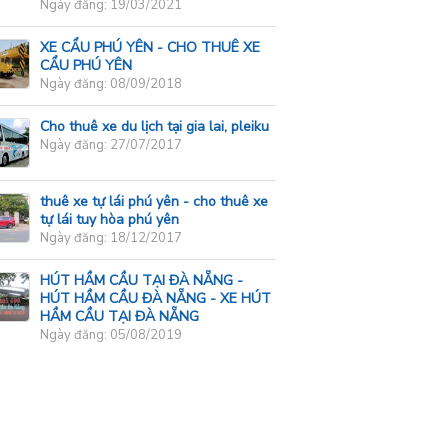
Ngày đăng: 19/03/2021
XE CẨU PHÚ YÊN - CHO THUÊ XE
CẨU PHÚ YÊN
Ngày đăng: 08/09/2018
Cho thuê xe du lịch tại gia lai, pleiku
Ngày đăng: 27/07/2017
thuê xe tự lái phú yên - cho thuê xe
tự lái tuy hòa phú yên
Ngày đăng: 18/12/2017
HÚT HẦM CẦU TẠI ĐÀ NẴNG -
HÚT HẦM CẦU ĐÀ NẴNG - XE HÚT
HẦM CẦU TẠI ĐÀ NẴNG
Ngày đăng: 05/08/2019