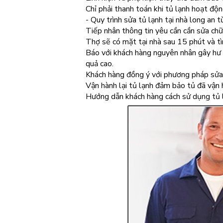
Chỉ phải thanh toán khi tủ lạnh hoạt độn
- Quy trình sửa tủ lạnh tại nhà long an t
Tiếp nhân thông tin yêu cần cần sửa chữa
Thợ sẽ có mặt tại nhà sau 15 phút và t
Báo với khách hàng nguyên nhân gây hư 
quả cao.
Khách hàng đồng ý với phương pháp sửa t
Vận hành lại tủ lạnh đảm bảo tủ đã vận 
Hướng dẫn khách hàng cách sử dụng tủ l