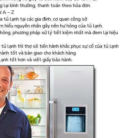
g lại bình thường, thanh toán theo hóa đơn.
ừ A – Z
 tủ lạnh tại các gia đình, cơ quan công sở
ìm hiểu nguyên nhân gây nên hư hỏng của tủ lạnh.
hỏng, phương pháp xử lý tiết kiệm nhất mà đem lại hiệu
ủ lạnh thì thợ sẽ tiến hành khắc phục sự cố của tủ lạnh
hành tốt và bàn giao cho khách hàng.
ạnh tốt hơn và viết giấy bảo hành.