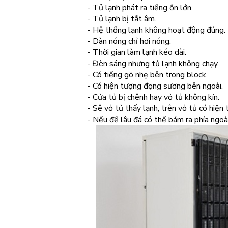
- Tủ lạnh phát ra tiếng ồn lớn.
- Tủ lạnh bị tắt âm.
- Hệ thống lạnh không hoạt động đúng.
- Dàn nóng chỉ hơi nóng.
- Thời gian làm lạnh kéo dài.
- Đèn sáng nhưng tủ lạnh không chạy.
- Có tiếng gõ nhẹ bên trong block.
- Có hiện tượng đọng sương bên ngoài.
- Cửa tủ bị chênh hay vỏ tủ không kín.
- Sê vỏ tủ thấy lạnh, trên vỏ tủ có hiệ
- Nếu để lâu đá có thể bám ra phía ngoà