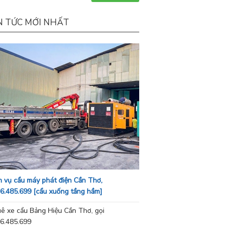
N TỨC MỚI NHẤT
h vụ cẩu máy phát điện Cần Thơ,
6.485.699 [cẩu xuống tầng hầm]
ê xe cẩu Bảng Hiệu Cần Thơ, gọi
6.485.699