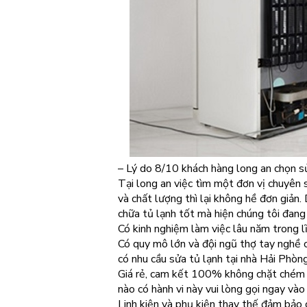
– Lý do 8/10 khách hàng long an chọn sửa
Tại long an việc tìm một đơn vị chuyên s
và chất lượng thì lại không hề đơn giản
chữa tủ lạnh tốt mà hiện chúng tôi đang
Có kinh nghiệm làm việc lâu năm trong lĩ
Có quy mô lớn và đội ngũ thợ tay nghề c
có nhu cầu sửa tủ lạnh tại nhà Hải Phòng
Giá rẻ, cam kết 100% không chặt chém 
nào có hành vi này vui lòng gọi ngay v
Linh kiện và phụ kiện thay thế đảm bảo 