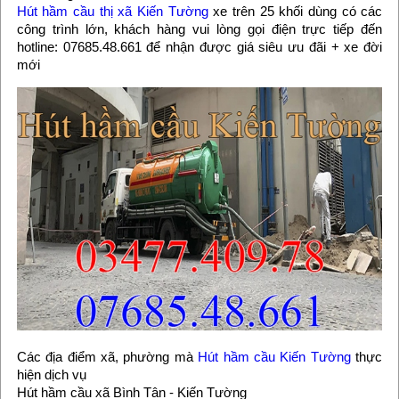
Hút hầm cầu thị xã Kiến Tường
xe trên 25 khối dùng có các
công trình lớn, khách hàng vui lòng gọi điện trực tiếp đến
hotline: 07685.48.661 để nhận được giá siêu ưu đãi + xe đời
mới
Các địa điểm xã, phường mà
Hút hầm cầu Kiến Tường
thực
hiện dịch vụ
Hút hầm cầu xã Bình Tân - Kiến Tường