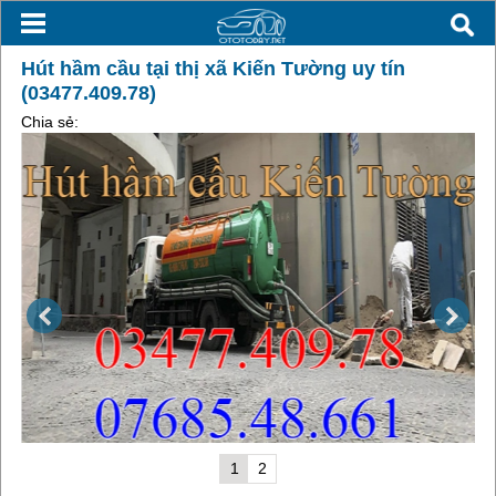
Hút hầm cầu tại thị xã Kiến Tường uy tín
(03477.409.78)
Chia sẻ:
1
2