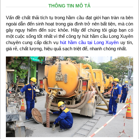
THÔNG TIN MÔ TẢ
Vấn đề chất thải tích tụ trong hầm cầu đạt giới hạn tràn ra bên
ngoài dẫn đến sinh hoạt trong gia đình trở nên bất tiện, mà còn
gây nguy hiểm đến sức khỏe. Hãy để chúng tôi giúp bạn có
một cuộc sống tốt nhất vì thế công ty hút hầm cầu Long Xuyên
chuyên cung cấp dịch vụ
hút hầm cầu tại Long Xuyên
uy tín,
giá rẻ, chất lượng, hiệu quả sạch triệt để, nhanh chóng nhất.