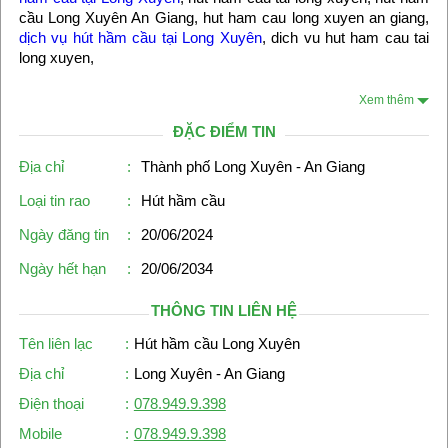
cầu Long Xuyên An Giang, hut ham cau long xuyen an giang,
dịch vụ hút hầm cầu tại Long Xuyên
, dich vu hut ham cau tai
long xuyen,
Xem thêm
ĐẶC ĐIỂM TIN
Địa chỉ
:
Thành phố Long Xuyên - An Giang
Loại tin rao
:
Hút hầm cầu
Ngày đăng tin
:
20/06/2024
Ngày hết hạn
:
20/06/2034
THÔNG TIN LIÊN HỆ
Tên liên lạc
:
Hút hầm cầu Long Xuyên
Địa chỉ
:
Long Xuyên - An Giang
Điện thoại
:
078.949.9.398
Mobile
:
078.949.9.398