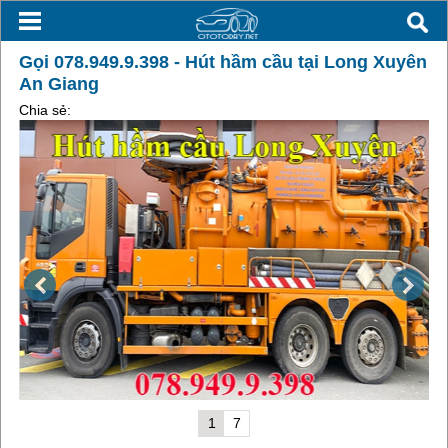
Gọi 078.949.9.398 - Hút hầm cầu tại Long Xuyên
An Giang
Chia sẻ:
1
7