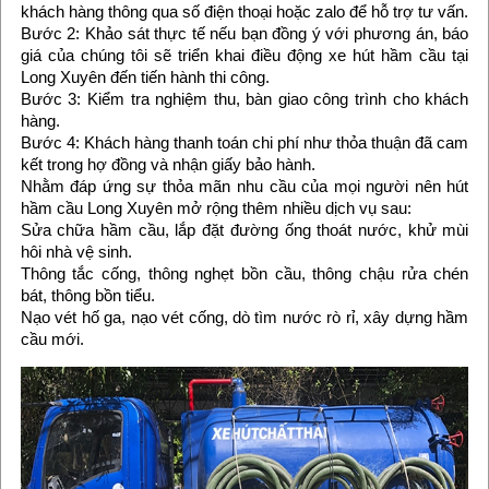
khách hàng thông qua số điện thoại hoặc zalo để hỗ trợ tư vấn.
Bước 2: Khảo sát thực tế nếu bạn đồng ý với phương án, báo
giá của chúng tôi sẽ triển khai điều động xe hút hầm cầu tại
Long Xuyên đến tiến hành thi công.
Bước 3: Kiểm tra nghiệm thu, bàn giao công trình cho khách
hàng.
Bước 4: Khách hàng thanh toán chi phí như thỏa thuận đã cam
kết trong hợ đồng và nhận giấy bảo hành.
Nhằm đáp ứng sự thỏa mãn nhu cầu của mọi người nên hút
hầm cầu Long Xuyên mở rộng thêm nhiều dịch vụ sau:
Sửa chữa hầm cầu, lắp đặt đường ống thoát nước, khử mùi
hôi nhà vệ sinh.
Thông tắc cống, thông nghẹt bồn cầu, thông chậu rửa chén
bát, thông bồn tiểu.
Nạo vét hố ga, nạo vét cống, dò tìm nước rò rỉ, xây dựng hầm
cầu mới.