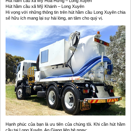
Hút hầm cầu xã Mỹ Hòa Hưng – Long Xuyên
Hút hầm cầu xã Mỹ Khánh – Long Xuyên
Hi vọng với những thông tin trên hút hầm cầu Long Xuyên chia
sẻ hữu ích mang lại sự hài lòng, an tâm cho quý vị.
Hạnh phúc của bạn là ưu tiên của chúng tôi. Khi cần hút hầm
cầu tại Long Xuyên, An Giang liên hệ ngay: