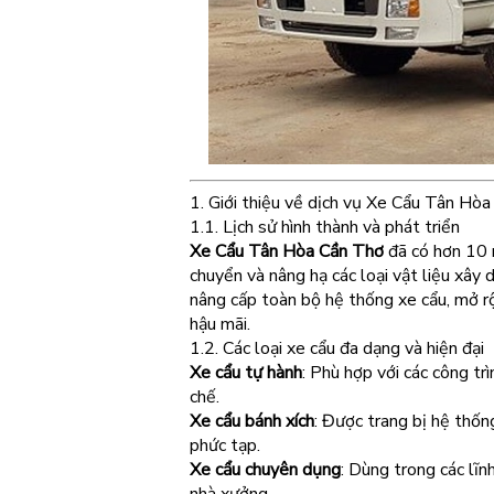
1. Giới thiệu về dịch vụ Xe Cẩu Tân Hò
1.1. Lịch sử hình thành và phát triển
Xe Cẩu Tân Hòa Cần Thơ
đã có hơn 10 n
chuyển và nâng hạ các loại vật liệu xây
nâng cấp toàn bộ hệ thống xe cẩu, mở rộ
hậu mãi.
1.2. Các loại xe cẩu đa dạng và hiện đại
Xe cẩu tự hành
: Phù hợp với các công tr
chế.
Xe cẩu bánh xích
: Được trang bị hệ thốn
phức tạp.
Xe cẩu chuyên dụng
: Dùng trong các lĩ