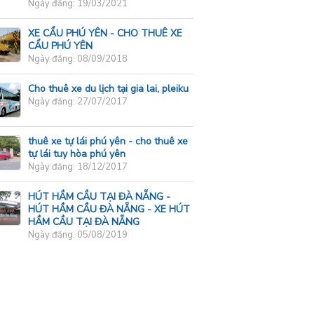
Ngày đăng: 19/03/2021
XE CẨU PHÚ YÊN - CHO THUÊ XE
CẨU PHÚ YÊN
Ngày đăng: 08/09/2018
Cho thuê xe du lịch tại gia lai, pleiku
Ngày đăng: 27/07/2017
thuê xe tự lái phú yên - cho thuê xe
tự lái tuy hòa phú yên
Ngày đăng: 18/12/2017
HÚT HẦM CẦU TẠI ĐÀ NẴNG -
HÚT HẦM CẦU ĐÀ NẴNG - XE HÚT
HẦM CẦU TẠI ĐÀ NẴNG
Ngày đăng: 05/08/2019