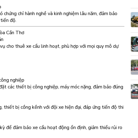
p
có chứng chỉ hành nghề và kinh nghiệm lâu năm, đảm bảo
tiến độ.
Hòa Cần Thơ
án
vụ cho thuê xe cẩu linh hoạt, phù hợp với mọi quy mô dự
 công nghiệp
 đặt các thiết bị công nghiệp, máy móc nặng, đảm bảo đúng
 thiết bị cồng kềnh với đội xe hiện đại, đáp ứng tiến độ thi
 kỳ để đảm bảo xe cẩu hoạt động ổn định, giảm thiểu rủi ro