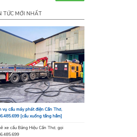
N TỨC MỚI NHẤT
h vụ cẩu máy phát điện Cần Thơ,
6.485.699 [cẩu xuống tầng hầm]
ê xe cẩu Bảng Hiệu Cần Thơ, gọi
6.485.699