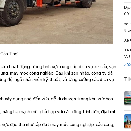
Dịc
091
xe 
thu
Xe 
Xe 
a Cần Thơ
VUI
» X
ăm hoạt động trong lĩnh vực cung cấp dịch vụ xe cẩu, vận
 dựng, máy móc công nghiệp. Sau khi sáp nhập, công ty đã
ng đội ngũ nhân viên kỹ thuật, và tăng cường các dịch vụ
TI
ình xây dựng nhỏ đến vừa, dễ di chuyển trong khu vực hạn
g nâng hạ mạnh mẽ, phù hợp với các công trình lớn, địa hình
nh vực đặc thù như lắp đặt máy móc công nghiệp, cầu cảng,