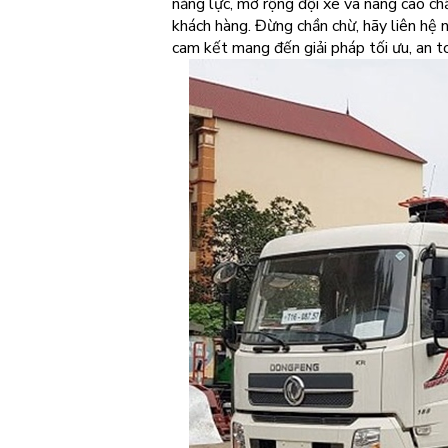
năng lực, mở rộng đội xe và nâng cao ch
khách hàng. Đừng chần chừ, hãy liên hệ
cam kết mang đến giải pháp tối ưu, an t