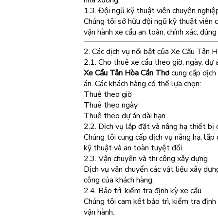
nhà xưởng.
1.3. Đội ngũ kỹ thuật viên chuyên nghiệ
Chúng tôi sở hữu đội ngũ kỹ thuật viên 
vận hành xe cẩu an toàn, chính xác, đúng 
2. Các dịch vụ nổi bật của Xe Cẩu Tân 
2.1. Cho thuê xe cẩu theo giờ, ngày, dự 
Xe Cẩu Tân Hòa Cần Thơ
cung cấp dịch 
án. Các khách hàng có thể lựa chọn:
Thuê theo giờ
Thuê theo ngày
Thuê theo dự án dài hạn
2.2. Dịch vụ lắp đặt và nâng hạ thiết bị
Chúng tôi cung cấp dịch vụ nâng hạ, lắp
kỹ thuật và an toàn tuyệt đối.
2.3. Vận chuyển và thi công xây dựng
Dịch vụ vận chuyển các vật liệu xây dựng,
công của khách hàng.
2.4. Bảo trì, kiểm tra định kỳ xe cẩu
Chúng tôi cam kết bảo trì, kiểm tra định
vận hành.