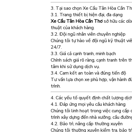
3. Tại sao chọn Xe Cẩu Tân Hòa Cần T
3.1. Trang thiết bị hiện đại, đa dạng
Xe Cẩu Tân Hòa Cần Thơ
sở hữu các dò
thuật của khách hàng.
3.2. Đội ngũ nhân viên chuyên nghiệp
Chúng tôi tự hào về đội ngũ kỹ thuật viê
24/7.
3.3. Giá cả cạnh tranh, minh bạch
Chính sách giá rõ ràng, cạnh tranh trên t
tâm khi sử dụng dịch vụ.
3.4. Cam kết an toàn và đúng tiến độ
Tư vấn lựa chọn xe phù hợp, vận hành đ
trình.
4. Các yếu tố quyết định chất lượng d
4.1. Đáp ứng mọi yêu cầu khách hàng
Chúng tôi linh hoạt trong việc cung cấp 
trình xây dựng đến nhà xưởng, cầu đườn
4.2. Bảo trì, nâng cấp thường xuyên
Chúng tôi thường xuyên kiểm tra, bảo tr