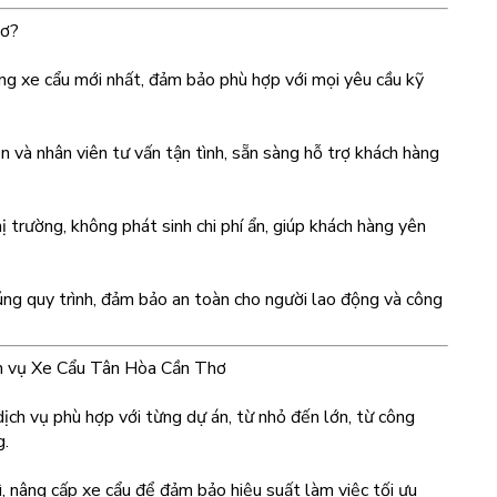
hơ?
ng xe cẩu mới nhất, đảm bảo phù hợp với mọi yêu cầu kỹ
n và nhân viên tư vấn tận tình, sẵn sàng hỗ trợ khách hàng
hị trường, không phát sinh chi phí ẩn, giúp khách hàng yên
úng quy trình, đảm bảo an toàn cho người lao động và công
ịch vụ Xe Cẩu Tân Hòa Cần Thơ
dịch vụ phù hợp với từng dự án, từ nhỏ đến lớn, từ công
g.
ì, nâng cấp xe cẩu để đảm bảo hiệu suất làm việc tối ưu