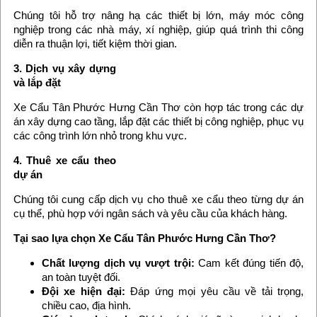
Chúng tôi hỗ trợ nâng hạ các thiết bị lớn, máy móc công
nghiệp trong các nhà máy, xí nghiệp, giúp quá trình thi công
diễn ra thuận lợi, tiết kiệm thời gian.
3. Dịch vụ xây dựng
và lắp đặt
Xe Cẩu Tân Phước Hưng Cần Thơ còn hợp tác trong các dự
án xây dựng cao tầng, lắp đặt các thiết bị công nghiệp, phục vụ
các công trình lớn nhỏ trong khu vực.
4. Thuê xe cẩu theo
dự án
Chúng tôi cung cấp dịch vụ cho thuê xe cẩu theo từng dự án
cụ thể, phù hợp với ngân sách và yêu cầu của khách hàng.
Tại sao lựa chọn Xe Cẩu Tân Phước Hưng Cần Thơ?
Chất lượng dịch vụ vượt trội:
Cam kết đúng tiến độ,
an toàn tuyệt đối.
Đội xe hiện đại:
Đáp ứng mọi yêu cầu về tải trọng,
chiều cao, địa hình.