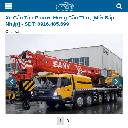
Xe Cẩu Tân Phước Hưng Cần Thơ, [Mới Sáp
Nhập] - SĐT: 0916.485.699
Chia sẻ:
1
3