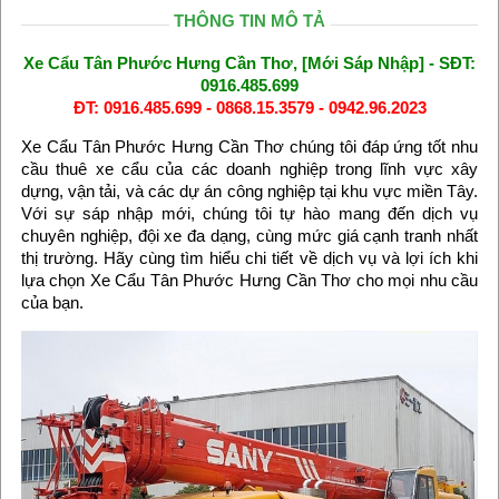
THÔNG TIN MÔ TẢ
Xe Cẩu Tân Phước Hưng Cần Thơ, [Mới Sáp Nhập] - SĐT:
0916.485.699
ĐT: 0916.485.699 - 0868.15.3579 - 0942.96.2023
Xe Cẩu Tân Phước Hưng Cần Thơ chúng tôi đáp ứng tốt nhu
cầu thuê xe cẩu của các doanh nghiệp trong lĩnh vực xây
dựng, vận tải, và các dự án công nghiệp tại khu vực miền Tây.
Với sự sáp nhập mới, chúng tôi tự hào mang đến dịch vụ
chuyên nghiệp, đội xe đa dạng, cùng mức giá cạnh tranh nhất
thị trường. Hãy cùng tìm hiểu chi tiết về dịch vụ và lợi ích khi
lựa chọn Xe Cẩu Tân Phước Hưng Cần Thơ cho mọi nhu cầu
của bạn.