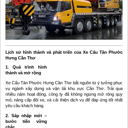
Lịch sử hình thành và phát triển của Xe Cẩu Tân Phước
Hưng Cần Thơ
1. Quá trình hình
thành và mở rộng
Xe Cẩu Tân Phước Hưng Cần Thơ bắt nguồn từ ý tưởng phục
vụ ngành xây dựng và vận tải khu vực Cần Thơ. Trải qua
nhiều năm hoạt động, công ty đã không ngừng mở rộng quy
mô, nâng cấp đội xe, và cải thiện dịch vụ để đáp ứng tốt nhất
yêu cầu khách hàng.
2. Sáp nhập mới –
bước tiến vững
chắc