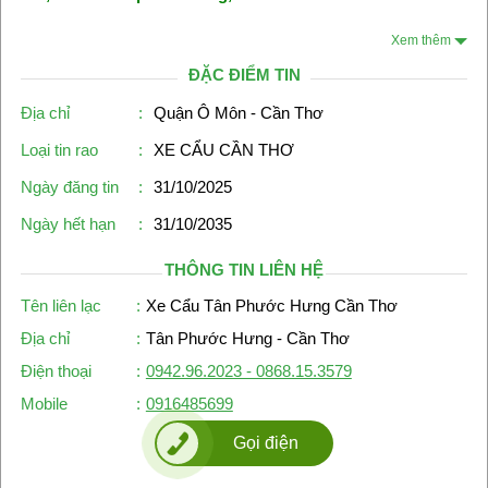
Xem thêm
ĐẶC ĐIỂM TIN
Địa chỉ
:
Quận Ô Môn - Cần Thơ
Loại tin rao
:
XE CẨU CẦN THƠ
Ngày đăng tin
:
31/10/2025
Ngày hết hạn
:
31/10/2035
THÔNG TIN LIÊN HỆ
Tên liên lạc
:
Xe Cẩu Tân Phước Hưng Cần Thơ
Địa chỉ
:
Tân Phước Hưng - Cần Thơ
Điện thoại
:
0942.96.2023 - 0868.15.3579
Mobile
:
0916485699
Gọi điện