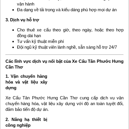
vận hành
Đa dạng về tải trọng và kiểu dáng phù hợp mọi dự án
3. Dịch vụ hỗ trợ
Cho thuê xe cẩu theo giờ, theo ngày, hoặc theo hợp
đồng dài hạn
Tư vấn kỹ thuật miễn phí
Đội ngũ kỹ thuật viên lành nghề, sẵn sàng hỗ trợ 24/7
Các lĩnh vực dịch vụ nổi bật của Xe Cẩu Tân Phước Hưng
Cần Thơ
1. Vận chuyển hàng
hóa và vật liệu xây
dựng
Xe Cẩu Tân Phước Hưng Cần Thơ cung cấp dịch vụ vận
chuyển hàng hóa, vật liệu xây dựng với độ an toàn tuyệt đối,
đảm bảo tiến độ dự án.
2. Nâng hạ thiết bị
công nghiệp