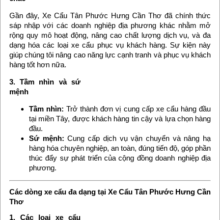
Gần đây, Xe Cẩu Tân Phước Hưng Cần Thơ đã chính thức
sáp nhập với các doanh nghiệp địa phương khác nhằm mở
rộng quy mô hoạt động, nâng cao chất lượng dịch vụ, và đa
dạng hóa các loại xe cẩu phục vụ khách hàng. Sự kiện này
giúp chúng tôi nâng cao năng lực cạnh tranh và phục vụ khách
hàng tốt hơn nữa.
3. Tầm nhìn và sứ
mệnh
Tầm nhìn:
Trở thành đơn vị cung cấp xe cẩu hàng đầu
tại miền Tây, được khách hàng tin cậy và lựa chọn hàng
đầu.
Sứ mệnh:
Cung cấp dịch vụ vận chuyển và nâng hạ
hàng hóa chuyên nghiệp, an toàn, đúng tiến độ, góp phần
thúc đẩy sự phát triển của cộng đồng doanh nghiệp địa
phương.
Các dòng xe cẩu đa dạng tại Xe Cẩu Tân Phước Hưng Cần
Thơ
1. Các loại xe cẩu