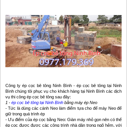
Công ty ép cọc bê tông Ninh Bình - ép cọc bê tông tại Ninh
Bình chúng tôi phục vụ cho khách hàng tại Ninh Bình các dịch
vụ thi công ép cọc bê tông sau đây:
1 -
ép cọc bê tông tại Ninh Bình
bằng máy ép Neo
- Tức là dùng các cánh Neo làm điểm tựa cho đế máy Neo để
giữ trong quá trình ép
- Ưu điểm của ép cọc bằng Neo: Giàn máy nhỏ gọn nên có thể
ép cọc được được các công trình nhà dân trong ngõ hẻm, với