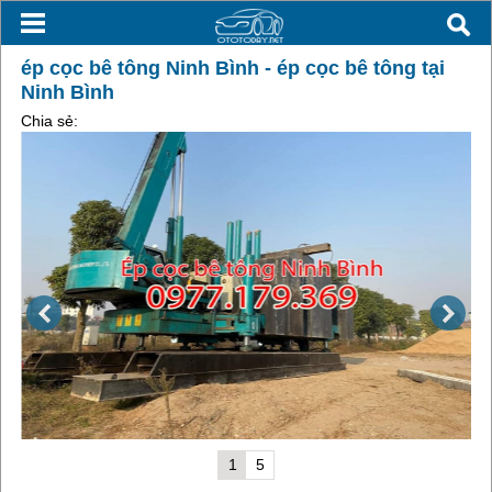
ép cọc bê tông Ninh Bình - ép cọc bê tông tại
Ninh Bình
Chia sẻ:
1
5