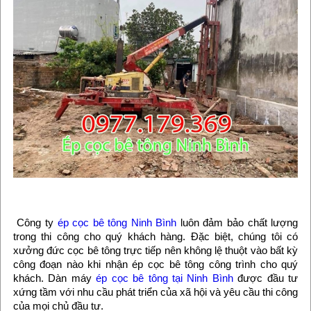
Công ty
ép cọc bê tông Ninh Bình
luôn đảm bảo chất lượng
trong thi công cho quý khách hàng. Đặc biệt, chúng tôi có
xưởng đức cọc bê tông trực tiếp nên không lệ thuột vào bất kỳ
công đoạn nào khi nhận ép cọc bê tông công trình cho quý
khách. Dàn máy
ép cọc bê tông tại Ninh Bình
được đầu tư
xứng tầm với nhu cầu phát triển của xã hội và yêu cầu thi công
của mọi chủ đầu tư.