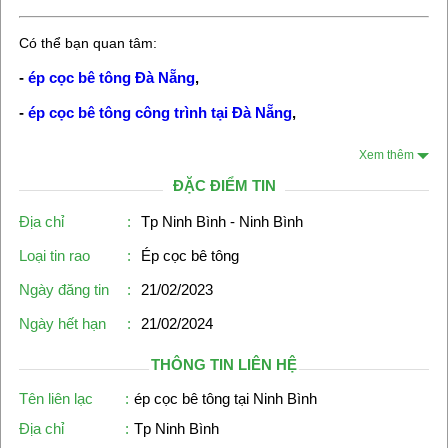
Có thể bạn quan tâm:
-
ép cọc bê tông Đà Nẵng
,
-
ép cọc bê tông công trình tại Đà Nẵng
,
Xem thêm
ĐẶC ĐIỂM TIN
Địa chỉ
:
Tp Ninh Bình - Ninh Bình
Loại tin rao
:
Ép cọc bê tông
Ngày đăng tin
:
21/02/2023
Ngày hết hạn
:
21/02/2024
THÔNG TIN LIÊN HỆ
Tên liên lạc
:
ép cọc bê tông tại Ninh Bình
Địa chỉ
:
Tp Ninh Bình