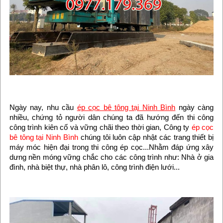
Ngày nay, nhu cầu
ép cọc bê tông tại Ninh Bình
ngày càng
nhiều, chứng tỏ người dân chúng ta đã hướng đến thi công
công trình kiên cố và vững chãi theo thời gian, Công ty
ép cọc
bê tông tại Ninh Bình
chúng tôi luôn cập nhật các trang thiết bị
máy móc hiện đại trong thi công ép cọc...Nhằm đáp ứng xây
dưng nền móng vững chắc cho các công trình như: Nhà ở gia
đình, nhà biệt thự, nhà phân lô, công trình điện lưới...