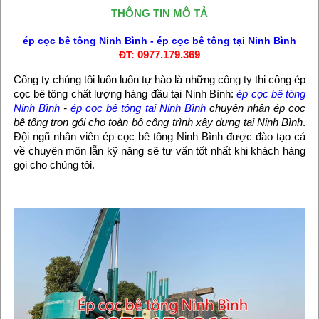
THÔNG TIN MÔ TẢ
ép cọc bê tông Ninh Bình
-
ép cọc bê tông tại Ninh Bình
0977.179.369
ĐT:
Công ty chúng tôi luôn luôn tự hào là những công ty thi công ép
cọc bê tông chất lượng hàng đầu tại Ninh Bình:
ép cọc bê tông
Ninh Bình
-
ép cọc bê tông tại Ninh Bình
chuyên nhận ép cọc
bê tông trọn gói cho toàn bộ công trình xây dựng tại Ninh Bình
.
Đội ngũ nhân viên ép cọc bê tông Ninh Bình được đào tạo cả
về chuyên môn lẫn kỹ năng sẽ tư vấn tốt nhất khi khách hàng
gọi cho chúng tôi.