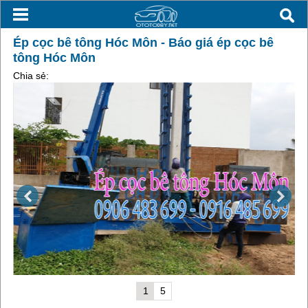
Ép cọc bê tông Hóc Môn - Báo giá ép cọc bê
tông Hóc Môn
Chia sẻ:
1
5