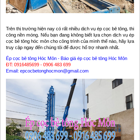
Trên thị trường hiện nay có rất nhiều dịch vụ ép cọc bê tông, thi
công nền móng. Nếu bạn đang không biết lựa chọn dịch vụ ép
cọc bê tông hóc môn cho công trình của mình thế nào, hãy lựa
truy cập ngay đến chúng tôi để được hổ trợ nhanh nhất.
Ép cọc bê tông Hóc Môn - Báo giá ép cọc bê tông Hóc Môn
ĐT: 0916485699 - 0906 483 699
Email: epcocbetonghocmon@gmail.com