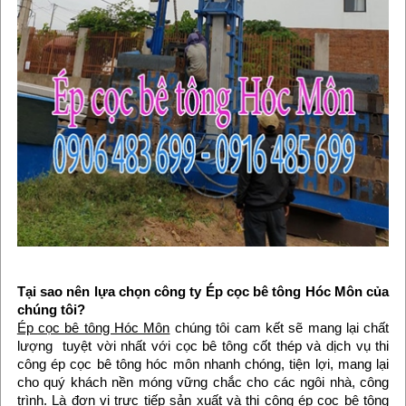
Tại sao nên lựa chọn công ty Ép cọc bê tông Hóc Môn của
chúng tôi?
Ép cọc bê tông Hóc Môn
chúng tôi cam kết sẽ mang lại chất
lượng tuyệt vời nhất với cọc bê tông cốt thép và dịch vụ thi
công ép cọc bê tông hóc môn nhanh chóng, tiện lợi, mang lại
cho quý khách nền móng vững chắc cho các ngôi nhà, công
trình. Là đơn vị trực tiếp sản xuất và thi công ép cọc bê tông