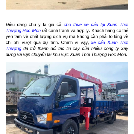
Điều đáng chú ý là giá cả
cho thuê xe cẩu tại Xuân Thới
Thượng Hóc Môn
rất cạnh tranh và hợp lý. Khách hàng có thể
yên tâm về chất lượng dịch vụ mà không cần phải lo lắng về
chi phí vượt quá dự tính. Chính vì vậy,
xe cẩu Xuân Thới
Thượng
đã trở thành đối tác tin cậy của nhiều công ty xây
dựng và vận chuyển tại khu vực Xuân Thới Thượng Hóc Môn.