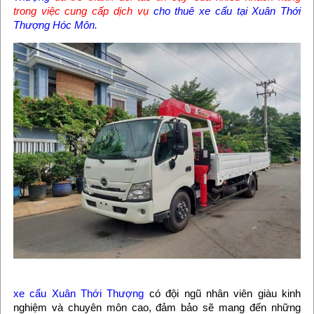
trong việc cung cấp dịch vụ
cho thuê xe cẩu tại Xuân Thới
Thượng Hóc Môn.
xe cẩu Xuân Thới Thượng
có đội ngũ nhân viên giàu kinh
nghiệm và chuyên môn cao, đảm bảo sẽ mang đến những