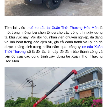
Tóm lại, việc
thuê xe cẩu tại Xuân Thới Thượng Hóc Môn
là
một trong những lựa chọn tối ưu cho các công trình xây dựng
tại khu vực này. Với đội ngũ nhân viên chuyên nghiệp, đa dạng
và linh hoạt trong các dịch vụ, giá cả cạnh tranh và uy tín đã
được khẳng định trong nhiều năm qua, công ty
xe cẩu Xuân
Thới Thượng
sẽ là đối tác tin cậy để đảm bảo thành công và
tiến độ của các công trình xây dựng tại Xuân Thới Thượng
Hóc Môn.