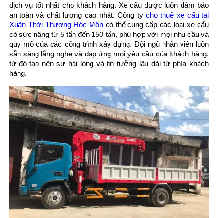
dịch vụ tốt nhất cho khách hàng. Xe cẩu được luôn đảm bảo
an toàn và chất lượng cao nhất. Công ty
cho thuê xe cẩu tại
Xuân Thới Thượng Hóc Môn
có thể cung cấp các loại xe cẩu
có sức nâng từ 5 tấn đến 150 tấn, phù hợp với mọi nhu cầu và
quy mô của các công trình xây dựng. Đội ngũ nhân viên luôn
sẵn sàng lắng nghe và đáp ứng mọi yêu cầu của khách hàng,
từ đó tạo nên sự hài lòng và tin tưởng lâu dài từ phía khách
hàng.