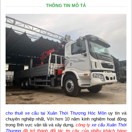
THÔNG TIN MÔ TẢ
cho thuê xe cẩu tại Xuân Thới Thượng Hóc Môn
uy tín và
chuyên nghiệp nhất, Với hơn 10 năm kinh nghiệm hoạt động
trong lĩnh vực vận tải và xây dựng,
công ty
xe cẩu Xuân Thới
Thượng
đã trở thành đối tác tin cậy của nhiều khách hàng