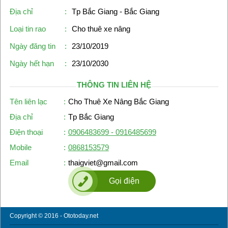
Địa chỉ
:
Tp Bắc Giang - Bắc Giang
Loại tin rao
:
Cho thuê xe nâng
Ngày đăng tin
:
23/10/2019
Ngày hết hạn
:
23/10/2030
THÔNG TIN LIÊN HỆ
Tên liên lạc
:
Cho Thuê Xe Nâng Bắc Giang
Địa chỉ
:
Tp Bắc Giang
Điện thoại
:
0906483699 - 0916485699
Mobile
:
0868153579
Email
:
thaigviet@gmail.com
Gọi điện
Copyright © 2016 - Ototoday.net