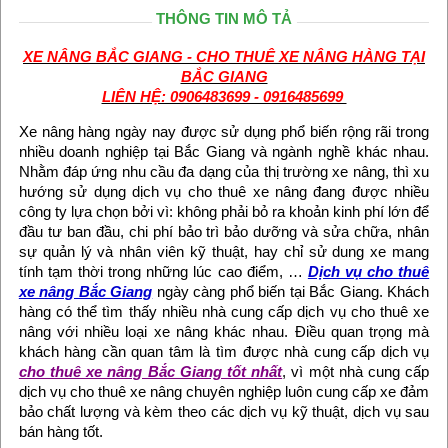
THÔNG TIN MÔ TẢ
XE NÂNG BẮC GIANG - CHO THUÊ XE NÂNG HÀNG TẠI
BẮC GIANG
LIÊN HỆ: 0906483699 - 0916485699
Xe nâng hàng ngày nay được sử dụng phổ biến rộng rãi trong
nhiều doanh nghiệp tại Bắc Giang và ngành nghề khác nhau.
Nhằm đáp ứng nhu cầu đa dạng của thị trường xe nâng, thì xu
hướng sử dụng dịch vụ cho thuê xe nâng đang được nhiều
công ty lựa chọn bởi vì: không phải bỏ ra khoản kinh phí lớn để
đầu tư ban đầu, chi phí bảo trì bảo dưỡng và sửa chữa, nhân
sự quản lý và nhân viên kỹ thuật, hay chỉ sử dung xe mang
tính tạm thời trong những lúc cao điểm, …
Dịch vụ cho thuê
xe nâng Bắc Giang
ngày càng phổ biến tại Bắc Giang. Khách
hàng có thể tìm thấy nhiều nhà cung cấp dịch vụ cho thuê xe
nâng với nhiều loại xe nâng khác nhau. Điều quan trọng mà
khách hàng cần quan tâm là tìm được nhà cung cấp dịch vụ
cho thuê xe nâng Bắc Giang tốt nhất
, vì một nhà cung cấp
dịch vụ cho thuê xe nâng chuyên nghiệp luôn cung cấp xe đảm
bảo chất lượng và kèm theo các dịch vụ kỹ thuật, dịch vụ sau
bán hàng tốt.