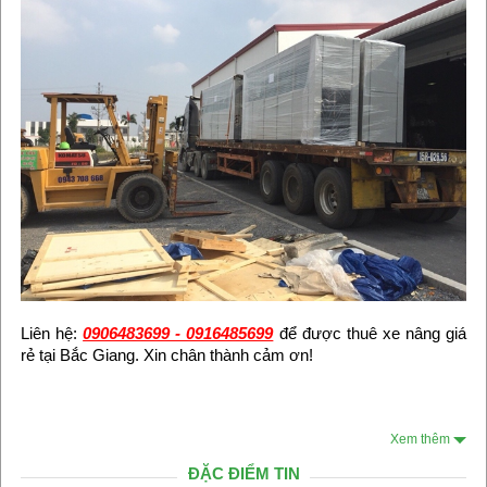
Liên hệ:
0906483699 - 0916485699
để được thuê xe nâng giá
rẻ tại Bắc Giang. Xin chân thành cảm ơn!
Xem thêm
ĐẶC ĐIỂM TIN