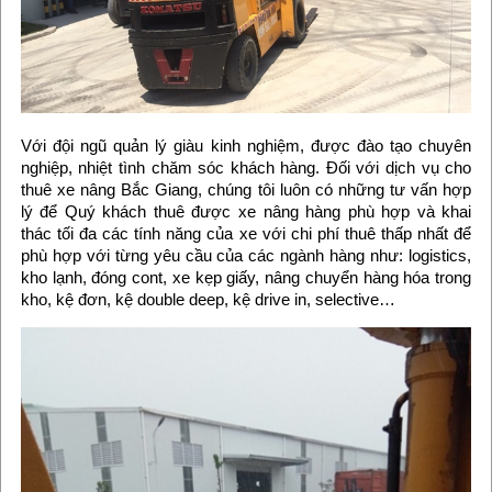
Với đội ngũ quản lý giàu kinh nghiệm, được đào tạo chuyên
nghiệp, nhiệt tình chăm sóc khách hàng. Đối với dịch vụ cho
thuê xe nâng Bắc Giang, chúng tôi luôn có những tư vấn hợp
lý để Quý khách thuê được xe nâng hàng phù hợp và khai
thác tối đa các tính năng của xe với chi phí thuê thấp nhất để
phù hợp với từng yêu cầu của các ngành hàng như: logistics,
kho lạnh, đóng cont, xe kẹp giấy, nâng chuyển hàng hóa trong
kho, kệ đơn, kệ double deep, kệ drive in, selective…