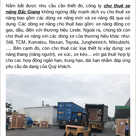
Nắm bắt được nhu cầu cần thiết đó, công ty
cho thuê xe
nâng Bắc Giang
không ngừng đẩy mạnh dịch vụ cho thuê xe
nâng bao gồm các dòng xe nâng mới và xe nâng đã qua sử
dụng. Các dòng xe nâng cho thuê bao gồm: xe nâng động cơ
gas, dầu, điện với thương hiệu Linde. Ngoài ra, chúng tôi còn
cho thuê xe nâng với các dòng xe của thương hiệu khác như:
Still, TCM, Komatsu, Nissan, Toyota, Jungheinrich, Mitsubishi,
…. Bên cạnh đó, còn cho thuê các loại thiết bị xây dựng: xe
nâng thang (nâng người), xe xúc, xe kéo… với giá thuê hợp lý
cho các hợp đồng ngắn hạn, trung hạn, dài hạn nhằm đáp ứng
yêu cầu đa dạng của Quý khách.