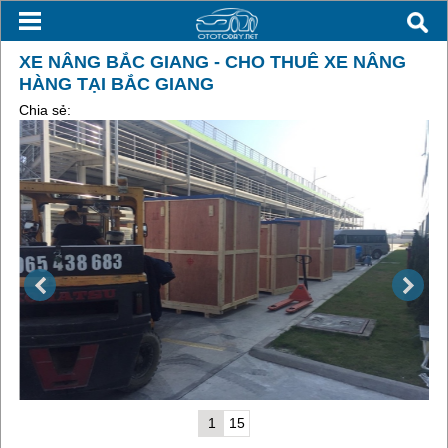
XE NÂNG BẮC GIANG - CHO THUÊ XE NÂNG
HÀNG TẠI BẮC GIANG
Chia sẻ:
1
15