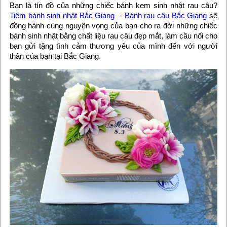
Bạn là tín đồ của những chiếc bánh kem sinh nhật rau câu?
Tiệm bánh sinh nhật Bắc Giang
-
Bánh rau câu Bắc Giang
sẽ
đồng hành cùng nguyện vọng của bạn cho ra đời những chiếc
bánh sinh nhật bằng chất liệu rau câu đẹp mắt, làm cầu nối cho
bạn gửi tặng tình cảm thương yêu của mình đến với người
thân của bạn tại Bắc Giang.