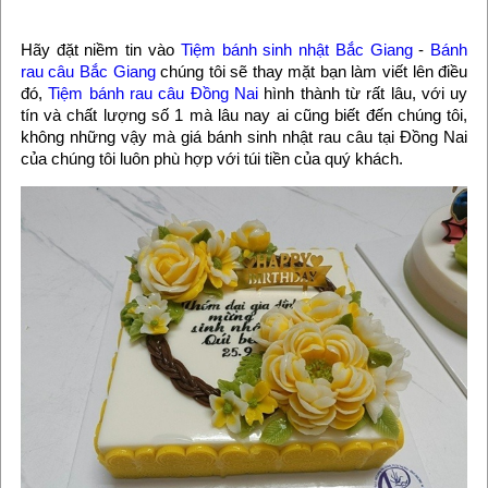
Hãy đặt niềm tin vào
Tiệm bánh sinh nhật Bắc Giang
-
Bánh
rau câu Bắc Giang
chúng tôi sẽ thay mặt bạn làm viết lên điều
đó,
Tiệm bánh rau câu Đồng Nai
hình thành từ rất lâu, với uy
tín và chất lượng số 1 mà lâu nay ai cũng biết đến chúng tôi,
không những vậy mà giá bánh sinh nhật rau câu tại Đồng Nai
của chúng tôi luôn phù hợp với túi tiền của quý khách.