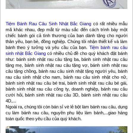
Tiệm Bánh Rau Câu Sinh Nhật Bắc Giang
có rất nhiều mẫu
mã khác nhau, đẹp mắt từ màu sắc đến cách trình bày một
chiếc bánh gói cả tình thương của bạn dành tặng cho người
thân yêu, bạn bè, đồng nghiệp. Chúng tôi nhận thiết kế và làm
bánh theo ý tưởng và yêu cầu của bạn.
Tiệm bánh rau câu
sinh nhật Bắc Giang
có nhiều chủ đề cho quý khách đặt bánh
như: bánh sinh nhật rau câu tặng ba, bánh sinh nhật rau câu
tặng mẹ, bánh sinh nhật rau câu tặng vợ, bánh sinh nhật rau
câu tặng chồng, bánh rau câu sinh nhật tặng người yêu, bánh
rau câu sinh nhật cho nam, bánh rau câu sinh nhật cho nữ,
bánh sinh nhật rau câu bé trai, bánh sinh nhật rau câu bé gái,
bánh sinh nhật rau câu công ty, doanh nghiệp, bánh rau câu
cưới hỏi, bánh sinh nhật rau câu 3D, bánh sinh nhật rau câu
4D,...
Ngoài ra, chúng tôi còn bán sỉ vè lẻ bột làm bánh rau câu, dụng
cụ làm bánh rau câu, nguyên phụ liệu làm bánh,...giao hàng
toàn quốc theo yêu cầu của quý khách.