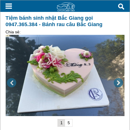
Tiệm bánh sinh nhật Bắc Giang gọi
0947.365.384 - Bánh rau câu Bắc Giang
Chia sẻ:
1
5