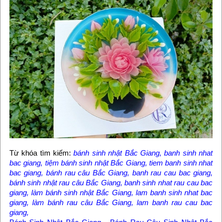
Từ khóa tìm kiếm:
bánh sinh nhật Bắc Giang, banh sinh nhat
bac giang, tiệm bánh sinh nhật Bắc Giang, tiem banh sinh nhat
bac giang, bánh rau câu Bắc Giang, banh rau cau bac giang,
bánh sinh nhật rau câu Bắc Giang, banh sinh nhat rau cau bac
giang, làm bánh sinh nhật Bắc Giang, lam banh sinh nhat bac
giang, làm bánh rau câu Bắc Giang, lam banh rau cau bac
giang,