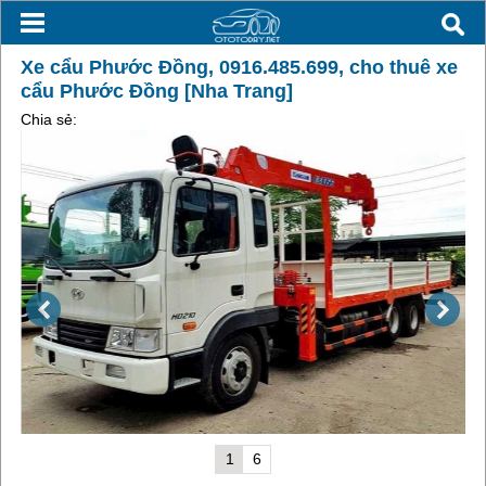
Xe cẩu Phước Đồng, 0916.485.699, cho thuê xe
cẩu Phước Đồng [Nha Trang]
Chia sẻ:
1
6