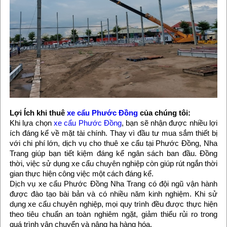
Lợi Ích khi thuê
xe cẩu Phước Đồng
của chúng tôi:
Khi lựa chọn
xe cẩu Phước Đồng
, bạn sẽ nhận được nhiều lợi
ích đáng kể về mặt tài chính. Thay vì đầu tư mua sắm thiết bị
với chi phí lớn, dịch vụ cho thuê xe cẩu tại Phước Đồng, Nha
Trang giúp bạn tiết kiệm đáng kể ngân sách ban đầu. Đồng
thời, việc sử dụng xe cẩu chuyên nghiệp còn giúp rút ngắn thời
gian thực hiện công việc một cách đáng kể.
Dịch vụ xe cẩu Phước Đồng Nha Trang có đội ngũ vận hành
được đào tạo bài bản và có nhiều năm kinh nghiệm. Khi sử
dụng xe cẩu chuyên nghiệp, mọi quy trình đều được thực hiện
theo tiêu chuẩn an toàn nghiêm ngặt, giảm thiểu rủi ro trong
quá trình vận chuyển và nâng hạ hàng hóa.