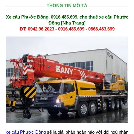
THÔNG TIN MÔ TẢ
Xe cẩu Phước Đồng, 0916.485.699, cho thuê xe cẩu Phước
Đồng [Nha Trang]
ĐT: 0942.96.2023 - 0916.485.699 - 0868.483.699
xe cẩu Phước Đồng
sẽ là giải pháp hoàn hảo với đội ngũ nhân