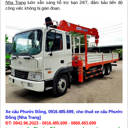
Nha Trang
luôn sẵn sàng hỗ trợ bạn 24/7, đảm bảo tiến độ
công việc không bị gián đoạn.
Xe cẩu Phước Đồng
, 0916.485.699, cho thuê xe cẩu Phước
Đồng [Nha Trang]
ĐT: 0942.96.2023 - 0916.485.699 - 0868.483.699