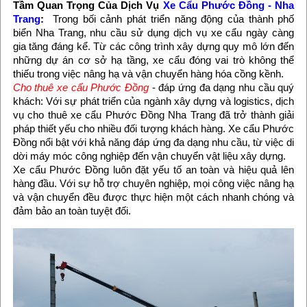
Tầm Quan Trọng Của Dịch Vụ
Xe Cẩu Phước Đồng - Nha
Trang
:
Trong bối cảnh phát triển năng động của thành phố
biển Nha Trang, nhu cầu sử dụng dịch vụ xe cẩu ngày càng
gia tăng đáng kể. Từ các công trình xây dựng quy mô lớn đến
những dự án cơ sở hạ tầng, xe cẩu đóng vai trò không thể
thiếu trong việc nâng hạ và vận chuyển hàng hóa cồng kềnh.
Cho thuê xe cẩu Phước Đồng
- đáp ứng đa dạng nhu cầu quý
khách: Với sự phát triển của ngành xây dựng và logistics, dịch
vụ cho thuê xe cẩu Phước Đồng Nha Trang đã trở thành giải
pháp thiết yếu cho nhiều đối tượng khách hàng. Xe cẩu Phước
Đồng nổi bật với khả năng đáp ứng đa dạng nhu cầu, từ việc di
dời máy móc công nghiệp đến vận chuyển vật liệu xây dựng.
Xe cẩu Phước Đồng luôn đặt yếu tố an toàn và hiệu quả lên
hàng đầu. Với sự hỗ trợ chuyên nghiệp, mọi công việc nâng hạ
và vận chuyển đều được thực hiện một cách nhanh chóng và
đảm bảo an toàn tuyệt đối.