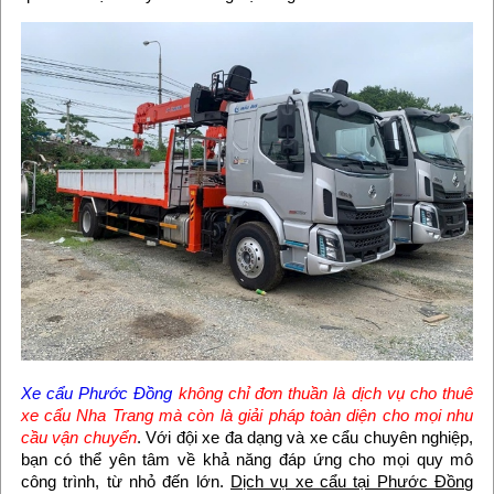
Xe cẩu Phước Đồng
không chỉ đơn thuần là dịch vụ cho thuê
xe cẩu Nha Trang mà còn là giải pháp toàn diện cho mọi nhu
cầu vận chuyển
. Với đội xe đa dạng và xe cẩu chuyên nghiệp,
bạn có thể yên tâm về khả năng đáp ứng cho mọi quy mô
công trình, từ nhỏ đến lớn.
Dịch vụ xe cẩu tại Phước Đồng