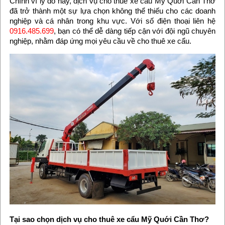
Chính vì lý do này, dịch vụ cho thuê xe cẩu Mỹ Quới Cần Thơ
đã trở thành một sự lựa chọn không thể thiếu cho các doanh
nghiệp và cá nhân trong khu vực. Với số điện thoại liên hệ
0916.485.699
, bạn có thể dễ dàng tiếp cận với đội ngũ chuyên
nghiệp, nhằm đáp ứng mọi yêu cầu về cho thuê xe cẩu.
Tại sao chọn dịch vụ cho thuê xe cẩu Mỹ Quới Cần Thơ?