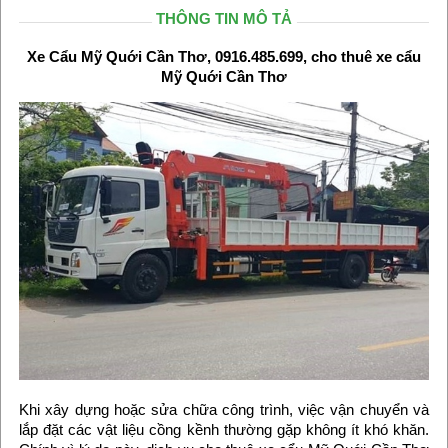
THÔNG TIN MÔ TẢ
Xe Cẩu Mỹ Quới Cần Thơ, 0916.485.699, cho thuê xe cẩu
Mỹ Quới Cần Thơ
Khi xây dựng hoặc sửa chữa công trình, việc vận chuyển và
lắp đặt các vật liệu cồng kềnh thường gặp không ít khó khăn.