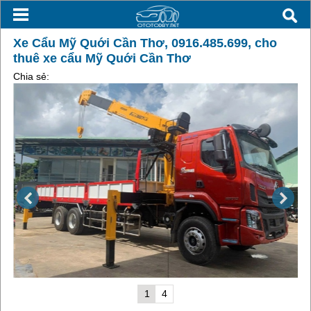
Xe Cẩu Mỹ Quới Cần Thơ, 0916.485.699, cho
thuê xe cẩu Mỹ Quới Cần Thơ
Chia sẻ:
1
4