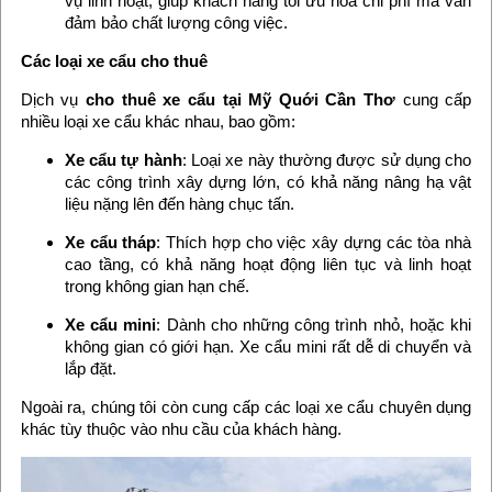
vụ linh hoạt, giúp khách hàng tối ưu hóa chi phí mà vẫn
đảm bảo chất lượng công việc.
Các loại xe cẩu cho thuê
Dịch vụ
cho thuê xe cẩu tại Mỹ Quới Cần Thơ
cung cấp
nhiều loại xe cẩu khác nhau, bao gồm:
Xe cẩu tự hành
: Loại xe này thường được sử dụng cho
các công trình xây dựng lớn, có khả năng nâng hạ vật
liệu nặng lên đến hàng chục tấn.
Xe cẩu tháp
: Thích hợp cho việc xây dựng các tòa nhà
cao tầng, có khả năng hoạt động liên tục và linh hoạt
trong không gian hạn chế.
Xe cẩu mini
: Dành cho những công trình nhỏ, hoặc khi
không gian có giới hạn. Xe cẩu mini rất dễ di chuyển và
lắp đặt.
Ngoài ra, chúng tôi còn cung cấp các loại xe cẩu chuyên dụng
khác tùy thuộc vào nhu cầu của khách hàng.