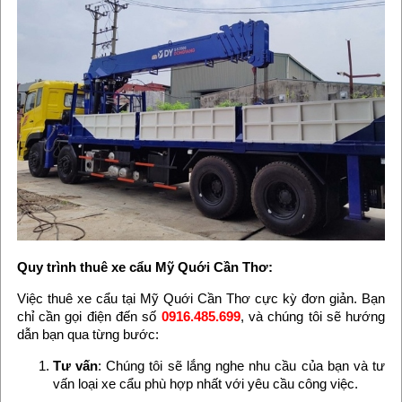
Quy trình thuê xe cẩu Mỹ Quới Cần Thơ:
Việc thuê xe cẩu tại Mỹ Quới Cần Thơ cực kỳ đơn giản. Bạn
chỉ cần gọi điện đến số
0916.485.699
, và chúng tôi sẽ hướng
dẫn bạn qua từng bước:
Tư vấn
: Chúng tôi sẽ lắng nghe nhu cầu của bạn và tư
vấn loại xe cẩu phù hợp nhất với yêu cầu công việc.