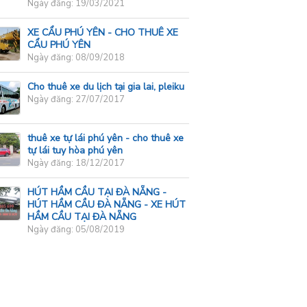
Ngày đăng: 19/03/2021
XE CẨU PHÚ YÊN - CHO THUÊ XE
CẨU PHÚ YÊN
Ngày đăng: 08/09/2018
Cho thuê xe du lịch tại gia lai, pleiku
Ngày đăng: 27/07/2017
thuê xe tự lái phú yên - cho thuê xe
tự lái tuy hòa phú yên
Ngày đăng: 18/12/2017
HÚT HẦM CẦU TẠI ĐÀ NẴNG -
HÚT HẦM CẦU ĐÀ NẴNG - XE HÚT
HẦM CẦU TẠI ĐÀ NẴNG
Ngày đăng: 05/08/2019