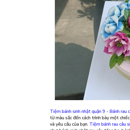
Tiệm bánh sinh nhật quận 9
-
Bánh rau 
từ màu sắc đến cách trình bày một chiếc
và yêu cầu của bạn.
Tiệm bánh rau câu s