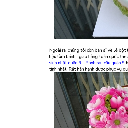
Ngoài ra, chúng tôi còn bán sỉ vè lẻ bộ
liệu làm bánh,...giao hàng toàn quốc th
sinh nhật quận 9
-
Bánh rau câu quận 9
h
tình nhất. Rất hân hạnh được phục vụ qu