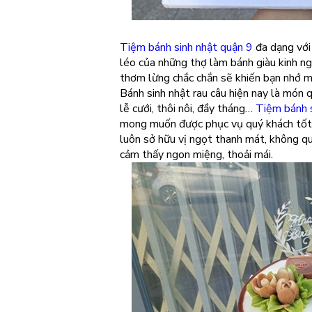
Tiệm bánh sinh nhật quận 9
đa dạng với 
léo của những thợ làm bánh giàu kinh n
thơm lừng chắc chắn sẽ khiến bạn nhớ m
Bánh sinh nhật rau câu hiện nay là món q
lễ cưới, thôi nôi, đầy tháng…
Tiệm bánh s
mong muốn được phục vụ quý khách tốt
luôn sở hữu vị ngọt thanh mát, không qu
cảm thấy ngon miệng, thoải mái.