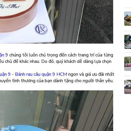
ận 9
chúng tôi luôn chú trọng đến cách trang trí của từng
ều chủ đề khác nhau. Do đó, quý khách dễ dàng lựa chọn
quận 9
-
Bánh rau câu quận 9 HCM
ngon và giá ưu đãi nhất
 chuyển tình thương của bạn dành tặng cho người thân yêu,