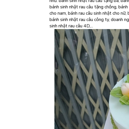
như: bánh sinh nhật rau câu tặng ba, bán
bánh sinh nhật rau câu tặng chồng, bánh 
cho nam, bánh rau câu sinh nhật cho nữ, b
bánh sinh nhật rau câu công ty, doanh ng
sinh nhật rau câu 4D,...