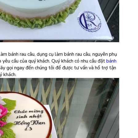
t làm bánh rau câu, dụng cụ làm bánh rau câu, nguyên phụ
eo yêu cầu của quý khách. Quý khách có nhu cầu đặt
bánh
ãy gọi ngay đến chúng tôi để được tư vấn và hổ trợ tận
ý khách.