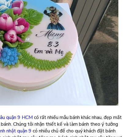
câu quận 9 HCM
có rất nhiều mẫu bánh khác nhau, đẹp mắt
 bánh. Chúng tôi nhận thiết kế và làm bánh theo ý tưởng
inh nhật quận 9
có nhiều chủ đề cho quý khách đặt bánh