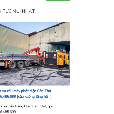
N TỨC MỚI NHẤT
h vụ cẩu máy phát điện Cần Thơ,
6.485.699 [cẩu xuống tầng hầm]
ê xe cẩu Bảng Hiệu Cần Thơ, gọi
6.485.699