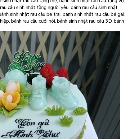
h sinh nhật rau câu tặng mẹ, bánh sinh nhật rau câu tặng vợ,
rau câu sinh nhật tặng người yêu, bánh rau câu sinh nhật
ánh sinh nhật rau câu bé trai, bánh sinh nhật rau câu bé gái,
hiệp, bánh rau câu cưới hỏi, bánh sinh nhật rau câu 3D, bánh