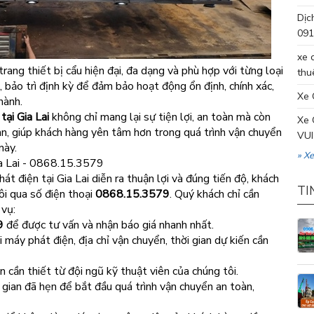
Dịc
091
xe 
trang thiết bị cẩu hiện đại, đa dạng và phù hợp với từng loại
thu
 bảo trì định kỳ để đảm bảo hoạt động ổn định, chính xác,
Xe 
hành.
tại Gia Lai
không chỉ mang lại sự tiện lợi, an toàn mà còn
Xe 
ian, giúp khách hàng yên tâm hơn trong quá trình vận chuyển
VUI
này.
» X
ia Lai - 0868.15.3579
 điện tại Gia Lai diễn ra thuận lợi và đúng tiến độ, khách
TI
tôi qua số điện thoại
0868.15.3579
. Quý khách chỉ cần
 vụ:
9
để được tư vấn và nhận báo giá nhanh nhất.
 máy phát điện, địa chỉ vận chuyển, thời gian dự kiến cần
n cần thiết từ đội ngũ kỹ thuật viên của chúng tôi.
 gian đã hẹn để bắt đầu quá trình vận chuyển an toàn,