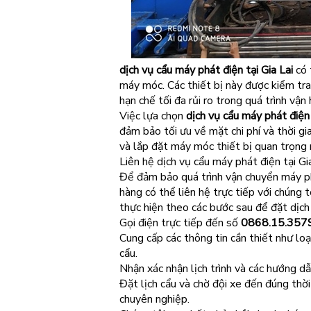
dịch vụ cẩu máy phát điện tại Gia Lai
có 
máy móc. Các thiết bị này được kiểm tra,
hạn chế tối đa rủi ro trong quá trình vận 
Việc lựa chọn
dịch vụ cẩu máy phát điện 
đảm bảo tối ưu về mặt chi phí và thời g
và lắp đặt máy móc thiết bị quan trọng 
Liên hệ dịch vụ cẩu máy phát điện tại G
Để đảm bảo quá trình vận chuyển máy phát
hàng có thể liên hệ trực tiếp với chúng 
thực hiện theo các bước sau để đặt dịch
Gọi điện trực tiếp đến số
0868.15.357
Cung cấp các thông tin cần thiết như loại
cẩu.
Nhận xác nhận lịch trình và các hướng dẫ
Đặt lịch cẩu và chờ đội xe đến đúng thời
chuyên nghiệp.