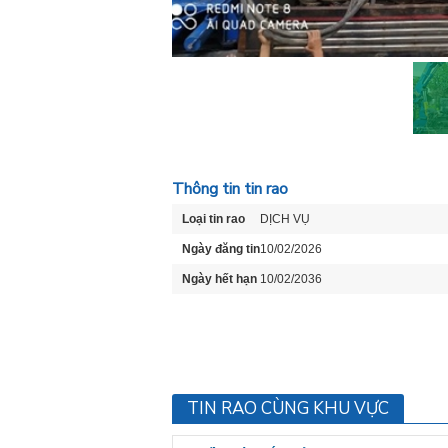
Thông tin tin rao
Loại tin rao
DỊCH VỤ
Ngày đăng tin
10/02/2026
Ngày hết hạn
10/02/2036
TIN RAO CÙNG KHU VỰC