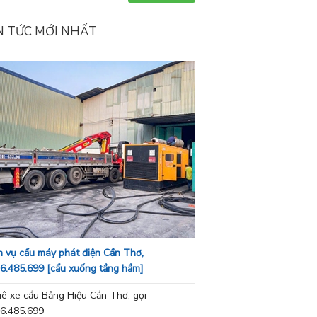
N TỨC MỚI NHẤT
h vụ cẩu máy phát điện Cần Thơ,
6.485.699 [cẩu xuống tầng hầm]
ê xe cẩu Bảng Hiệu Cần Thơ, gọi
6.485.699