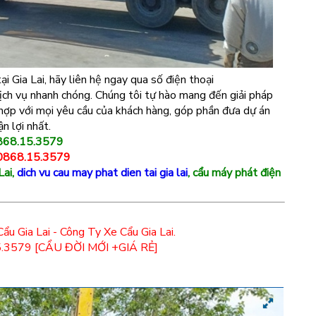
i Gia Lai, hãy liên hệ ngay qua số điện thoại
ch vụ nhanh chóng. Chúng tôi tự hào mang đến giải pháp
 hợp với mọi yêu cầu của khách hàng, góp phần đưa dự án
n lợi nhất.
 0868.15.3579
 0868.15.3579
Lai,
dich vu cau may phat dien tai gia lai
, cẩu máy phát điện
Cẩu Gia Lai - Công Ty Xe Cẩu Gia Lai.
.15.3579 [CẨU ĐỜI MỚI +GIÁ RẺ]