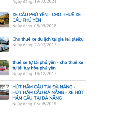
Ngày đăng: 19/03/2021
XE CẨU PHÚ YÊN - CHO THUÊ XE
CẨU PHÚ YÊN
Ngày đăng: 08/09/2018
Cho thuê xe du lịch tại gia lai, pleiku
Ngày đăng: 27/07/2017
thuê xe tự lái phú yên - cho thuê xe
tự lái tuy hòa phú yên
Ngày đăng: 18/12/2017
HÚT HẦM CẦU TẠI ĐÀ NẴNG -
HÚT HẦM CẦU ĐÀ NẴNG - XE HÚT
HẦM CẦU TẠI ĐÀ NẴNG
Ngày đăng: 05/08/2019