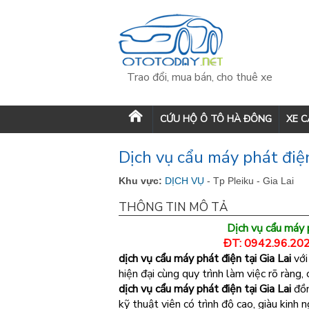
Trao đổi, mua bán, cho thuê xe
CỨU HỘ Ô TÔ HÀ ĐÔNG
XE 
Dịch vụ cẩu máy phát điện
Khu vực:
DỊCH VỤ
- Tp Pleiku - Gia Lai
THÔNG TIN MÔ TẢ
Dịch vụ cẩu máy 
ĐT: 0942.96.202
dịch vụ cẩu máy phát điện tại Gia Lai
với
hiện đại cùng quy trình làm việc rõ ràng
dịch vụ cẩu máy phát điện tại Gia Lai
đồn
kỹ thuật viên có trình độ cao, giàu kinh