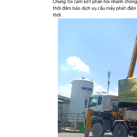
Chúng tôi cam kết phản hồi nhanh chóng
thời đảm bảo dịch vụ cẩu máy phát điện 
thời.