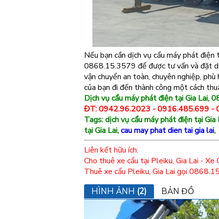
Nếu bạn cần dịch vụ cẩu máy phát điện tạ
0868.15.3579 để được tư vấn và đặt dị
vận chuyển an toàn, chuyên nghiệp, phù
của bạn đi đến thành công một cách thuậ
Dịch vụ cẩu máy phát điện tại Gia Lai,
ĐT: 0942.96.2023 - 0916.485.699 -
Tags: dịch vụ cẩu máy phát điện tại Gia 
tại Gia Lai,
cau may phat dien tai gia lai
,
Liên kết hữu ích:
Cho thuê xe cẩu tại Pleiku, Gia Lai - Xe 
Thuê xe cẩu Pleiku, Gia Lai gọi 0868
HÌNH ẢNH
(2)
BẢN ĐỒ