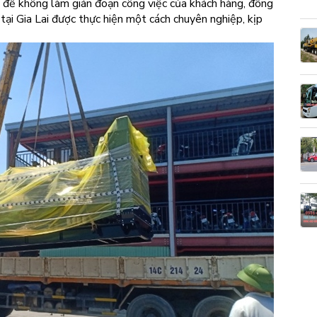
 để không làm gián đoạn công việc của khách hàng, đồng
tại Gia Lai được thực hiện một cách chuyên nghiệp, kịp