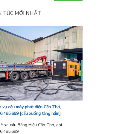
N TỨC MỚI NHẤT
h vụ cẩu máy phát điện Cần Thơ,
6.485.699 [cẩu xuống tầng hầm]
ê xe cẩu Bảng Hiệu Cần Thơ, gọi
6.485.699