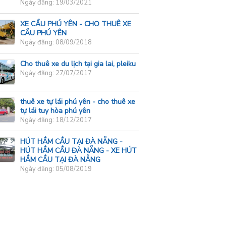
Ngày đăng: 19/03/2021
XE CẨU PHÚ YÊN - CHO THUÊ XE
CẨU PHÚ YÊN
Ngày đăng: 08/09/2018
Cho thuê xe du lịch tại gia lai, pleiku
Ngày đăng: 27/07/2017
thuê xe tự lái phú yên - cho thuê xe
tự lái tuy hòa phú yên
Ngày đăng: 18/12/2017
HÚT HẦM CẦU TẠI ĐÀ NẴNG -
HÚT HẦM CẦU ĐÀ NẴNG - XE HÚT
HẦM CẦU TẠI ĐÀ NẴNG
Ngày đăng: 05/08/2019