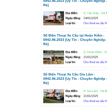
0942.96.2023 [Uy Tín - Chuyên Nghiệp 
Rẻ]
Địa điểm:
Q. Cầu Giấy - Hà 
Ngày đăng:
24/01/2025
Loại tin:
Cho thuê xe cẩu H
Số Điện Thoại Xe Cẩu tại Hoàn Kiếm -
0942.96.2023 [Uy Tín - Chuyên Nghiệp 
Rẻ]
Địa điểm:
Q. Hoàn Kiếm - H
Ngày đăng:
21/01/2025
Loại tin:
Cho thuê xe cẩu H
Số Điện Thoại Xe Cẩu Gia Lâm -
0942.96.2023 [Uy Tín - Chuyên Nghiệp 
Rẻ]
Địa điểm:
H. Gia Lâm - Hà N
Ngày đăng:
21/01/2025
Loại tin:
Cho thuê xe cẩu H