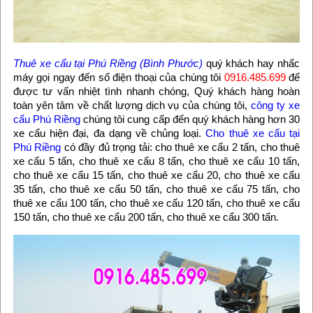
Thuê xe cẩu tại Phú Riềng (Bình Phước)
quý khách hay nhấc
máy gọi ngay đến số điện thoại của chúng tôi
0916.485.699
để
được tư vấn nhiệt tình nhanh chóng, Quý khách hàng hoàn
toàn yên tâm về chất lượng dịch vụ của chúng tôi,
công ty xe
cẩu Phú Riềng
chúng tôi cung cấp đến quý khách hàng hơn 30
xe cẩu hiện đại, đa dạng về chủng loại.
Cho thuê xe cẩu tại
Phú Riềng
có đầy đủ trọng tải: cho thuê xe cẩu 2 tấn, cho thuê
xe cẩu 5 tấn, cho thuê xe cẩu 8 tấn, cho thuê xe cẩu 10 tấn,
cho thuê xe cẩu 15 tấn, cho thuê xe cẩu 20, cho thuê xe cẩu
35 tấn, cho thuê xe cẩu 50 tấn, cho thuê xe cẩu 75 tấn, cho
thuê xe cẩu 100 tấn, cho thuê xe cẩu 120 tấn, cho thuê xe cẩu
150 tấn, cho thuê xe cẩu 200 tấn, cho thuê xe cẩu 300 tấn.