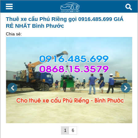
Thuê xe cẩu Phú Riềng gọi 0916.485.699 GIÁ
RẺ NHẤT Bình Phước
Chia sẻ:
1
6