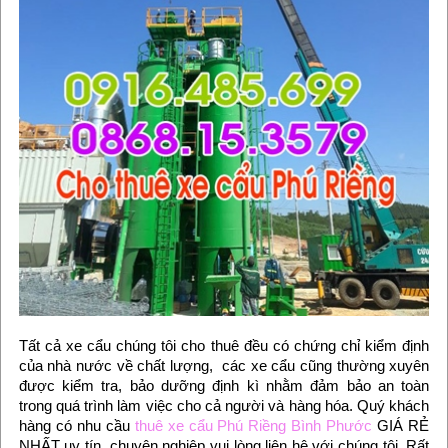
Tất cả xe cẩu chúng tôi cho thuê đều có chứng chỉ kiểm định
của nhà nước về chất lượng, các xe cẩu cũng thường xuyên
được kiểm tra, bảo dưỡng định kì nhằm đảm bảo an toàn
trong quá trình làm việc cho cả người và hàng hóa. Quý khách
hàng có nhu cầu
thuê xe cẩu Phú Riềng Bình Phước
GIÁ RẺ
NHẤT uy tín, chuyên nghiệp vui lòng liên hệ với chúng tôi. Rất