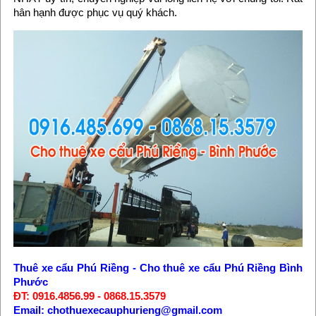
hân hạnh được phục vụ quý khách.
Thuê xe cẩu Phú Riềng
-
Cho thuê xe cẩu Phú Riềng Bình
Phước
ĐT: 0916.4856.99 - 0868.15.3579
Email: chothuexecauphurieng@gmail.com