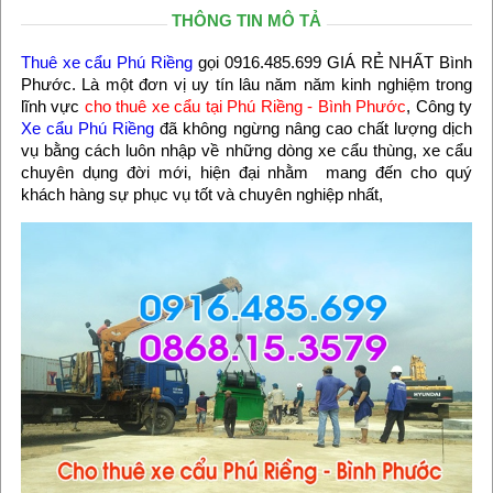
THÔNG TIN MÔ TẢ
Thuê xe cẩu Phú Riềng
gọi 0916.485.699 GIÁ RẺ NHẤT Bình
Phước. Là một đơn vị uy tín lâu năm năm kinh nghiệm trong
lĩnh vực
cho thuê xe cẩu tại Phú Riềng - Bình Phước
, Công ty
Xe cẩu Phú Riềng
đã không ngừng nâng cao chất lượng dịch
vụ bằng cách luôn nhập về những dòng xe cẩu thùng, xe cẩu
chuyên dụng đời mới, hiện đại nhằm mang đến cho quý
khách hàng sự phục vụ tốt và chuyên nghiệp nhất,