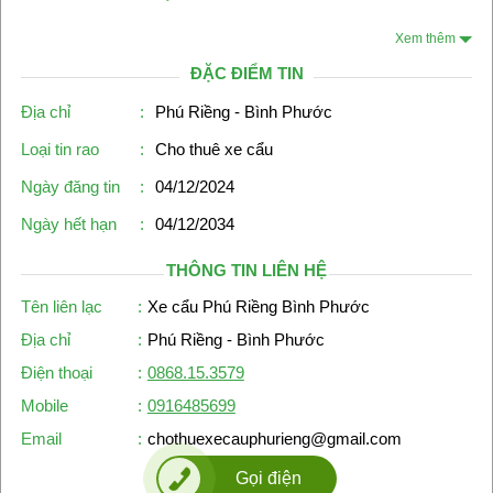
Xem thêm
ĐẶC ĐIỂM TIN
Địa chỉ
:
Phú Riềng - Bình Phước
Loại tin rao
:
Cho thuê xe cẩu
Ngày đăng tin
:
04/12/2024
Ngày hết hạn
:
04/12/2034
THÔNG TIN LIÊN HỆ
Tên liên lạc
:
Xe cẩu Phú Riềng Bình Phước
Địa chỉ
:
Phú Riềng - Bình Phước
Điện thoại
:
0868.15.3579
Mobile
:
0916485699
Email
:
chothuexecauphurieng@gmail.com
Gọi điện