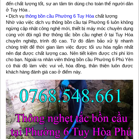
đến chất lượng tốt, sự an tâm tin dùng cho toàn thể người dân
ở Tuy Hòa .
• Dịch vụ
thông bồn cầu Phường 6 Tuy Hòa
chất lượng
Nhờ vào việc dịch vụ thông bồn cầu tại Phường 6 luôn không
ngừng cập nhật công nghệ mới, thiết bị máy móc chuyên dụng
cùng với đội ngũ thợ thông tắc bồn cầu nghẹt ở tại Tuy Hòa
chuyên nghiệp, trình độ cao. Từ đó đảm bảo xử lý nhanh
chóng triệt để thời gian làm việc được tối ưu hóa ngắn nhất
nên đạt được chất lượng cao. Nên tiết kiệm được chi phí lớn
cho bạn. Ngoài ra nhân viên thông bồn cầu Phường 6 Phú Yên
có thái độ làm việc vui vẻ, hòa đồng, thân thiện luôn được
khách hàng đánh giá cao ở điểm này.