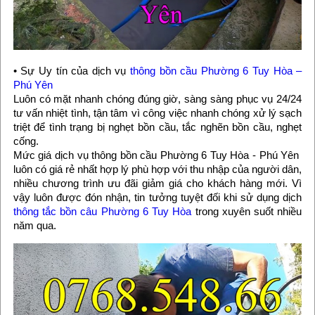
• Sự Uy tín của dịch vụ
thông bồn cầu Phường 6 Tuy Hòa –
Phú Yên
Luôn có mặt nhanh chóng đúng giờ, sàng sàng phục vụ 24/24
tư vấn nhiệt tình, tận tâm vì công việc nhanh chóng xử lý sạch
triệt để tình trạng bị nghẹt bồn cầu, tắc nghẽn bồn cầu, nghẹt
cống.
Mức giá dịch vụ thông bồn cầu Phường 6 Tuy Hòa - Phú Yên
luôn có giá rẻ nhất hợp lý phù hợp với thu nhập của người dân,
nhiều chương trình ưu đãi giảm giá cho khách hàng mới. Vì
vậy luôn được đón nhận, tin tưởng tuyệt đối khi sử dụng dịch
thông tắc bồn câu Phường 6 Tuy Hòa
trong xuyên suốt nhiều
năm qua.