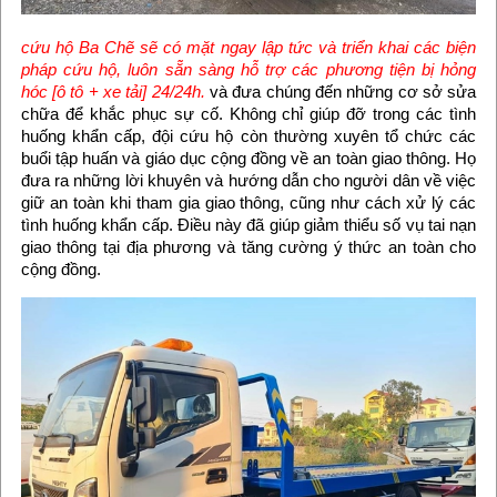
cứu hộ Ba Chẽ sẽ có mặt ngay lập tức và triển khai các biện
pháp cứu hộ, luôn sẵn sàng hỗ trợ các phương tiện bị hỏng
hóc
[ô tô + xe tải] 24/24h.
và đưa chúng đến những cơ sở sửa
chữa để khắc phục sự cố. Không chỉ giúp đỡ trong các tình
huống khẩn cấp, đội cứu hộ còn thường xuyên tổ chức các
buổi tập huấn và giáo dục cộng đồng về an toàn giao thông. Họ
đưa ra những lời khuyên và hướng dẫn cho người dân về việc
giữ an toàn khi tham gia giao thông, cũng như cách xử lý các
tình huống khẩn cấp. Điều này đã giúp giảm thiểu số vụ tai nạn
giao thông tại địa phương và tăng cường ý thức an toàn cho
cộng đồng.