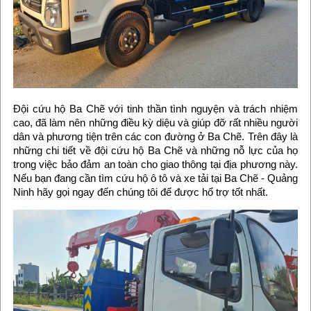
Đội cứu hộ Ba Chẽ với tinh thần tình nguyện và trách nhiệm
cao, đã làm nên những điều kỳ diệu và giúp đỡ rất nhiều người
dân và phương tiện trên các con đường ở Ba Chẽ. Trên đây là
những chi tiết về đội cứu hộ Ba Chẽ và những nỗ lực của họ
trong việc bảo đảm an toàn cho giao thông tại địa phương này.
Nếu bạn đang cần tìm cứu hộ ô tô và xe tải tại Ba Chẽ - Quảng
Ninh hãy gọi ngay đến chúng tôi để được hổ trợ tốt nhất.