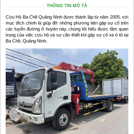
THÔNG TIN MÔ TẢ
Cứu Hộ Ba Chẽ Quảng Ninh được thành lập từ năm 2005, với
mục đích chính là giúp đỡ những phương tiện gặp sự cố trên
các tuyến đường ở huyện này, chúng tôi hiểu được tầm quan
trọng của việc cứu hộ và sự cần thiết khi gặp sự cố xe ô tô tại
Ba Chẽ, Quảng Ninh.