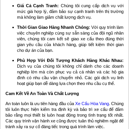
Giá Cả Cạnh Tranh:
Chúng tôi cung cấp dịch vụ với
mức giá hợp lý, đảm bảo sự cạnh tranh trên thị trường
mà không làm giảm chất lượng dịch vụ.
Thời Gian Giao Hàng Nhanh Chóng:
Với quy trình làm
việc chuyên nghiệp cùng sự sẵn sàng của đội ngũ nhân
viên, chúng tôi cam kết sẽ giao xe cẩu theo đúng thời
gian yêu cầu của khách hàng, giúp tiết kiệm thời gian
cho dự án của bạn.
Phù Hợp Với Đối Tượng Khách Hàng Khác Nhau:
Dịch vụ của chúng tôi không chỉ dành cho các doanh
nghiệp lớn mà còn phục vụ cả cá nhân và các hộ gia
đình có nhu cầu vận chuyển nhỏ. Các gói dịch vụ linh
hoạt giúp bạn dễ dàng lựa chọn theo nhu cầu cụ thể.
Cam Kết Về An Toàn Và Chất Lượng
An toàn luôn là ưu tiên hàng đầu của
Xe Cẩu Hòa Vang
. Chúng
tôi luôn thực hiện kiểm tra định kỳ và bảo trì xe cẩu để đảm
bảo rằng mọi thiết bị luôn hoạt động trong tình trạng tốt nhất.
Các quy trình vận hành xe cũng được tuân thủ nghiêm ngặt để
tránh xảy ra sự cố đáng tiếc trong quá trình làm việc.