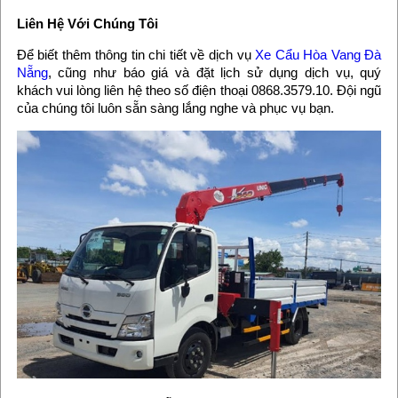
Liên Hệ Với Chúng Tôi
Để biết thêm thông tin chi tiết về dịch vụ
Xe Cẩu Hòa Vang Đà
Nẵng
, cũng như báo giá và đặt lịch sử dụng dịch vụ, quý
khách vui lòng liên hệ theo số điện thoại 0868.3579.10. Đội ngũ
của chúng tôi luôn sẵn sàng lắng nghe và phục vụ bạn.