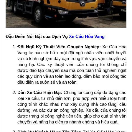
Đặc Điểm Nổi Bật của Dịch Vụ
Xe Cẩu Hòa Vang
Đội Ngũ Kỹ Thuật Viên Chuyên Nghiệp:
Xe Cẩu Hòa
Vang tự hào sở hữu một đội ngũ nhân viên nhiệt huyết
và có kinh nghiệm dày dạn trong lĩnh vực vận chuyển và
nâng hạ. Các kỹ thuật viên của chúng tôi không chỉ
được đào tạo chuyên sâu mà còn tuân thủ nghiêm ngặt
các quy định về an toàn lao động, đảm bảo mọi công tác
đều diễn ra suôn sẻ và an toàn.
Dàn Xe Cẩu Hiện Đại:
Chúng tôi cung cấp đa dạng các
loại xe cẩu, từ nhỏ đến lớn, phù hợp với nhiều loại hình
công trình khác nhau như xây dựng nhà cao tầng, cầu
đường, và các dự án công nghiệp. Xe cẩu của chúng tôi
được trang bị công nghệ tiên tiến, giúp cho quá trình vận
chuyển và nâng hạ diễn ra nhanh chóng và hiệu quả.