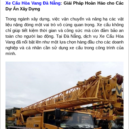
Xe Cẩu Hòa Vang Đà Nẵng
: Giải Pháp Hoàn Hảo cho Các
Dự Án Xây Dựng
Trong ngành xây dựng, việc vận chuyển và nâng hạ các vật
liệu nặng đóng một vai trò vô cùng quan trọng. Xe cẩu không
chỉ giúp tiết kiệm thời gian và công sức mà còn đảm bảo an
toàn cho người lao động. Tại Đà Nẵng, dịch vụ Xe Cẩu Hòa
Vang đã nổi bật lên như một lựa chọn hàng đầu cho các doanh
nghiệp và cá nhân cần sử dụng xe cẩu trong công trình của
mình.