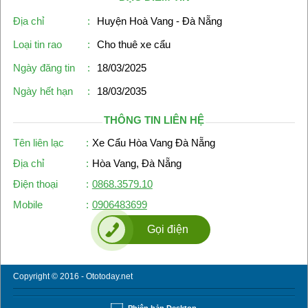
Địa chỉ
:
Huyện Hoà Vang - Đà Nẵng
Loại tin rao
:
Cho thuê xe cẩu
Ngày đăng tin
:
18/03/2025
Ngày hết hạn
:
18/03/2035
THÔNG TIN LIÊN HỆ
Tên liên lạc
:
Xe Cẩu Hòa Vang Đà Nẵng
Địa chỉ
:
Hòa Vang, Đà Nẵng
Điện thoại
:
0868.3579.10
Mobile
:
0906483699
Gọi điện
Copyright © 2016 - Ototoday.net