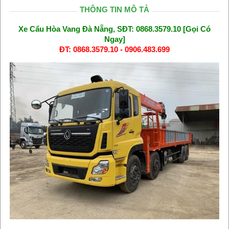
THÔNG TIN MÔ TẢ
Xe Cẩu Hòa Vang Đà Nẵng, SĐT: 0868.3579.10 [Gọi Có
Ngay]
ĐT: 0868.3579.10 - 0906.483.699