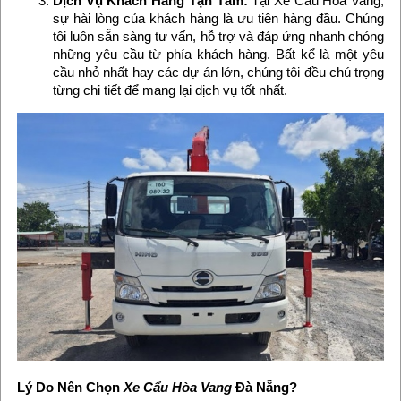
Dịch Vụ Khách Hàng Tận Tâm:
Tại Xe Cẩu Hòa Vang,
sự hài lòng của khách hàng là ưu tiên hàng đầu. Chúng
tôi luôn sẵn sàng tư vấn, hỗ trợ và đáp ứng nhanh chóng
những yêu cầu từ phía khách hàng. Bất kể là một yêu
cầu nhỏ nhất hay các dự án lớn, chúng tôi đều chú trọng
từng chi tiết để mang lại dịch vụ tốt nhất.
Lý Do Nên Chọn
Xe Cẩu Hòa Vang
Đà Nẵng?