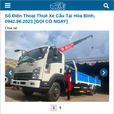
Số Điện Thoại Thuê Xe Cẩu Tại Hòa Bình,
0942.96.2023 [GỌI CÓ NGAY]
Chia sẻ:
1
8