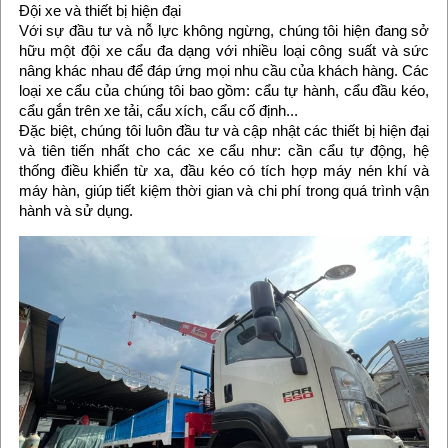
Đội xe và thiết bị hiện đại
Với sự đầu tư và nỗ lực không ngừng, chúng tôi hiện đang sở
hữu một đội xe cẩu đa dạng với nhiều loại công suất và sức
nâng khác nhau để đáp ứng mọi nhu cầu của khách hàng. Các
loại xe cẩu của chúng tôi bao gồm: cẩu tự hành, cẩu đầu kéo,
cẩu gắn trên xe tải, cẩu xích, cẩu cố định...
Đặc biệt, chúng tôi luôn đầu tư và cập nhật các thiết bị hiện đại
và tiên tiến nhất cho các xe cẩu như: cần cẩu tự động, hệ
thống điều khiển từ xa, đầu kéo có tích hợp máy nén khí và
máy hàn, giúp tiết kiệm thời gian và chi phí trong quá trình vận
hành và sử dụng.