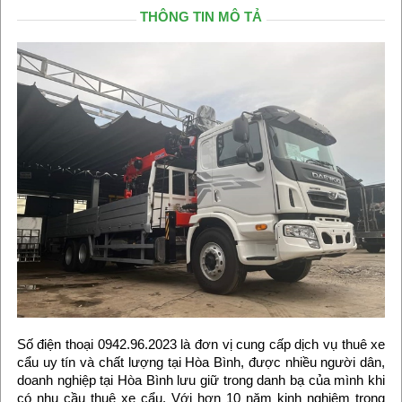
THÔNG TIN MÔ TẢ
Số điện thoại 0942.96.2023 là đơn vị cung cấp dịch vụ thuê xe
cẩu uy tín và chất lượng tại Hòa Bình, được nhiều người dân,
doanh nghiệp tại Hòa Bình lưu giữ trong danh bạ của mình khi
có nhu cầu thuê xe cẩu. Với hơn 10 năm kinh nghiệm trong