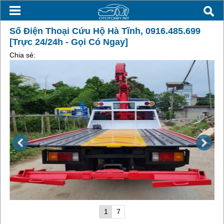
Số Điện Thoại Cứu Hộ Hà Tĩnh, 0916.485.699
[Trực 24/24h - Gọi Có Ngay]
Chia sẻ:
1
7