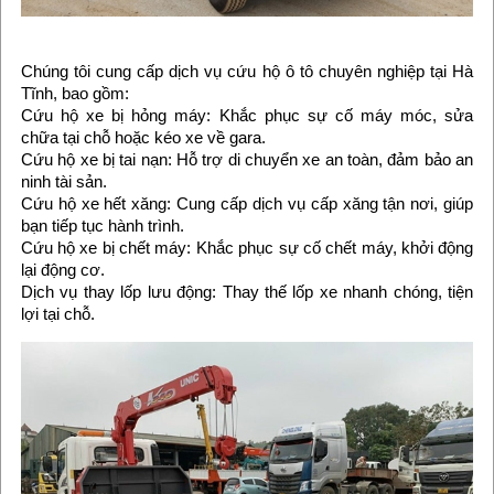
Chúng tôi cung cấp dịch vụ cứu hộ ô tô chuyên nghiệp tại Hà
Tĩnh, bao gồm:
Cứu hộ xe bị hỏng máy: Khắc phục sự cố máy móc, sửa
chữa tại chỗ hoặc kéo xe về gara.
Cứu hộ xe bị tai nạn: Hỗ trợ di chuyển xe an toàn, đảm bảo an
ninh tài sản.
Cứu hộ xe hết xăng: Cung cấp dịch vụ cấp xăng tận nơi, giúp
bạn tiếp tục hành trình.
Cứu hộ xe bị chết máy: Khắc phục sự cố chết máy, khởi động
lại động cơ.
Dịch vụ thay lốp lưu động: Thay thế lốp xe nhanh chóng, tiện
lợi tại chỗ.