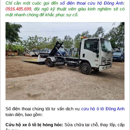
Chỉ cần một cuộc gọi đến
số điện thoại cứu hộ Đông Anh
:
0916.485.699
, đội ngũ kỹ thuật viên giàu kinh nghiệm sẽ có
mặt nhanh chóng để khắc phục sự cố.
Số điện thoại chúng tôi tư vấn dịch vụ
cứu hộ ô tô Đông Anh
toàn diện, bao gồm:
Cứu hộ xe ô tô bị hỏng hóc:
Sửa chữa tại chỗ, thay lốp, cấp