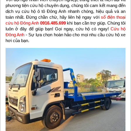
phương tiện cứu hộ chuyên dụng, chúng tôi cam kết mang đến
dịch vụ cứu hộ ô tô Đông Anh nhanh chóng, hiệu quả và an
toàn nhất. Đừng chần chừ, hãy liên hệ ngay với
số điện thoại
cứu hộ Đông Anh
0916.485.699
khi bạn cần trợ giúp. Chúng tôi
luôn ở đây để giúp bạn! Gọi ngay, cứu hộ có ngay!
Cứu hộ
Đông Anh
- Sự lựa chọn hoàn hảo cho mọi nhu cầu cứu hộ xe
hơi của bạn.