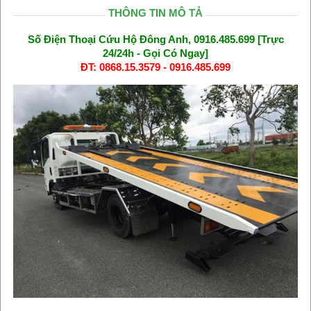
THÔNG TIN MÔ TẢ
Số Điện Thoại Cứu Hộ Đông Anh, 0916.485.699 [Trực
24/24h - Gọi Có Ngay]
ĐT: 0868.15.3579 - 0916.485.699