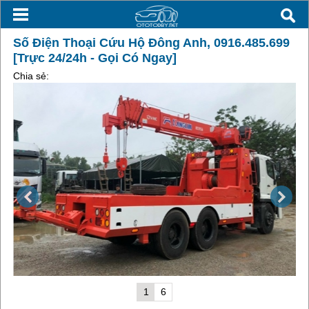
Số Điện Thoại Cứu Hộ Đông Anh, 0916.485.699
[Trực 24/24h - Gọi Có Ngay]
Chia sẻ:
1
6