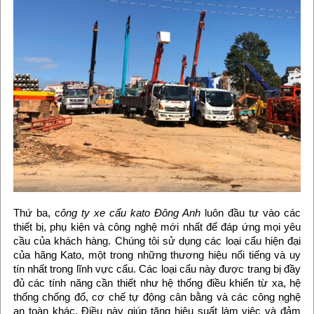
Thứ ba, c
ông ty xe cẩu kato Đông Anh
luôn đầu tư vào các
thiết bị, phụ kiện và công nghệ mới nhất để đáp ứng mọi yêu
cầu của khách hàng. Chúng tôi sử dụng các loại cẩu hiện đại
của hãng Kato, một trong những thương hiệu nổi tiếng và uy
tín nhất trong lĩnh vực cẩu. Các loại cẩu này được trang bị đầy
đủ các tính năng cần thiết như hệ thống điều khiển từ xa, hệ
thống chống đổ, cơ chế tự động cân bằng và các công nghệ
an toàn khác. Điều này giúp tăng hiệu suất làm việc và đảm