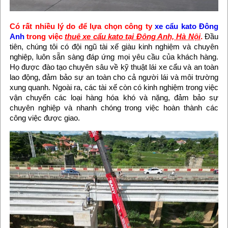
Có rất nhiều lý do để lựa chọn công ty
xe cẩu kato Đông
Anh
trong việc
thuê xe cẩu kato tại Đông Anh, Hà Nội
.
Đầu
tiên, chúng tôi có đội ngũ tài xế giàu kinh nghiệm và chuyên
nghiệp, luôn sẵn sàng đáp ứng mọi yêu cầu của khách hàng.
Họ được đào tạo chuyên sâu về kỹ thuật lái xe cẩu và an toàn
lao động, đảm bảo sự an toàn cho cả người lái và môi trường
xung quanh. Ngoài ra, các tài xế còn có kinh nghiệm trong việc
vận chuyển các loại hàng hóa khó và nặng, đảm bảo sự
chuyên nghiệp và nhanh chóng trong việc hoàn thành các
công việc được giao.