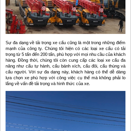
Sự đa dạng về tải trọng xe cẩu cũng là một trong những điểm
mạnh của công ty. Chúng tôi hiện có các loại xe cẩu có tải
trọng từ 5 tấn đến 200 tấn, phù hợp với mọi nhu cầu của khách
hàng. Đồng thời, chúng tôi còn cung cấp các loại xe cẩu đa
năng như cẩu tự hành, cẩu bánh xích, cẩu đôi, cẩu thùng và
cẩu người. Với sự đa dạng này, khách hàng có thể dễ dàng
lựa chọn xe phù hợp với công việc cụ thể mà không phải lo
lắng về vấn đề tải trọng và hình thức của xe.