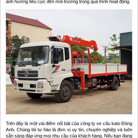
ảnh hưởng tiêu cực đến môi trường trong quá trình hoạt động.
Trên đây là một vài điểm nổi bật của công ty xe cẩu kato Đông
Anh. Chúng tôi tự hào là đơn vị uy tín, chuyên nghiệp và luôn
sẵn sàng đáp ứng mọi nhu cầu của khách hàng. Nếu bạn đang