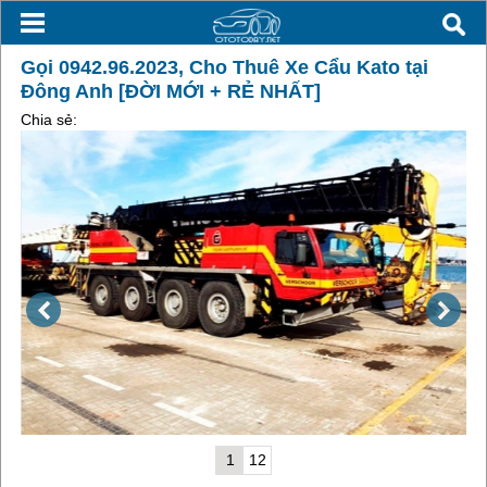
Gọi 0942.96.2023, Cho Thuê Xe Cẩu Kato tại
Đông Anh [ĐỜI MỚI + RẺ NHẤT]
Chia sẻ:
1
12