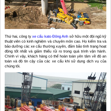
Thứ hai, công ty
xe cẩu kato Đông Anh
sở hữu một đội ngũ kỹ
thuật viên có kinh nghiệm và chuyên môn cao. Họ kiểm tra và
bảo dưỡng các xe cẩu thường xuyên, đảm bảo tình trạng hoạt
động tốt nhất và giảm thiểu rủi ro trong quá trình vận hành.
Chính vì vậy, khách hàng có thể hoàn toàn yên tâm về độ an
toàn và độ tin cậy của các xe cẩu khi sử dụng dịch vụ của
chúng tôi.