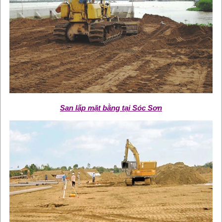
San lấp mặt bằng tại Sóc Sơn