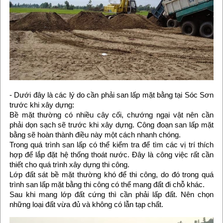
- Dưới đây là các lý do cần phải san lấp mặt bằng tại Sóc Sơn
trước khi xây dựng:
Bề mặt thường có nhiều cây cối, chướng ngại vật nên cần
phải dọn sạch sẽ trước khi xây dựng. Công đoạn san lấp mặt
bằng sẽ hoàn thành điều này một cách nhanh chóng.
Trong quá trình san lấp có thể kiểm tra để tìm các vị trí thích
hợp để lắp đặt hệ thống thoát nước. Đây là công việc rất cần
thiết cho quá trình xây dựng thi công.
Lớp đất sát bề mặt thường khó để thi công, do đó trong quá
trình san lấp mặt bằng thi công có thể mang đất đi chỗ khác.
Sau khi mang lớp đất cứng thì cần phải lấp đất. Nên chọn
những loại đất vừa đủ và không có lẫn tạp chất.