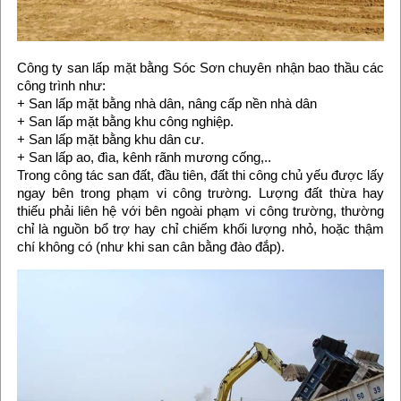
Công ty san lấp mặt bằng Sóc Sơn chuyên nhận bao thầu các
công trình như:
+ San lấp mặt bằng nhà dân, nâng cấp nền nhà dân
+ San lấp mặt bằng khu công nghiệp.
+ San lấp mặt bằng khu dân cư.
+ San lấp ao, đìa, kênh rãnh mương cống,..
Trong công tác san đất, đầu tiên, đất thi công chủ yếu được lấy
ngay bên trong phạm vi công trường. Lượng đất thừa hay
thiếu phải liên hệ với bên ngoài phạm vi công trường, thường
chỉ là nguồn bổ trợ hay chỉ chiếm khối lượng nhỏ, hoặc thậm
chí không có (như khi san cân bằng đào đắp).