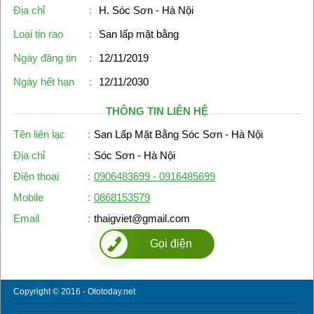
Địa chỉ
:
H. Sóc Sơn - Hà Nội
Loại tin rao
:
San lấp mặt bằng
Ngày đăng tin
:
12/11/2019
Ngày hết hạn
:
12/11/2030
THÔNG TIN LIÊN HỆ
Tên liên lạc
:
San Lấp Mặt Bằng Sóc Sơn - Hà Nội
Địa chỉ
:
Sóc Sơn - Hà Nội
Điện thoại
:
0906483699 - 0916485699
Mobile
:
0868153579
Email
:
thaigviet@gmail.com
Gọi điện
Copyright © 2016 - Ototoday.net