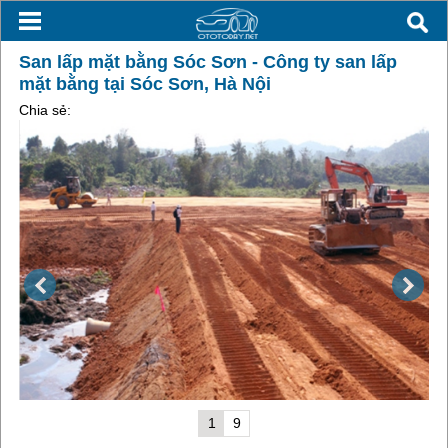
San lấp mặt bằng Sóc Sơn - Công ty san lấp
mặt bằng tại Sóc Sơn, Hà Nội
Chia sẻ:
1
9