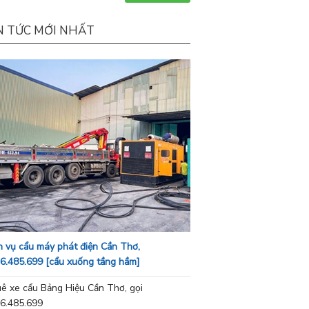
N TỨC MỚI NHẤT
h vụ cẩu máy phát điện Cần Thơ,
6.485.699 [cẩu xuống tầng hầm]
ê xe cẩu Bảng Hiệu Cần Thơ, gọi
6.485.699