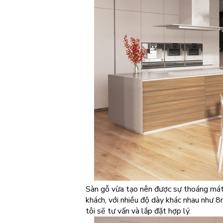
Sàn gỗ vừa tạo nên được sự thoáng mát
khách, với nhiều độ dày khác nhau như
tôi sẽ tư vấn và lắp đặt hợp lý.