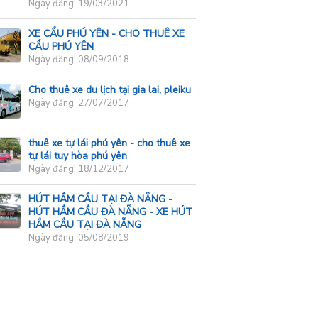
Ngày đăng: 19/03/2021
XE CẨU PHÚ YÊN - CHO THUÊ XE
CẨU PHÚ YÊN
Ngày đăng: 08/09/2018
Cho thuê xe du lịch tại gia lai, pleiku
Ngày đăng: 27/07/2017
thuê xe tự lái phú yên - cho thuê xe
tự lái tuy hòa phú yên
Ngày đăng: 18/12/2017
HÚT HẦM CẦU TẠI ĐÀ NẴNG -
HÚT HẦM CẦU ĐÀ NẴNG - XE HÚT
HẦM CẦU TẠI ĐÀ NẴNG
Ngày đăng: 05/08/2019