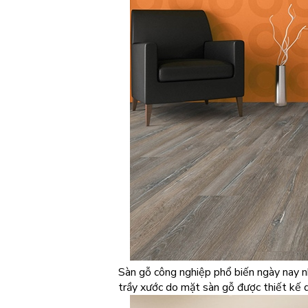
Sàn gỗ công nghiệp phổ biến ngày nay như
trầy xước do mặt sàn gỗ được thiết kế 