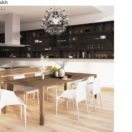
hách.