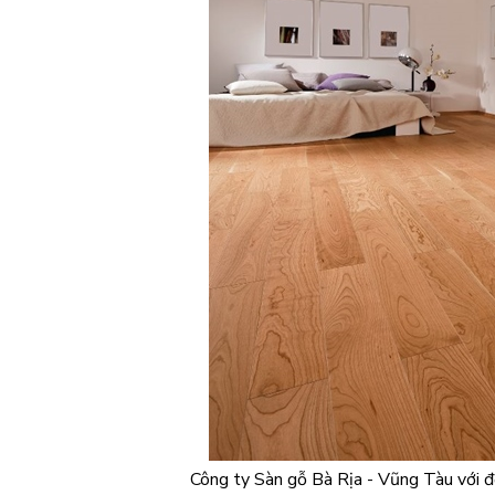
Công ty Sàn gỗ Bà Rịa - Vũng Tàu với đ