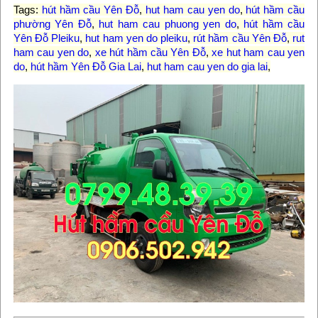
Tags:
hút hầm cầu Yên Đỗ
,
hut ham cau yen do
,
hút hầm cầu
phường Yên Đỗ
,
hut ham cau phuong yen do
,
hút hầm cầu
Yên Đỗ Pleiku
,
hut ham yen do pleiku
,
rút hầm cầu Yên Đỗ
,
rut
ham cau yen do
,
xe hút hầm cầu Yên Đỗ
,
xe hut ham cau yen
do
,
hút hầm Yên Đỗ Gia Lai
,
hut ham cau yen do gia lai
,