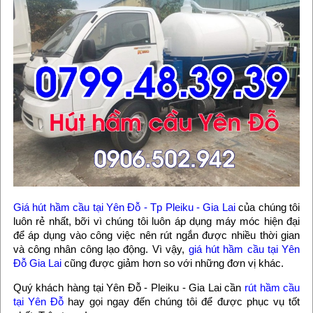
Giá hút hầm cầu tại Yên Đỗ - Tp Pleiku - Gia Lai
của chúng tôi
luôn rẻ nhất, bỡi vì chúng tôi luôn áp dụng máy móc hiện đại
để áp dụng vào công việc nên rút ngắn được nhiều thời gian
và công nhân công lạo động. Vì vậy,
giá hút hầm cầu tại Yên
Đỗ Gia Lai
cũng được giảm hơn so với những đơn vị khác.
Quý khách hàng tại Yên Đỗ - Pleiku - Gia Lai cần
rút hầm cầu
tại Yên Đỗ
hay gọi ngay đến chúng tôi để được phục vụ tốt