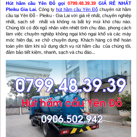
Hút hầm cầu Yên Đỗ
gọi
0799.48.39.39
GIÁ RẺ NHẤT
Pleiku Gia Lai.
Công ty
hút hầm cầu Yên Đỗ
chuyên rút hầm
cầu tại Yên Đỗ - Pleiku - Gia Lai với giá rẻ nhất, chuyên nghiệp
nhất, sạch sẽ nhất và không ra bất kỳ mùi khó chịu nào.
Chúng tôi có đội ngũ nhân viên nhiệt tình chu đáo, phong cách
làm việc chuyên nghiệp không ngại khó ngại khổ và các máy
móc hiện đại, xe chở chuyên dụng. Khách hàng có thể hoàn
toàn yên tâm khi sử dụng dịch vụ rút hầm cầu của chúng tôi,
đảm bảo tiết kiệm, nhanh, sạch và chu đáo...