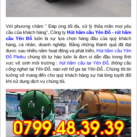
Với phương châm " Đáp ứng tối đa, xử lý thỏa mãn mọi yêu
cầu của khách hàng", Công ty
Hút hầm cầu Yên Đỗ - rút hầm
cầu Yên Đỗ
luôn là sự lựa chọn hàng đầu của quý khách
hàng, cá nhân, doanh nghiệp. Bằng những thành quả đã đạt
đươc sau nhiều năm hoạt động và phát triển,
Hút hầm cầu Yên
Đỗ Pleiku
chúng tôi tự hào luôn là đơn vị dẫn đầu trong lĩnh
vực vệ sinh môi trường :
hút hầm cầu tại Yên Đỗ
, thông cầu
cống nghẹt tại Yên Đỗ, nạo vét hố ga tại Yên Đỗ
...Chúng tôi tin
tưởng sẽ mang đến cho quý khách hàng sự hài lòng tuyệt đối
khi sử dụng dịch vụ chúng tôi.