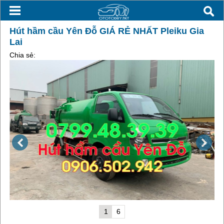
Hút hầm cầu Yên Đỗ GIÁ RẺ NHẤT Pleiku Gia
Lai
Chia sẻ:
1
6