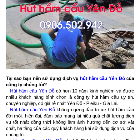
Tại sao bạn nên sử dụng dịch vụ
hút hầm cầu Yên Đỗ
của
công ty chúng tôi?
–
Hút hầm cầu Yên Đỗ
có hơn 10 năm kinh nghiệm và được
nhiều khách hàng bình chọn là công ty hút hầm cầu uy tín,
chuyên nghiệp, có giá rẻ nhất Yên Đỗ - Pleiku - Gia Lai.
–
Rút hầm cầu Yên Đỗ
không ngừng đầu tư xe hút hầm cầu
đời mới, hiện đại, đảm bảo mang lại hiệu quả chất lượng dịch
vụ tốt nhất đồng thời không làm ảnh hưởng đến cơ sở vật
chất, hạ tầng của các quý khách hàng khi sử dụng dịch vụ của
chúng tôi