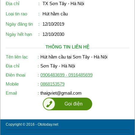
Địa chỉ
:
TX Sơn Tây - Hà Nội
Loại tin rao
:
Hút hầm cầu
Ngày đăng tin
:
12/10/2019
Ngày hết hạn
:
12/10/2030
THÔNG TIN LIÊN HỆ
Tên liên lạc
:
Hút hầm cầu tại Sơn Tây - Hà Nội
Địa chỉ
:
Sơn Tây - Hà Nội
Điện thoại
:
0906483699 - 0916485699
Mobile
:
0868153579
Email
:
thaigviet@gmail.com
Gọi điện
Copyright © 2016 - Ototoday.net