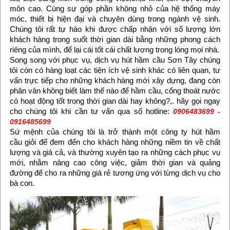
môn cao. Cùng sự góp phần không nhỏ của hệ thống máy
móc, thiết bị hiện đại và chuyên dùng trong ngành vệ sinh.
Chúng tôi rất tự hào khi được chấp nhận với số lượng lớn
khách hàng trong suốt thời gian dài bằng những phong cách
riêng của mình, để lại cái tốt cái chất lượng trong lòng mọi nhà.
Song song với phục vụ, dịch vụ hút hầm cầu Sơn Tây chúng
tôi còn có hàng loạt các tiện ích vệ sinh khác có liên quan, tư
vấn trực tiếp cho những khách hàng mới xây dựng, đang còn
phân vân không biết làm thế nào để hầm cầu, cống thoát nước
có hoạt động tốt trong thời gian dài hay không?,. hãy gọi ngay
cho chúng tôi khi cần tư vấn qua số hotline:
0906483699 -
0916485699
Sứ mệnh của chúng tôi là trở thành một công ty hút hầm
cầu giỏi để đem đến cho khách hàng những niềm tin về chất
lượng và giá cả, và thường xuyên tạo ra những cách phục vụ
mới, nhằm nâng cao công việc, giảm thời gian và quảng
đường để cho ra những giá rẻ tương ứng với từng dịch vụ cho
bà con.