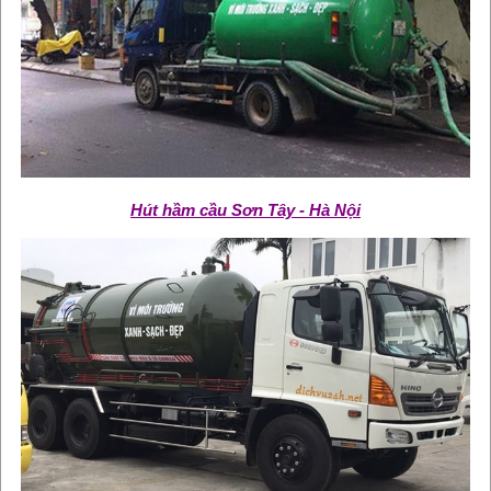
Hút hầm cầu Sơn Tây - Hà Nội