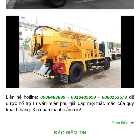
Liên hệ hotline:
để
0906483699 - 0916485699 - 0868153579
được hổ trợ tư vấn miễn phí, giải đáp mọi thắc mắc của quý
khách hàng. Xin chân thành cảm ơn!
Xem thêm
ĐẶC ĐIỂM TIN