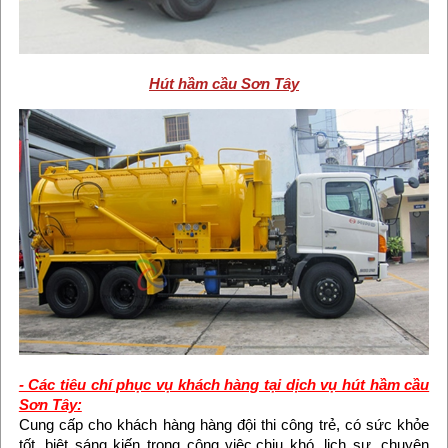
Hút hầm cầu Sơn Tây
- Các tiêu chí phục vụ khách hàng tại dịch vụ hút hầm cầu
Sơn Tây:
Cung cấp cho khách hàng hàng đội thi công trẻ, có sức khỏe
tốt, biệt sáng kiến trong công việc,chịu khó, lịch sự, chuyên