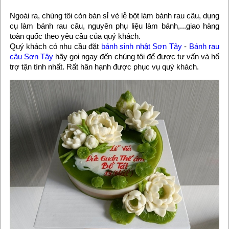
Ngoài ra, chúng tôi còn bán sỉ vè lẻ bột làm bánh rau câu, dụng
cụ làm bánh rau câu, nguyên phụ liệu làm bánh,...giao hàng
toàn quốc theo yêu cầu của quý khách.
Quý khách có nhu cầu đặt
bánh sinh nhật Sơn Tây
-
Bánh rau
câu Sơn Tây
hãy gọi ngay đến chúng tôi để được tư vấn và hổ
trợ tận tình nhất. Rất hân hạnh được phục vụ quý khách.