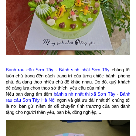
Bánh rau câu Sơn Tây
-
Bánh sinh nhật Sơn Tây
chúng tôi
luôn chú trọng đến cách trang trí của từng chiếc bánh, phong
phú, đa dạng theo nhiều chủ đề khác nhau. Do đó, quý khách
dễ dàng lựa chọn theo sở thích, yêu cầu của mình.
Nếu bạn đang tìm tiệm
bánh sinh nhật thị xã Sơn Tây
-
Bánh
rau câu Sơn Tây Hà Nội
ngon và giá ưu đãi nhất thì chúng tôi
là nơi bạn gửi niềm tin để chuyển tình thương của bạn dành
tặng cho người thân yêu, bạn bè, đồng nghiệp,...