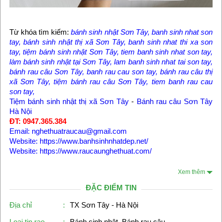
Từ khóa tìm kiếm:
bánh sinh nhật Sơn Tây, banh sinh nhat son
tay, bánh sinh nhật thị xã Sơn Tây, banh sinh nhat thi xa son
tay, tiệm bánh sinh nhật Sơn Tây, tiem banh sinh nhat son tay,
làm bánh sinh nhật tại Sơn Tây, lam banh sinh nhat tai son tay,
bánh rau câu Sơn Tây, banh rau cau son tay, bánh rau câu thị
xã Sơn Tây, tiệm bánh rau câu Sơn Tây, tiem banh rau cau
son tay,
Tiệm bánh sinh nhật thị xã Sơn Tây
-
Bánh rau câu Sơn Tây
Hà Nội
ĐT: 0947.365.384
Email: nghethuatraucau@gmail.com
Website: https://www.banhsinhnhatdep.net/
Website: https://www.raucaunghethuat.com/
Xem thêm
ĐẶC ĐIỂM TIN
Địa chỉ
:
TX Sơn Tây - Hà Nội
Loại tin rao
:
Bánh sinh nhật, Bánh rau câu