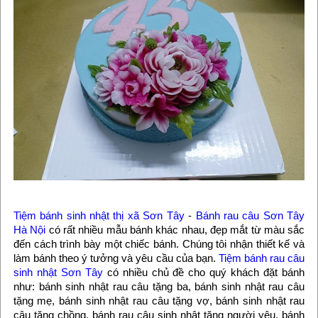
Tiệm bánh sinh nhật thị xã Sơn Tây
-
Bánh rau câu Sơn Tây
Hà Nội
có rất nhiều mẫu bánh khác nhau, đẹp mắt từ màu sắc
đến cách trình bày một chiếc bánh. Chúng tôi nhận thiết kế và
làm bánh theo ý tưởng và yêu cầu của bạn.
Tiệm bánh rau câu
sinh nhật Sơn Tây
có nhiều chủ đề cho quý khách đặt bánh
như: bánh sinh nhật rau câu tặng ba, bánh sinh nhật rau câu
tặng mẹ, bánh sinh nhật rau câu tặng vợ, bánh sinh nhật rau
câu tặng chồng, bánh rau câu sinh nhật tặng người yêu, bánh