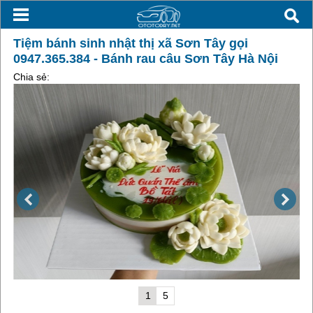
Tiệm bánh sinh nhật thị xã Sơn Tây gọi
0947.365.384 - Bánh rau câu Sơn Tây Hà Nội
Chia sẻ:
1
5