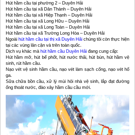
Hút hầm cầu tại phường 2 – Duyên Hải
Hút hầm cầu tại xã Dân Thành – Duyên Hải
Hút hầm cầu tại xã Hiệp Thạnh – Duyên Hải
Hút hầm cầu tại xã Long Hữu – Duyên Hải
Hút hầm cầu tại xã Long Toàn – Duyên Hải
Hút hầm cầu tại xã Trường Long Hòa – Duyên Hải
Ngoài
hút hầm cầu tại thị xã Duyên Hải
chúng tôi còn thực hiện
tại các vùng lân cận và trên toàn quốc.
Dịch vụ khác mà
hút hầm cầu Duyên Hải
đang cung cấp:
Hút hầm mỡ, hút bể phốt, hút nước thải, hút bùn, hút hầm vệ
sinh, rút hầm cầu.
Nạo vét vệ sinh hầm cầu, nạo vét làm sạch cống, nạo vét hố
ga.
Sữa chữa bồn cầu, xử lý mùi hôi nhà vệ sinh, lắp đạt đường
ống thoát nước, đào xây hầm cầu cầu mới.