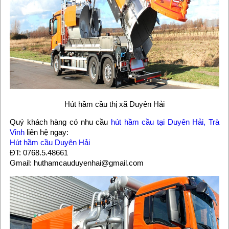
Hút hầm cầu thị xã Duyên Hải
Quý khách hàng có nhu cầu
hút hầm cầu tại Duyên Hải, Trà
Vinh
liên hệ ngay:
Hút hầm cầu Duyên Hải
ĐT: 0768.5.48661
Gmail: huthamcauduyenhai@gmail.com