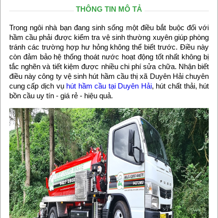
THÔNG TIN MÔ TẢ
Trong ngôi nhà bạn đang sinh sống một điều bắt buộc đối với
hầm cầu phải được kiểm tra vệ sinh thường xuyên giúp phòng
tránh các trường hợp hư hỏng không thể biết trước. Điều này
còn đảm bảo hệ thống thoát nước hoạt động tốt nhất không bị
tắc nghẽn và tiết kiệm được nhiều chi phí sửa chữa. Nhận biết
điều này công ty vệ sinh hút hầm cầu thị xã Duyên Hải chuyên
cung cấp dịch vụ
hút hầm cầu tại Duyên Hải
, hút chất thải, hút
bồn cầu uy tín - giá rẻ - hiệu quả.