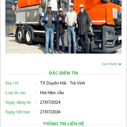
Xem thêm
ĐẶC ĐIỂM TIN
Địa chỉ
:
TX Duyên Hải - Trà Vinh
Loại tin rao
:
Hút hầm cầu
Ngày đăng tin
:
27/07/2024
Ngày hết hạn
:
27/07/2034
THÔNG TIN LIÊN HỆ