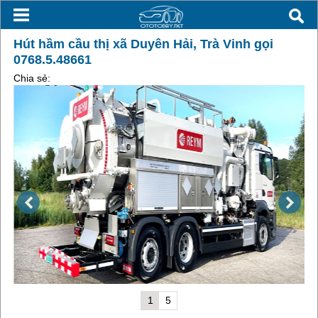
Hút hầm cầu thị xã Duyên Hải, Trà Vinh gọi
0768.5.48661
Chia sẻ:
1
5