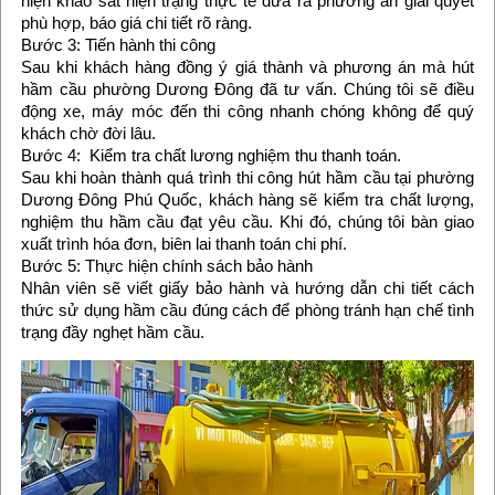
hiện khảo sát hiện trạng thực tế đưa ra phương an giải quyết
phù hợp, báo giá chi tiết rõ ràng.
Bước 3: Tiến hành thi công
Sau khi khách hàng đồng ý giá thành và phương án mà hút
hầm cầu phường Dương Đông đã tư vấn. Chúng tôi sẽ điều
động xe, máy móc đến thi công nhanh chóng không để quý
khách chờ đời lâu.
Bước 4: Kiểm tra chất lương nghiệm thu thanh toán.
Sau khi hoàn thành quá trình thi công hút hầm cầu tại phường
Dương Đông Phú Quốc, khách hàng sẽ kiểm tra chất lượng,
nghiệm thu hầm cầu đạt yêu cầu. Khi đó, chúng tôi bàn giao
xuất trình hóa đơn, biên lai thanh toán chi phí.
Bước 5: Thực hiện chính sách bảo hành
Nhân viên sẽ viết giấy bảo hành và hướng dẫn chi tiết cách
thức sử dụng hầm cầu đúng cách để phòng tránh hạn chế tình
trạng đầy nghẹt hầm cầu.