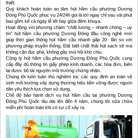
thiết.
Quý khách hoàn toàn an tâm hút hầm cầu phường Dương
Đông Phú Quốc phục vụ 24/24h gọi là tới ngay chỉ sau vài phút
bao gồm kể cả ngày lễ tết hay giữa đêm khuya.
Hoạt động với phương châm “chất lượng – nhanh chóng – uy
tín” hút hầm cầu phường Dương Đông đầu công nghệ mới
giúp thời gian thông hút hầm cầu nhanh gấp 20 lần so với
phương pháp truyền thống. Đặt biệt chất thải hút sạch sẽ mà
không cần đục phá, không gây mùi hôi khó chịu.
Công ty hút hầm cầu phường Dương Đông Phú Quốc cung
cấp đầy đủ thông tin giấy phép kinh doanh, các hóa đơn, biên
lai được bộ tài nguyên môi trường chứng nhận.
Chúng tôi luôn tuân thủ nghiêm túc các quy định an toàn vệ
sinh môi trường xây dựng thương hiệu bền vững được người
dân yêu thích lựa chọn sử dụng.
Chế độ bảo hành dịch vụ hút hầm cầu tại phường Dương
Đông Phú Quốc lâu dài lên đến 4 năm, chúng tôi sữa chữa
miễn phí hoàn toàn khi có sự cố xảy ra.