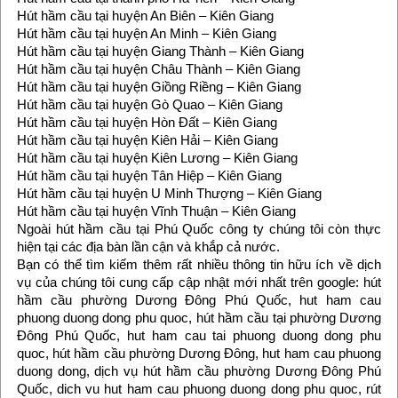
Hút hầm cầu tại huyện An Biên – Kiên Giang
Hút hầm cầu tại huyện An Minh – Kiên Giang
Hút hầm cầu tại huyện Giang Thành – Kiên Giang
Hút hầm cầu tại huyện Châu Thành – Kiên Giang
Hút hầm cầu tại huyện Giồng Riềng – Kiên Giang
Hút hầm cầu tại huyện Gò Quao – Kiên Giang
Hút hầm cầu tại huyện Hòn Đất – Kiên Giang
Hút hầm cầu tại huyện Kiên Hải – Kiên Giang
Hút hầm cầu tại huyện Kiên Lương – Kiên Giang
Hút hầm cầu tại huyện Tân Hiệp – Kiên Giang
Hút hầm cầu tại huyện U Minh Thượng – Kiên Giang
Hút hầm cầu tại huyện Vĩnh Thuận – Kiên Giang
Ngoài hút hầm cầu tại Phú Quốc công ty chúng tôi còn thực
hiện tại các địa bàn lần cận và khắp cả nước.
Bạn có thể tìm kiếm thêm rất nhiều thông tin hữu ích về dịch
vụ của chúng tôi cung cấp cập nhật mới nhất trên google: hút
hầm cầu phường Dương Đông Phú Quốc, hut ham cau
phuong duong dong phu quoc, hút hầm cầu tại phường Dương
Đông Phú Quốc, hut ham cau tai phuong duong dong phu
quoc, hút hầm cầu phường Dương Đông, hut ham cau phuong
duong dong, dịch vụ hút hầm cầu phường Dương Đông Phú
Quốc, dich vu hut ham cau phuong duong dong phu quoc, rút