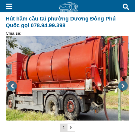
Hút hầm cầu tại phường Dương Đông Phú
Quốc gọi 078.94.99.398
Chia sẻ:
1
8