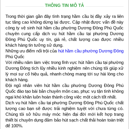
THÔNG TIN MÔ TẢ
Trong thời gian gần đây tình trạng hầm cầu bị đầy xảy ra liên
tục tăng cao không dừng lại được. Cập nhật được vấn đề này
công ty vệ sinh hút hầm cầu phường Dương Đông Phú Quốc
chuyên cung cấp dịch vụ hút hầm cầu tại phường Dương
Đông Phú Quốc uy tín, giá rẻ, chất lượng cao được nhiều
khách hàng tin tưởng sử dụng.
Những ưu điểm nổi trội của
hút hầm cầu phường Dương Đông
Phú Quốc
Với nhiều năm làm việc trong lĩnh vực hút hầm cầu tại phường
Dương Đông tích lũy nhiều kinh nghiệm nên chúng tôi giúp xử
lý mọi sự cố hiệu quả, nhanh chóng mang tới sự hài lòng cho
khách hàng.
Đội ngũ nhân viên hút hầm cầu phường Dương Đông Phú
Quốc đào tạo bài bản chuyên môn cao, phục vụ tận tình không
ngại khó khăn luôn hoàn thành công việc một cách tốt nhất.
Dịch vụ hút hầm cầu tại phường Dương Đông Phú Quốc chất
lượng cao bạn sẽ được trải nghiệm tuyệt vời chưa từng có.
Chúng tôi sở hữu máy móc hiện đại đời mới kết hợp trang
thiết bị chuyên dụng đảm bảo hút sạch chất thải hoàn toàn triệt
để 100%.