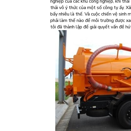
nghiệp của các khu công nghiệp, khí thả
thải vô ý thức của một số công ty ấy. Xã
bấy nhiêu là thế. Và cuộc chiến vệ sinh m
phải làm thế nào để môi trường được xan
tôi đã thành lập để giải quyết vấn đề hú