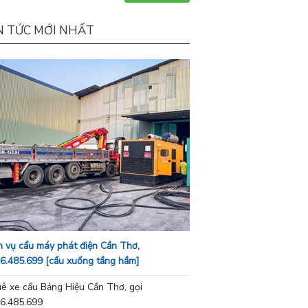
N TỨC MỚI NHẤT
h vụ cẩu máy phát điện Cần Thơ,
6.485.699 [cẩu xuống tầng hầm]
ê xe cẩu Bảng Hiệu Cần Thơ, gọi
6.485.699