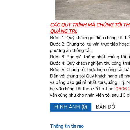
CÁC QUY TRÌNH MÀ CHÚNG TÔI TH
QUẢNG TRỊ:
Bước 1: Quý khách gọi điện chúng tôi ti
Bước 2: Chúng tôi tư vấn trực tiếp hoặc
phương án thông tắc.
Bước 3: Báo giá, thống nhất, chúng tôi ti
Bước 4: Quý khách nghiệm thu công trình
Bước 5: Chúng tôi thực hiện công tác b
Đến với chúng tôi Quý khách hàng sẽ nhậ
và bảng báo giá rẻ nhất tại Quảng Trị. N
hệ với chúng tôi theo số hotline:
09064
vấn cũng như cho nhân viên tới sau 10 p
HÌNH ẢNH
(0)
BẢN ĐỒ
Thông tin tin rao