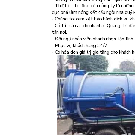
- Thiết bị thi công của công ty là nhữn
đục phá làm hỏng kết cấu ngôi nhà quý 
- Chúng tôi cam kết bảo hành dịch vụ khi
- Có tất cả các chi nhánh ở Quảng Trị đ
tận nơi.
- Đội ngũ nhân viên nhanh nhẹn tận tình.
- Phục vụ khách hàng 24/7.
- Có hóa đơn giá trị gia tăng cho khách 