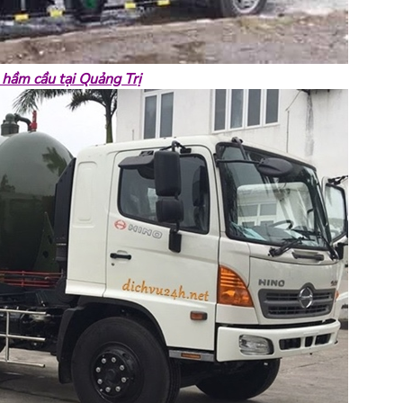
 hầm cầu tại Quảng Trị