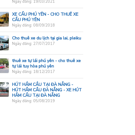
Ngày đăng: 19/03/2021
XE CẨU PHÚ YÊN - CHO THUÊ XE
CẨU PHÚ YÊN
Ngày đăng: 08/09/2018
Cho thuê xe du lịch tại gia lai, pleiku
Ngày đăng: 27/07/2017
thuê xe tự lái phú yên - cho thuê xe
tự lái tuy hòa phú yên
Ngày đăng: 18/12/2017
HÚT HẦM CẦU TẠI ĐÀ NẴNG -
HÚT HẦM CẦU ĐÀ NẴNG - XE HÚT
HẦM CẦU TẠI ĐÀ NẴNG
Ngày đăng: 05/08/2019