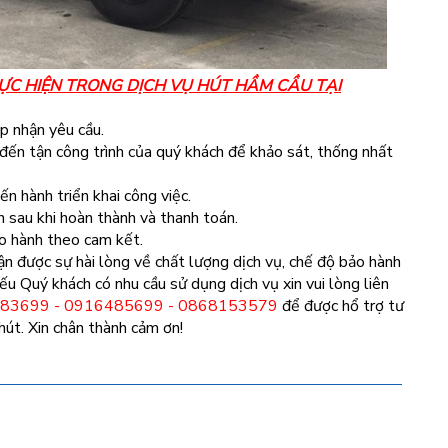
ỰC HIỆN TRONG DỊCH VỤ HÚT HẦM CẦU TẠI
ếp nhận yêu cầu.
 đến tận công trình của quý khách để khảo sát, thống nhất
ến hành triển khai công việc.
 sau khi hoàn thành và thanh toán.
ảo hành theo cam kết.
n được sự hài lòng về chất lượng dịch vụ, chế độ bảo hành
ếu Quý khách có nhu cầu sử dụng dịch vụ xin vui lòng liên
83699 - 0916485699 - 0868153579
để được hổ trợ tư
hút. Xin chân thành cảm ơn!