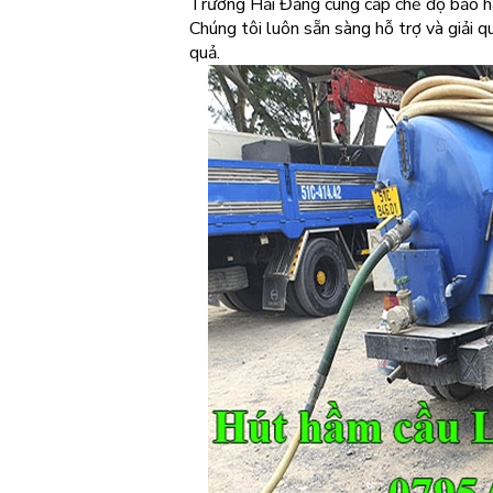
Trường Hải Đăng cung cấp chế độ bảo hà
Chúng tôi luôn sẵn sàng hỗ trợ và giải 
quả.