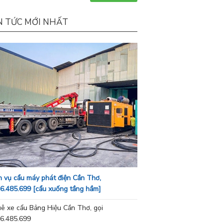
N TỨC MỚI NHẤT
h vụ cẩu máy phát điện Cần Thơ,
6.485.699 [cẩu xuống tầng hầm]
ê xe cẩu Bảng Hiệu Cần Thơ, gọi
6.485.699