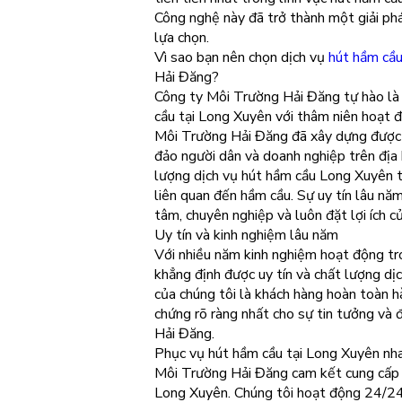
Công nghệ này đã trở thành một giải ph
lựa chọn.
Vì sao bạn nên chọn dịch vụ
hút hầm cầ
Hải Đăng?
Công ty Môi Trường Hải Đăng tự hào là 
cầu tại Long Xuyên với thâm niên hoạt 
Môi Trường Hải Đăng đã xây dựng được u
đảo người dân và doanh nghiệp trên địa
lượng dịch vụ hút hầm cầu Long Xuyên t
liên quan đến hầm cầu. Sự uy tín lâu n
tâm, chuyên nghiệp và luôn đặt lợi ích c
Uy tín và kinh nghiệm lâu năm
Với nhiều năm kinh nghiệm hoạt động tr
khẳng định được uy tín và chất lượng d
của chúng tôi là khách hàng hoàn toàn hà
chứng rõ ràng nhất cho sự tin tưởng và 
Hải Đăng.
Phục vụ hút hầm cầu tại Long Xuyên nha
Môi Trường Hải Đăng cam kết cung cấp d
Long Xuyên. Chúng tôi hoạt động 24/24h