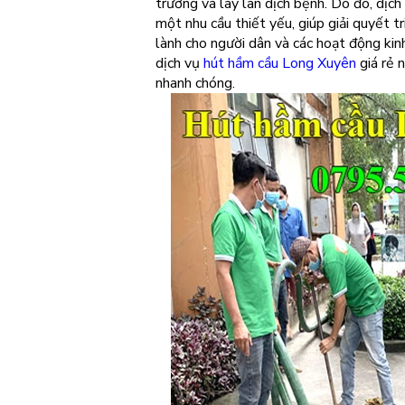
trường và lây lan dịch bệnh. Do đó, dịc
một nhu cầu thiết yếu, giúp giải quyết 
lành cho người dân và các hoạt động ki
dịch vụ
hút hầm cầu Long Xuyên
giá rẻ 
nhanh chóng.