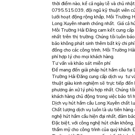
thời điểm nào, kể cả ngày lễ và chủ nhật
0795.515.039, đội ngũ kỹ thuật viên củ
lưới hoạt động rộng khắp, Môi Trường 
Long Xuyên nhanh chóng nhất. Giá cả hú
Môi Trường Hải Đăng cam kết cung cấp d
nhất trên thị trường. Chúng tôi luôn báo
bảo không phát sinh thêm bất kỳ chi phí
đồng cho các công trình, Môi Trường Hả
phí hợp lý cho mọi khách hàng.
Tư vấn và khảo sát miễn phí
Để mang đến giải pháp hút hầm cầu tại 
Trường Hải Đăng cung cấp dịch vụ tư vấ
thuật giàu kinh nghiệm sẽ trực tiếp đến 
phương án xử lý phù hợp nhất. Chúng tôi
khách hàng chủ động trong việc bảo trì 
Dịch vụ hút hầm cầu Long Xuyên chất l
Chất lượng dịch vụ luôn là ưu tiên hàn
nghệ hút hầm cầu hiện đại nhất, đảm bảo
Đặc biệt, với công nghệ hút chân không,
thẩm mỹ cho công trình của quý khách. 