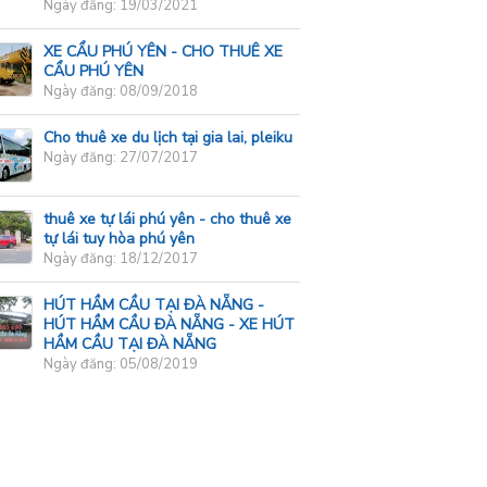
Ngày đăng: 19/03/2021
XE CẨU PHÚ YÊN - CHO THUÊ XE
CẨU PHÚ YÊN
Ngày đăng: 08/09/2018
Cho thuê xe du lịch tại gia lai, pleiku
Ngày đăng: 27/07/2017
thuê xe tự lái phú yên - cho thuê xe
tự lái tuy hòa phú yên
Ngày đăng: 18/12/2017
HÚT HẦM CẦU TẠI ĐÀ NẴNG -
HÚT HẦM CẦU ĐÀ NẴNG - XE HÚT
HẦM CẦU TẠI ĐÀ NẴNG
Ngày đăng: 05/08/2019