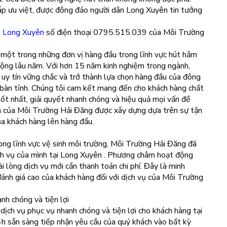
áp ưu việt, được đông đảo người dân Long Xuyên tin tưởng
u Long Xuyên
số điện thoại 0795.515.039 của Môi Trường
một trong những đơn vị hàng đầu trong lĩnh vực hút hầm
động lâu năm. Với hơn 15 năm kinh nghiệm trong ngành,
y tín vững chắc và trở thành lựa chọn hàng đầu của đông
 bàn tỉnh. Chúng tôi cam kết mang đến cho khách hàng chất
ốt nhất, giải quyết nhanh chóng và hiệu quả mọi vấn đề
ăm của Môi Trường Hải Đăng được xây dựng dựa trên sự tận
ủa khách hàng lên hàng đầu.
ong lĩnh vực vệ sinh môi trường, Môi Trường Hải Đăng đã
ịch vụ của mình tại Long Xuyên . Phương châm hoạt động
i lòng dịch vụ mới cần thanh toán chi phí. Đây là minh
đánh giá cao của khách hàng đối với dịch vụ của Môi Trường
nh chóng và tiện lợi
ịch vụ phục vụ nhanh chóng và tiện lợi cho khách hàng tại
 sẵn sàng tiếp nhận yêu cầu của quý khách vào bất kỳ