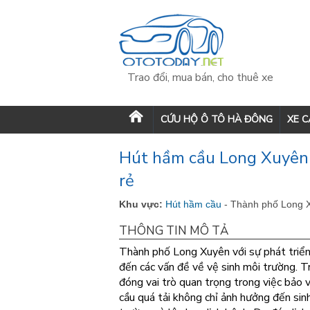
Trao đổi, mua bán, cho thuê xe
CỨU HỘ Ô TÔ HÀ ĐÔNG
XE 
Hút hầm cầu Long Xuyên g
rẻ
Khu vực:
Hút hầm cầu
- Thành phố Long 
THÔNG TIN MÔ TẢ
Thành phố Long Xuyên với sự phát triển
đến các vấn đề về vệ sinh môi trường. T
đóng vai trò quan trọng trong việc bảo 
cầu quá tải không chỉ ảnh hưởng đến si