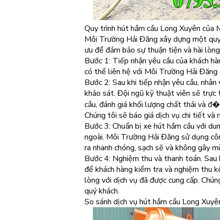
Quy trình hút hầm cầu Long Xuyên của 
Môi Trường Hải Đăng xây dựng một quy t
ưu để đảm bảo sự thuận tiện và hài lòng
Bước 1: Tiếp nhận yêu cầu của khách hà
có thể liên hệ với Môi Trường Hải Đăn
Bước 2: Sau khi tiếp nhận yêu cầu, nhân v
khảo sát. Đội ngũ kỹ thuật viên sẽ trực 
cầu, đánh giá khối lượng chất thải và đ
Chúng tôi sẽ báo giá dịch vụ chi tiết và
Bước 3: Chuẩn bị xe hút hầm cầu với dung
ngoài. Môi Trường Hải Đăng sử dụng côn
ra nhanh chóng, sạch sẽ và không gây m
Bước 4: Nghiệm thu và thanh toán. Sau k
để khách hàng kiểm tra và nghiệm thu kết
lòng với dịch vụ đã được cung cấp. Chún
quý khách.
So sánh dịch vụ hút hầm cầu Long Xuyên