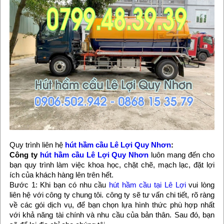
Quy trình liên hệ
hút hầm cầu Lê Lợi Quy Nhơn
:
Công ty
hút hầm cầu Lê Lợi Quy Nhơn
luôn mang đến cho
bạn quy trình làm việc khoa học, chặt chẽ, mạch lạc, đặt lợi
ích của khách hàng lên trên hết.
Bước 1: Khi bạn có nhu cầu
hút hầm cầu tại Lê Lợi
vui lòng
liên hệ với công ty chung tôi. công ty sẽ tư vấn chi tiết, rõ ràng
về các gói dịch vụ, để bạn chọn lựa hình thức phù hợp nhất
với khả năng tài chính và nhu cầu của bản thân. Sau đó, bạn