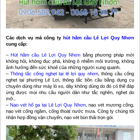
Các dịch vụ mà công ty
hút hầm cầu Lê Lợi Quy Nhơn
cung cấp:
–
Hút hầm cầu Lê Lợi Quy Nhơn
bằng phương pháp mới
không hôi, không đục phá, không ô nhiễm môi trường, không
ảnh hưởng đến sức khoẻ của những người xung quanh.
–
Thông tắc cống nghẹt tại lê lợi quy nhơn
, thông cầu cống
nghẹt tại phường Lê Lợi, thông tắc bồn cầu bằng dụng cụ
chuyên dùng như máy lò xo, dây không dùng do đó có thể đáp
ứng được mọi nhu cầu người dân như tắc nghẽn, nghẹt do
mỡ..
–
Nạo vét hố ga tại Lê Lợi Quy Nhơn
, nạo vét mương cống,
nạo vét cống ngầm, cống thoát nước mưa. Công ty chúng tôi
nhận hợp đồng vận chuyển, nạo vét bùn thải trọn gói.