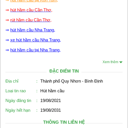
⇒
hút hầm cầu Cần Thơ
,
⇒
rút hầm cầu Cần Thơ
,
⇒
hút hầm cầu Nha Trang
,
⇒
xe hút hầm cầu Nha Trang
,
⇒
hút hầm cầu tại Nha Trang
,
Xem thêm
ĐẶC ĐIỂM TIN
Địa chỉ
:
Thành phố Quy Nhơn - Bình Định
Loại tin rao
:
Hút hầm cầu
Ngày đăng tin
:
19/08/2021
Ngày hết hạn
:
19/08/2031
THÔNG TIN LIÊN HỆ