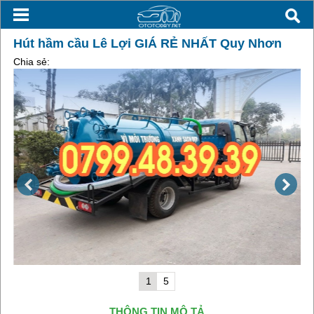
Hút hầm cầu Lê Lợi GIÁ RẺ NHẤT Quy Nhơn
Chia sẻ:
1
5
THÔNG TIN MÔ TẢ