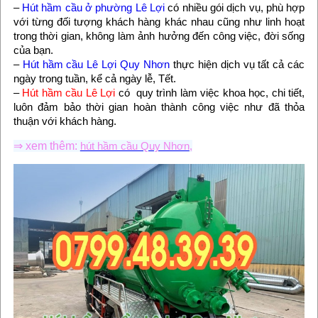
–
Hút hầm cầu ở phường Lê Lợi
có nhiều gói dịch vụ, phù hợp
với từng đối tượng khách hàng khác nhau cũng như linh hoạt
trong thời gian, không làm ảnh hưởng đến công việc, đời sống
của bạn.
–
Hút hầm cầu Lê Lợi Quy Nhơn
thực hiện dịch vụ tất cả các
ngày trong tuần, kể cả ngày lễ, Tết.
–
Hút hầm cầu Lê Lợi
có quy trình làm việc khoa học, chi tiết,
luôn đảm bảo thời gian hoàn thành công việc như đã thỏa
thuận với khách hàng.
⇒ xem thêm:
hút hầm cầu Quy Nhơn
,