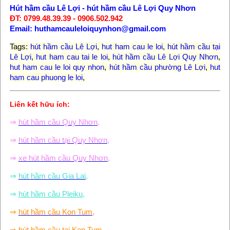
Hút hầm cầu Lê Lợi
-
hút hầm cầu Lê Lợi Quy Nhơn
ĐT: 0799.48.39.39 - 0906.502.942
Email: huthamcauleloiquynhon@gmail.com
Tags:
hút hầm cầu Lê Lợi
,
hut ham cau le loi
,
hút hầm cầu tại
Lê Lợi
,
hut ham cau tai le loi
,
hút hầm cầu Lê Lợi Quy Nhơn
,
hut ham cau le loi quy nhon
,
hút hầm cầu phường Lê Lợi
,
hut
ham cau phuong le loi
,
Liên kết hữu ích:
⇒
hút hầm cầu Quy Nhơn
,
⇒
hút hầm cầu tại Quy Nhơn
,
⇒
xe hút hầm cầu Quy Nhơn
,
⇒
hút hầm cầu Gia Lai
,
⇒
hút hầm cầu Pleiku,
⇒
hút hầm cầu Kon Tum
,
⇒
hút hầm cầu tại Kon Tum
,