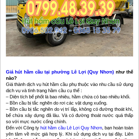
Giá hút hầm cầu tại phường Lê Lợi (Quy Nhơn)
như thế
nào?
Giá thành dịch vụ hút hầm cầu phụ thuộc vào nhu cầu sử dụng
dịch vụ và tình trạng hầm cầu cụ thể :
– Diện tích bể phốt là bao nhiêu, hầm chứa có bao nhiêu khối.
– Bồn cầu bị tắc nghẽn do rơi các vật dụng xuống.
– Bồn cầu bị tắc nghẽn do vị trí lắp, không có đường thoát khí,
bể chứa xây dựng đã lâu. Và có đường thoát nước quá thấp
so với mực nước cống chính.
Đến với Công ty
hút hầm cầu Lê Lợi Quy Nhơn
, bạn hoàn toàn
yên tâm về mức giá hợp lý. Khi sử dụng dịch vụ tại đây. Liên