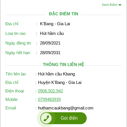
Xem thêm
ĐẶC ĐIỂM TIN
Địa chỉ
:
K'Bang - Gia Lai
Loại tin rao
:
Hút hầm cầu
Ngày đăng tin
:
28/09/2021
Ngày hết hạn
:
28/09/2031
THÔNG TIN LIÊN HỆ
Tên liên lạc
:
Hút hầm cầu Kbang
Địa chỉ
:
Huyện K'Bang - Gia Lai
Điện thoại
:
0906.502.942
Mobile
:
0799483939
Email
:
huthamcaukbang@gmail.com
Gọi điện