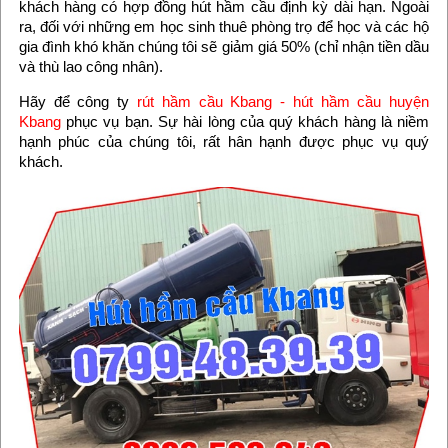
khách hàng có hợp đồng hút hầm cầu định kỳ dài hạn. Ngoài
ra, đối với những em học sinh thuê phòng trọ để học và các hộ
gia đình khó khăn chúng tôi sẽ giảm giá 50% (chỉ nhận tiền dầu
và thù lao công nhân).
Hãy để công ty
rút hầm cầu Kbang
-
hút hầm cầu huyện
Kbang
phục vụ bạn. Sự hài lòng của quý khách hàng là niềm
hạnh phúc của chúng tôi, rất hân hạnh được phục vụ quý
khách.