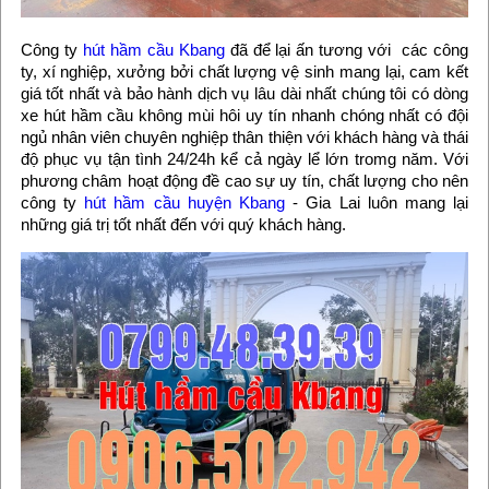
Công ty
hút hầm cầu Kbang
đã
để lại ấn tương
với các công
ty, xí nghiệp, xưởng bởi chất lượng vệ sinh mang lại, cam kết
giá tốt nhất và bảo hành dịch vụ lâu dài nhất chúng tôi có dòng
xe hút hầm cầu không mùi hôi uy tín nhanh chóng nhất có đội
ngủ nhân viên chuyên nghiệp thân thiện với khách hàng và thái
độ phục vụ tận tình 24/24h kể cả ngày lể lớn tromg năm. Với
phương châm hoạt động đề cao sự uy tín, chất lượng cho nên
công ty
hút hầm cầu huyện Kbang
- Gia Lai luôn mang lại
những giá trị tốt nhất đến với quý khách hàng.