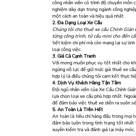
công nhân viên có trình độ chuyên môn c
nghiệm dày dạn trong ngành công nghiệp
một cách an toàn và hiệu quả nhất.
2. Đa Dạng Loại Xe Cẩu
Chúng tôi cho thuê xe cẩu Chính Gián 
từng công trình, từ cẩu mini cho đến cẩ
tiết kiệm chi phí mà còn mang lại sự lin
loại công việc.
3. Giá Cả Cạnh Tranh
Với mong muốn phục vụ tốt nhất cho kh
ngừng nỗ lực để giữ mức giá thuê xe cẩu 
hợp lý là điều chúng tôi cam kết thực hi
4. Dịch Vụ Khách Hàng Tận Tâm
Đội ngũ nhân viên của Xe Cẩu Chính Gián
lựa chọn loại xe cẩu phù hợp nhất. Ngoài
để đảm bảo việc thuê xe diễn ra suôn s
5. An Toàn Là Trên Hết
An toàn là tiêu chí hàng đầu trong mọi 
đảm bảo luôn trong tình trạng tốt nhất
xuyên kiểm tra và đánh giá lại máy móc,