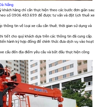
 Đà Nẵng
 khách hàng chỉ cần thực hiện theo các bước đơn giản sau:
 theo số 0906.483.699 để được tư vấn và đặt lịch thuê xe
ấp thông tin về loại xe cẩu cần thuê, thời gian sử dụng và
chi tiết cho quý khách dựa trên các thông tin đã cung cấp.
 tiến hành ký hợp đồng để chính thức đưa dịch vụ vào hoạt
o xe cẩu đến địa điểm yêu cầu và bắt đầu thực hiện công