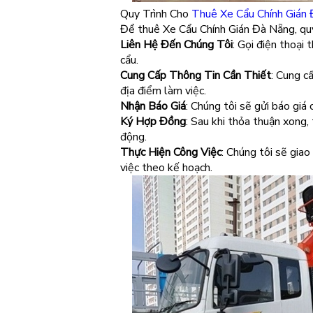
Quy Trình Cho
Thuê Xe Cẩu Chính Gián
Để thuê Xe Cẩu Chính Gián Đà Nẵng, quý
Liên Hệ Đến Chúng Tôi
: Gọi điện thoại
cẩu.
Cung Cấp Thông Tin Cần Thiết
: Cung c
địa điểm làm việc.
Nhận Báo Giá
: Chúng tôi sẽ gửi báo giá 
Ký Hợp Đồng
: Sau khi thỏa thuận xong,
động.
Thực Hiện Công Việc
: Chúng tôi sẽ gia
việc theo kế hoạch.