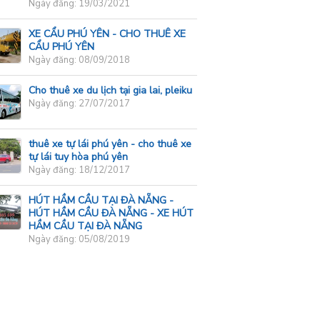
Ngày đăng: 19/03/2021
XE CẨU PHÚ YÊN - CHO THUÊ XE
CẨU PHÚ YÊN
Ngày đăng: 08/09/2018
Cho thuê xe du lịch tại gia lai, pleiku
Ngày đăng: 27/07/2017
thuê xe tự lái phú yên - cho thuê xe
tự lái tuy hòa phú yên
Ngày đăng: 18/12/2017
HÚT HẦM CẦU TẠI ĐÀ NẴNG -
HÚT HẦM CẦU ĐÀ NẴNG - XE HÚT
HẦM CẦU TẠI ĐÀ NẴNG
Ngày đăng: 05/08/2019