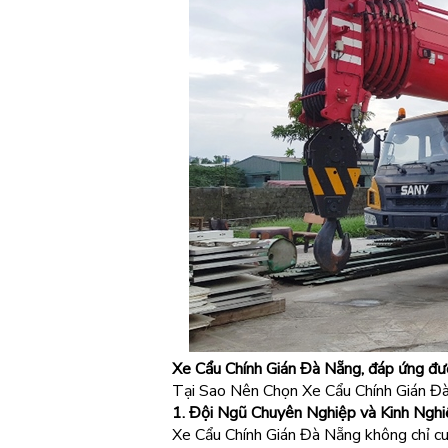
Xe Cẩu Chính Gián Đà Nẵng, đáp ứng đư
Tại Sao Nên Chọn Xe Cẩu Chính Gián Đ
1. Đội Ngũ Chuyên Nghiệp và Kinh Ngh
Xe Cẩu Chính Gián Đà Nẵng không chỉ cu