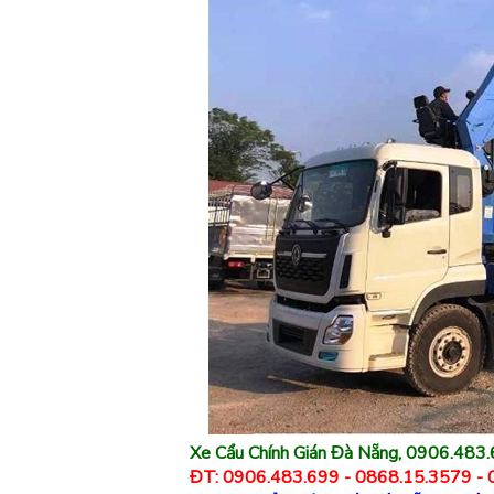
Xe Cẩu Chính Gián Đà Nẵng, 0906.483.
ĐT: 0906.483.699 - 0868.15.3579 -