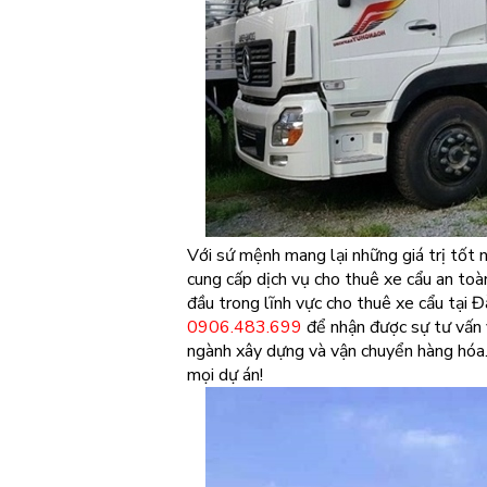
Với sứ mệnh mang lại những giá trị tốt 
cung cấp dịch vụ cho thuê xe cẩu an toàn
đầu trong lĩnh vực cho thuê xe cẩu tại Đ
0906.483.699
để nhận được sự tư vấn 
ngành xây dựng và vận chuyển hàng hóa.
mọi dự án!