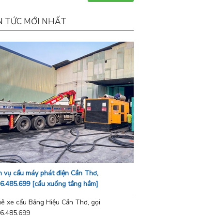
N TỨC MỚI NHẤT
h vụ cẩu máy phát điện Cần Thơ,
6.485.699 [cẩu xuống tầng hầm]
ê xe cẩu Bảng Hiệu Cần Thơ, gọi
6.485.699