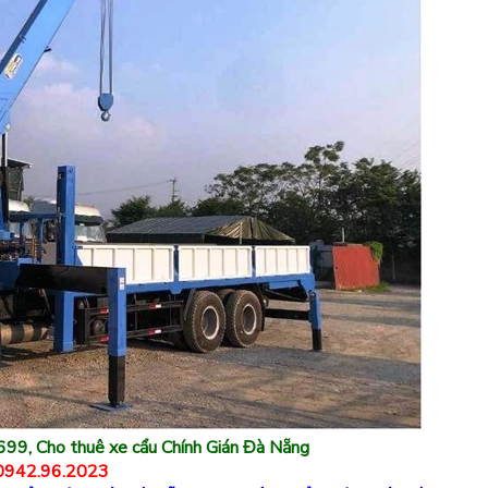
699, Cho thuê xe cẩu Chính Gián Đà Nẵng
 0942.96.2023