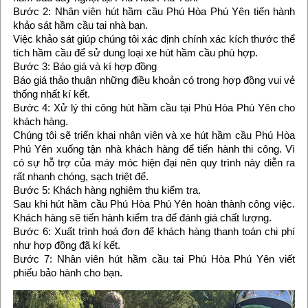
Bước 2: Nhân viên hút hầm cầu Phú Hòa Phú Yên tiến hành
khảo sát hầm cầu tại nhà bạn.
Việc khảo sát giúp chúng tôi xác định chính xác kích thước thể
tích hầm cầu để sử dung loại xe hút hầm cầu phù hợp.
Bước 3: Báo giá và kí hợp đồng
Báo giá thảo thuận những điều khoản có trong hợp đồng vui vẻ
thống nhất kí kết.
Bước 4: Xử lý thi công hút hầm cầu tại Phú Hòa Phú Yên cho
khách hàng.
Chúng tôi sẽ triển khai nhân viên và xe hút hầm cầu Phú Hòa
Phú Yên xuống tận nhà khách hàng để tiến hành thi công. Vì
có sự hỗ trợ của máy móc hiện đại nên quy trình này diễn ra
rất nhanh chóng, sạch triệt để.
Bước 5: Khách hàng nghiệm thu kiểm tra.
Sau khi hút hầm cầu Phú Hòa Phú Yên hoàn thành công việc.
Khách hàng sẽ tiến hành kiểm tra để đánh giá chất lượng.
Bước 6: Xuất trình hoá đơn để khách hàng thanh toán chi phí
như hợp đồng đã kí kết.
Bước 7: Nhân viên hút hầm cầu tai Phú Hòa Phú Yên viết
phiếu bảo hành cho bạn.