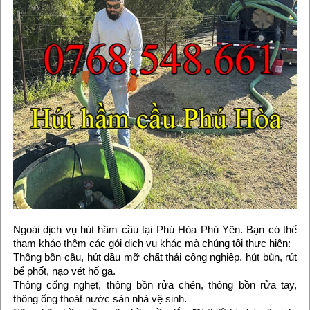
Ngoài dịch vụ hút hầm cầu tại Phú Hòa Phú Yên. Bạn có thể
tham khảo thêm các gói dịch vụ khác mà chúng tôi thực hiện:
Thông bồn cầu, hút dầu mỡ chất thải công nghiệp, hút bùn, rút
bể phốt, nạo vét hố ga.
Thông cống nghẹt, thông bồn rửa chén, thông bồn rửa tay,
thông ống thoát nước sàn nhà vệ sinh.