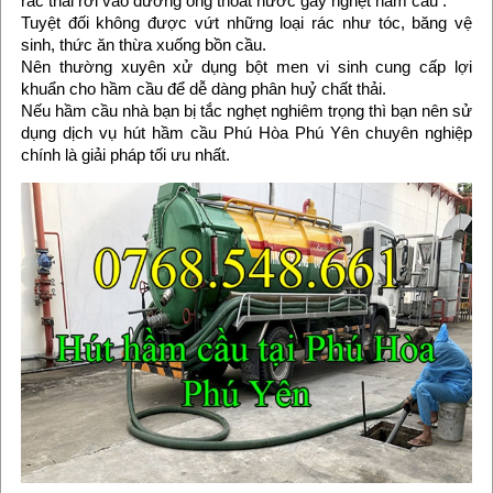
rác thải rơi vào đường ống thoát nước gây nghẹt hầm cầu .
Tuyệt đối không được vứt những loại rác như tóc, băng vệ
sinh, thức ăn thừa xuống bồn cầu.
Nên thường xuyên xử dụng bột men vi sinh cung cấp lợi
khuẩn cho hầm cầu để dễ dàng phân huỷ chất thải.
Nếu hầm cầu nhà bạn bị tắc nghẹt nghiêm trọng thì bạn nên sử
dụng dịch vụ hút hầm cầu Phú Hòa Phú Yên chuyên nghiệp
chính là giải pháp tối ưu nhất.