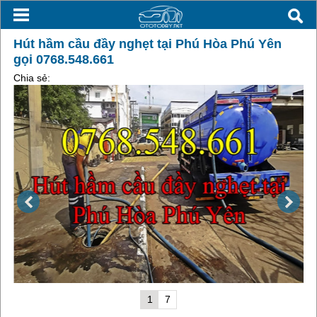
Hút hầm cầu đầy nghẹt tại Phú Hòa Phú Yên
gọi 0768.548.661
Chia sẻ:
1
7