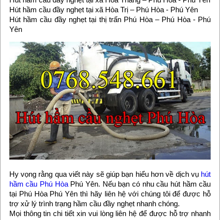
Hút hầm cầu đầy nghẹt tại xã Hòa Trị – Phú Hòa - Phú Yên
Hút hầm cầu đầy nghẹt tại thị trấn Phú Hòa – Phú Hòa - Phú
Yên
Hy vọng rằng qua viết này sẽ giúp bạn hiểu hơn về dịch vụ
hút
hầm cầu Phú Hòa
Phú Yên. Nếu bạn có nhu cầu hút hầm cầu
tại Phú Hòa Phú Yên thì hãy liên hệ với chúng tôi để được hỗ
trợ xử lý trình trạng hầm cầu đầy nghẹt nhanh chóng.
Mọi thông tin chi tiết xin vui lòng liên hệ để được hỗ trợ nhanh