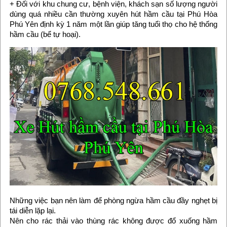
+ Đối với khu chung cư, bệnh viện, khách sạn số lượng người
dùng quá nhiều cần thường xuyên hút hầm cầu tại Phú Hòa
Phú Yên định kỳ 1 năm một lần giúp tăng tuổi thọ cho hệ thống
hầm cầu (bể tự hoại).
Những việc bạn nên làm để phòng ngừa hầm cầu đầy nghẹt bị
tái diễn lặp lại.
Nên cho rác thải vào thùng rác không được đổ xuống hầm