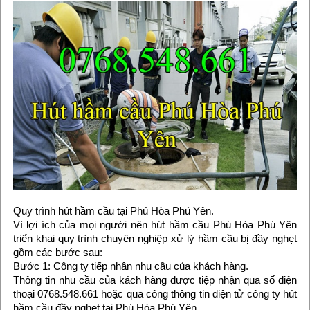
Quy trình hút hầm cầu tại Phú Hòa Phú Yên.
Vì lợi ích của mọi người nên hút hầm cầu Phú Hòa Phú Yên
triển khai quy trình chuyên nghiệp xử lý hầm cầu bị đầy nghẹt
gồm các bước sau:
Bước 1: Công ty tiếp nhận nhu cầu của khách hàng.
Thông tin nhu cầu của kách hàng được tiệp nhận qua số điện
thoại 0768.548.661 hoặc qua công thông tin điện tử công ty hút
hầm cầu đầy nghẹt tại Phú Hòa Phú Yên.