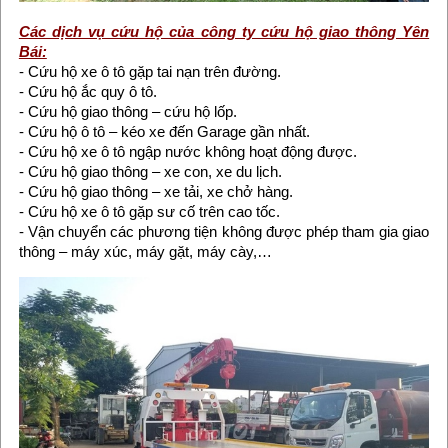
Các dịch vụ cứu hộ của công ty cứu hộ giao thông Yên
Bái:
- Cứu hộ xe ô tô gặp tai nạn trên đường.
- Cứu hộ ắc quy ô tô.
- Cứu hộ giao thông – cứu hộ lốp.
- Cứu hộ ô tô – kéo xe đến Garage gần nhất.
- Cứu hộ xe ô tô ngập nước không hoạt động được.
- Cứu hộ giao thông – xe con, xe du lịch.
- Cứu hộ giao thông – xe tải, xe chở hàng.
- Cứu hộ xe ô tô gặp sư cố trên cao tốc.
- Vận chuyển các phương tiện không được phép tham gia giao
thông – máy xúc, máy gặt, máy cày,…