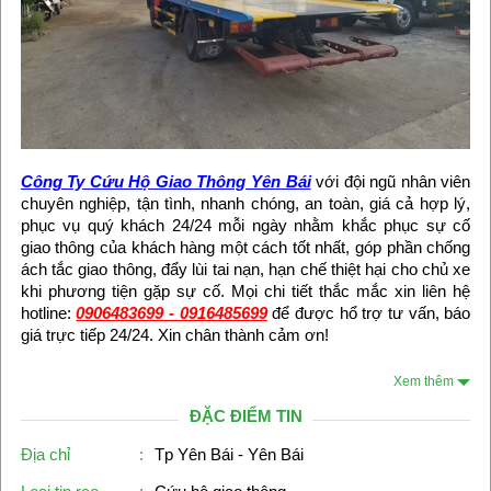
Công Ty Cứu Hộ Giao Thông Yên Bái
với đội ngũ nhân viên
chuyên nghiệp, tận tình, nhanh chóng, an toàn, giá cả hợp lý,
phục vụ quý khách 24/24 mỗi ngày nhằm khắc phục sự cố
giao thông của khách hàng một cách tốt nhất, góp phần chống
ách tắc giao thông, đẩy lùi tai nạn, hạn chế thiệt hại cho chủ xe
khi phương tiện gặp sự cố. Mọi chi tiết thắc mắc xin liên hệ
hotline:
0906483699 - 0916485699
để được hổ trợ tư vấn, báo
giá trực tiếp 24/24. Xin chân thành cảm ơn!
Xem thêm
ĐẶC ĐIỂM TIN
Địa chỉ
:
Tp Yên Bái - Yên Bái