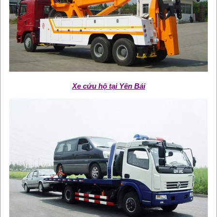
Xe cứu hộ tại Yên Bái