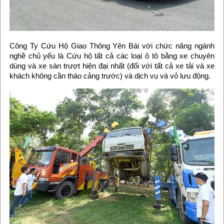
Công Ty Cứu Hộ Giao Thông Yên Bái với chức năng ngành
nghề chủ yếu là Cứu hộ tất cả các loại ô tô bằng xe chuyên
dùng và xe sàn trượt hiện đại nhất (đối với tất cả xe tải và xe
khách không cần tháo cảng trước) và dịch vụ vá vỏ lưu động.