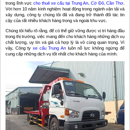
trong lĩnh vực
cho thuê xe cẩu tại Trung An, Cờ Đỏ, Cần Thơ
.
Với hơn 10 năm kinh nghiệm hoạt động trong ngành vận tải và
xây dựng, công ty chúng tôi đã và đang trở thành đối tác tin
cậy của rất nhiều khách hàng trong và ngoài khu vực.
Chúng tôi hiểu rõ rằng, để có thể giữ vững được vị trí hàng đầu
trong thị trường, việc mang đến cho khách hàng những dịch vụ
chất lượng, uy tín và giá cả hợp lý là vô cùng quan trọng. Vì
vậy, Công ty
xe cẩu Trung An
luôn nỗ lực không ngừng để
cung cấp những dịch vụ tốt nhất cho khách hàng của mình.