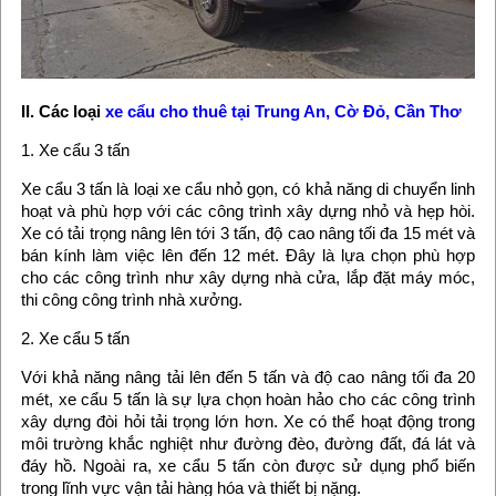
II. Các loại
xe cẩu cho thuê tại Trung An, Cờ Đỏ, Cần Thơ
1. Xe cẩu 3 tấn
Xe cẩu 3 tấn là loại xe cẩu nhỏ gọn, có khả năng di chuyển linh
hoạt và phù hợp với các công trình xây dựng nhỏ và hẹp hòi.
Xe có tải trọng nâng lên tới 3 tấn, độ cao nâng tối đa 15 mét và
bán kính làm việc lên đến 12 mét. Đây là lựa chọn phù hợp
cho các công trình như xây dựng nhà cửa, lắp đặt máy móc,
thi công công trình nhà xưởng.
2. Xe cẩu 5 tấn
Với khả năng nâng tải lên đến 5 tấn và độ cao nâng tối đa 20
mét, xe cẩu 5 tấn là sự lựa chọn hoàn hảo cho các công trình
xây dựng đòi hỏi tải trọng lớn hơn. Xe có thể hoạt động trong
môi trường khắc nghiệt như đường đèo, đường đất, đá lát và
đáy hồ. Ngoài ra, xe cẩu 5 tấn còn được sử dụng phổ biến
trong lĩnh vực vận tải hàng hóa và thiết bị nặng.