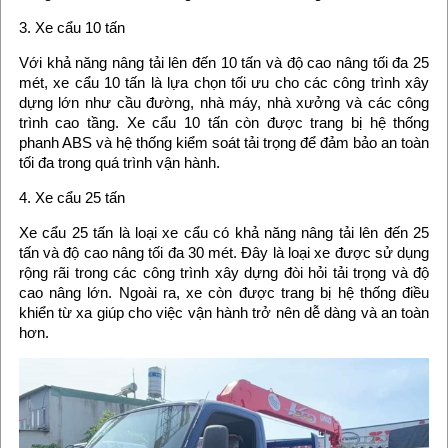
3. Xe cẩu 10 tấn
Với khả năng nâng tải lên đến 10 tấn và độ cao nâng tối đa 25
mét, xe cẩu 10 tấn là lựa chọn tối ưu cho các công trình xây
dựng lớn như cầu đường, nhà máy, nhà xưởng và các công
trình cao tầng. Xe cẩu 10 tấn còn được trang bị hệ thống
phanh ABS và hệ thống kiểm soát tải trọng để đảm bảo an toàn
tối đa trong quá trình vận hành.
4. Xe cẩu 25 tấn
Xe cẩu 25 tấn là loại xe cẩu có khả năng nâng tải lên đến 25
tấn và độ cao nâng tối đa 30 mét. Đây là loại xe được sử dụng
rộng rãi trong các công trình xây dựng đòi hỏi tải trọng và độ
cao nâng lớn. Ngoài ra, xe còn được trang bị hệ thống điều
khiển từ xa giúp cho việc vận hành trở nên dễ dàng và an toàn
hơn.