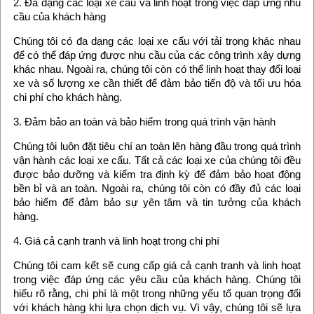
2. Đa dạng các loại xe cẩu và linh hoạt trong việc đáp ứng nhu
cầu của khách hàng
Chúng tôi có đa dạng các loại xe cẩu với tải trọng khác nhau
để có thể đáp ứng được nhu cầu của các công trình xây dựng
khác nhau. Ngoài ra, chúng tôi còn có thể linh hoạt thay đổi loại
xe và số lượng xe cần thiết để đảm bảo tiến độ và tối ưu hóa
chi phí cho khách hàng.
3. Đảm bảo an toàn và bảo hiểm trong quá trình vận hành
Chúng tôi luôn đặt tiêu chí an toàn lên hàng đầu trong quá trình
vận hành các loại xe cẩu. Tất cả các loại xe của chúng tôi đều
được bảo dưỡng và kiểm tra định kỳ để đảm bảo hoạt động
bền bỉ và an toàn. Ngoài ra, chúng tôi còn có đầy đủ các loại
bảo hiểm để đảm bảo sự yên tâm và tin tưởng của khách
hàng.
4. Giá cả cạnh tranh và linh hoạt trong chi phí
Chúng tôi cam kết sẽ cung cấp giá cả cạnh tranh và linh hoạt
trong việc đáp ứng các yêu cầu của khách hàng. Chúng tôi
hiểu rõ rằng, chi phí là một trong những yếu tố quan trọng đối
với khách hàng khi lựa chọn dịch vụ. Vì vậy, chúng tôi sẽ lựa