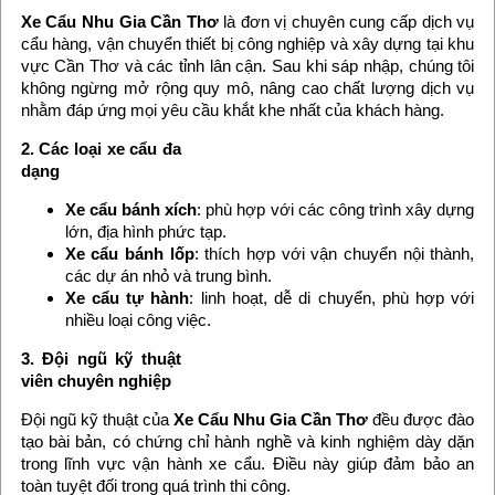
Xe Cẩu Nhu Gia Cần Thơ
là đơn vị chuyên cung cấp dịch vụ
cẩu hàng, vận chuyển thiết bị công nghiệp và xây dựng tại khu
vực Cần Thơ và các tỉnh lân cận. Sau khi sáp nhập, chúng tôi
không ngừng mở rộng quy mô, nâng cao chất lượng dịch vụ
nhằm đáp ứng mọi yêu cầu khắt khe nhất của khách hàng.
2. Các loại xe cẩu đa
dạng
Xe cẩu bánh xích
: phù hợp với các công trình xây dựng
lớn, địa hình phức tạp.
Xe cẩu bánh lốp
: thích hợp với vận chuyển nội thành,
các dự án nhỏ và trung bình.
Xe cẩu tự hành
: linh hoạt, dễ di chuyển, phù hợp với
nhiều loại công việc.
3. Đội ngũ kỹ thuật
viên chuyên nghiệp
Đội ngũ kỹ thuật của
Xe Cẩu Nhu Gia Cần Thơ
đều được đào
tạo bài bản, có chứng chỉ hành nghề và kinh nghiệm dày dặn
trong lĩnh vực vận hành xe cẩu. Điều này giúp đảm bảo an
toàn tuyệt đối trong quá trình thi công.