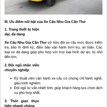
III. Ưu điểm nổi bật của Xe Cẩu Nhu Gia Cần Thơ
1. Trang thiết bị hiện
đại, đa dạng
Xe Cẩu Nhu Gia Cần Thơ
sở hữu đội xe cẩu mới, được kiểm
tra, bảo trì định kỳ, đảm bảo vận hành trơn tru, an toàn. Các
loại xe đa dạng giúp phù hợp với mọi loại hình dự án, từ nhỏ
đến lớn.
2. Đội ngũ nhân viên
chuyên nghiệp
Kỹ thuật viên vận hành xe cẩu có chứng chỉ hành nghề,
giàu kinh nghiệm.
Đội ngũ tư vấn nhiệt tình, giúp khách hàng lựa chọn dịch
vụ phù hợp nhất.
3. Thời gian thực
hiện nhanh chóng