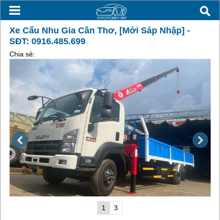
Xe Cẩu Nhu Gia Cần Thơ, [Mới Sáp Nhập] -
SĐT: 0916.485.699
Chia sẻ:
1
3