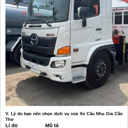
V. Lý do bạn nên chọn dịch vụ của Xe Cẩu Nhu Gia Cần
Thơ
Lí do
Mô tả