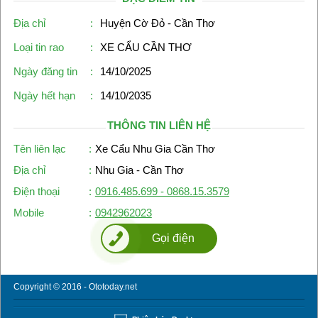
Địa chỉ
:
Huyện Cờ Đỏ - Cần Thơ
Loại tin rao
:
XE CẨU CẦN THƠ
Ngày đăng tin
:
14/10/2025
Ngày hết hạn
:
14/10/2035
THÔNG TIN LIÊN HỆ
Tên liên lạc
:
Xe Cẩu Nhu Gia Cần Thơ
Địa chỉ
:
Nhu Gia - Cần Thơ
Điện thoại
:
0916.485.699 - 0868.15.3579
Mobile
:
0942962023
Gọi điện
Copyright © 2016 - Ototoday.net