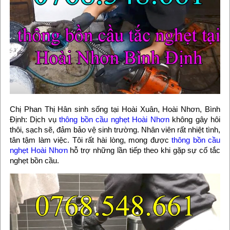
Chị Phan Thị Hân sinh sống tại Hoài Xuân, Hoài Nhơn, Bình
Định: Dịch vụ
thông bồn cầu nghẹt Hoài Nhơn
không gây hôi
thôi, sạch sẽ, đảm bảo vệ sinh trường. Nhân viên rất nhiệt tình,
tân tậm làm việc. Tôi rất hài lòng, mong được
thông bồn cầu
nghẹt Hoài Nhơn
hỗ trợ những lần tiếp theo khi gặp sự cố tắc
nghẹt bồn cầu.