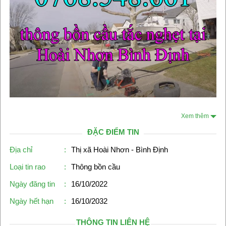
Xem thêm
ĐẶC ĐIỂM TIN
Địa chỉ
:
Thị xã Hoài Nhơn - Bình Định
Loại tin rao
:
Thông bồn cầu
Ngày đăng tin
:
16/10/2022
Ngày hết hạn
:
16/10/2032
THÔNG TIN LIÊN HỆ