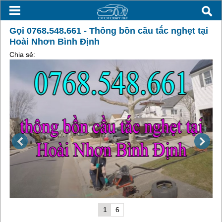
Gọi 0768.548.661 - Thông bồn cầu tắc nghẹt tại
Hoài Nhơn Bình Định
Chia sẻ:
1
6