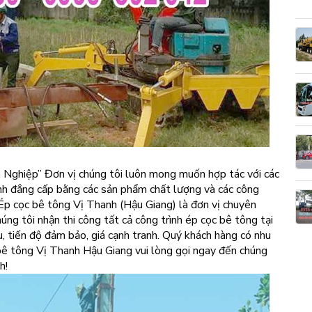
n Nghiệp” Đơn vị chúng tôi luôn mong muốn hợp tác với các
ịnh đẳng cấp bằng các sản phẩm chất lượng và các công
. Ép cọc bê tông Vị Thanh (Hậu Giang) là đơn vị chuyên
úng tôi nhận thi công tất cả công trình ép cọc bê tông tại
, tiến độ đảm bảo, giá cạnh tranh. Quý khách hàng có nhu
bê tông Vị Thanh Hậu Giang vui lòng gọi ngay đến chúng
h!