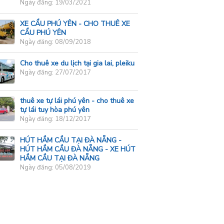
Ngày đăng: 19/03/2021
XE CẨU PHÚ YÊN - CHO THUÊ XE
CẨU PHÚ YÊN
Ngày đăng: 08/09/2018
Cho thuê xe du lịch tại gia lai, pleiku
Ngày đăng: 27/07/2017
thuê xe tự lái phú yên - cho thuê xe
tự lái tuy hòa phú yên
Ngày đăng: 18/12/2017
HÚT HẦM CẦU TẠI ĐÀ NẴNG -
HÚT HẦM CẦU ĐÀ NẴNG - XE HÚT
HẦM CẦU TẠI ĐÀ NẴNG
Ngày đăng: 05/08/2019