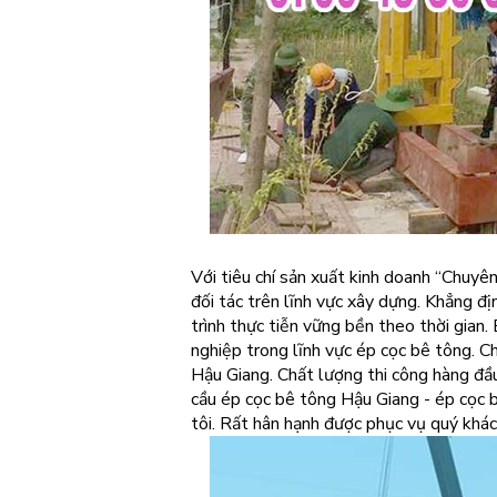
Với tiêu chí sản xuất kinh doanh “Chuyê
đối tác trên lĩnh vực xây dựng. Khẳng đ
trình thực tiễn vững bền theo thời gian
nghiệp trong lĩnh vực ép cọc bê tông. Ch
Hậu Giang. Chất lượng thi công hàng đầu
cầu ép cọc bê tông Hậu Giang - ép cọc 
tôi. Rất hân hạnh được phục vụ quý khác