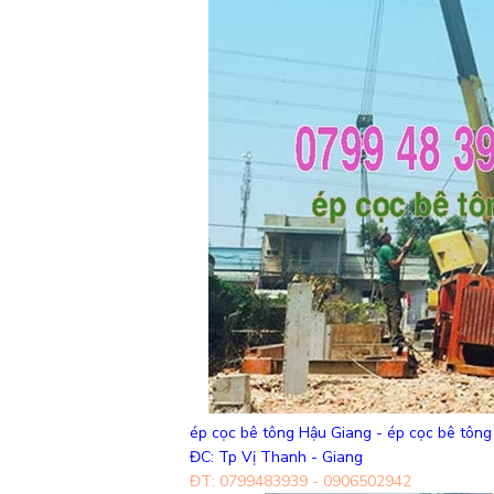
ép cọc bê tông Hậu Giang - ép cọc bê tôn
ĐC: Tp Vị Thanh - Giang
ĐT: 0799483939 - 0906502942