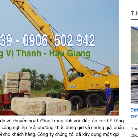
TI
Dịc
091
ơn vị chuyên hoạt động trong lĩnh vực đúc, ép cọc bê tông
 công nghiệp. Với phương thức đúng giờ và những giải pháp
Thu
ối cho khách hàng. Công ty chúng tôi đã xây dựng một qui
091