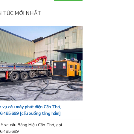
N TỨC MỚI NHẤT
h vụ cẩu máy phát điện Cần Thơ,
6.485.699 [cẩu xuống tầng hầm]
ê xe cẩu Bảng Hiệu Cần Thơ, gọi
6.485.699