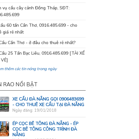
h vụ cẩu cây cảnh Đồng Tháp, SĐT:
6.485.699
cẩu 60 tấn Cần Thơ, 0916.485.699 - cho
ê giá rẻ nhất
Cẩu Cần Thơ - ở đâu cho thuê rẻ nhất?
Cẩu 25 Tấn Bạc Liêu, 0916.485.699 [TÀI XẾ
 VẺ]
em thêm các tin nóng trong ngày
N RAO NỔI BẬT
XE CẨU ĐÀ NẴNG GỌI 0906483699
- CHO THUÊ XE CẨU TẠI ĐÀ NẴNG
Ngày đăng: 19/01/2018
ÉP CỌC BÊ TÔNG ĐÀ NẴNG - ÉP
CỌC BÊ TÔNG CÔNG TRÌNH ĐÀ
NẴNG